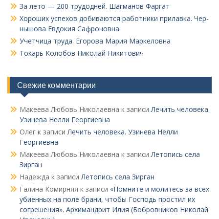
За лето — 200 трудодней. Шагманов Фаргат
Хороших успехов добиваются работники прилавка. Чер­
нышова Евдокия Сафроновна
Учетчица труда. Его­рова Мария Маркеловна
Токарь Колобов Ни­колай Никитович
Свежие комментарии
Макеева Любовь Николаевна
к записи
Лечить человека.
Узинева Нелли Георгиевна
Олег
к записи
Лечить человека. Узинева Нелли
Георгиевна
Макеева Любовь Николаевна
к записи
Летопись села
Зирган
Надежда
к записи
Летопись села Зирган
Галина Комирняя
к записи
«Помните и молитесь за всех
убиенных на поле брани, чтобы Господь простил их
согрешения». Архимандрит Илия (Бобровников Николай