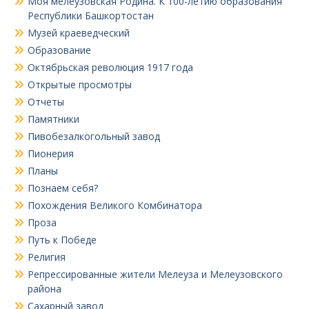
Моя мелеузовская Родина. К 100-летию образования
Республики Башкортостан
Музей краеведческий
Образование
Октябрьская революция 1917 года
Открытые просмотры
Отчеты
Памятники
Пивобезалкогольный завод
Пионерия
Планы
Познаем себя?
Похождения Великого Комбинатора
Проза
Путь к Победе
Религия
Репрессированные жители Мелеуза и Мелеузовского
района
Сахарный завод