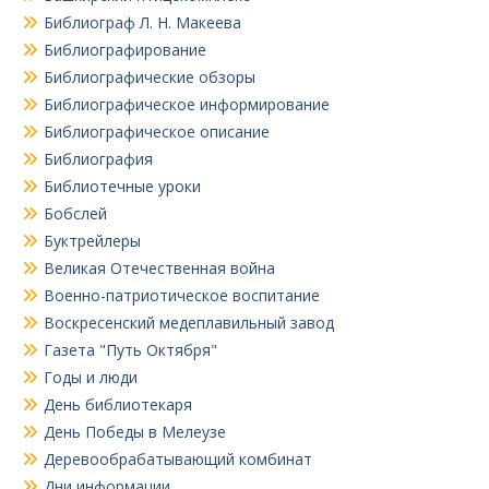
Библиограф Л. Н. Макеева
Библиографирование
Библиографические обзоры
Библиографическое информирование
Библиографическое описание
Библиография
Библиотечные уроки
Бобслей
Буктрейлеры
Великая Отечественная война
Военно-патриотическое воспитание
Воскресенский медеплавильный завод
Газета "Путь Октября"
Годы и люди
День библиотекаря
День Победы в Мелеузе
Деревообрабатывающий комбинат
Дни информации