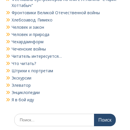
Хоттабыч"
Фронтовики Великой Отечественной войны
Хлебозавод. Пимеко
Человек и закон
Человек и природа
Чехардаинформ
Чеченские войны
Читатель интересуется…
Что читать?
Штрихи к портретам
Экскурсии
Элеватор
Энциклопедии
Я в бой иду
Поиск
по: