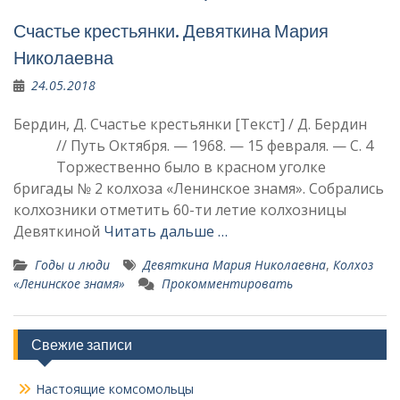
Счастье крестьянки. Девяткина Мария
Николаевна
24.05.2018
Бердин, Д. Счастье крестьянки [Текст] / Д. Бердин
// Путь Октября. — 1968. — 15 февраля. — С. 4
Торжественно было в красном уголке
бригады № 2 колхоза «Ленинское знамя». Собра­лись
колхозники отметить 60-ти летие колхозницы
Девяткиной
Читать дальше …
Годы и люди
Девяткина Мария Николаевна
,
Колхоз
«Ленинское знамя»
Прокомментировать
Свежие записи
Настоящие комсомольцы