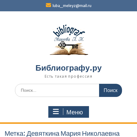
Перейти
luba_meleyz@mail.ru
к
содержимому
Библиографу.ру
Есть такая профессия
Поиск
по:
Меню
Метка:
Девяткина Мария Николаевна