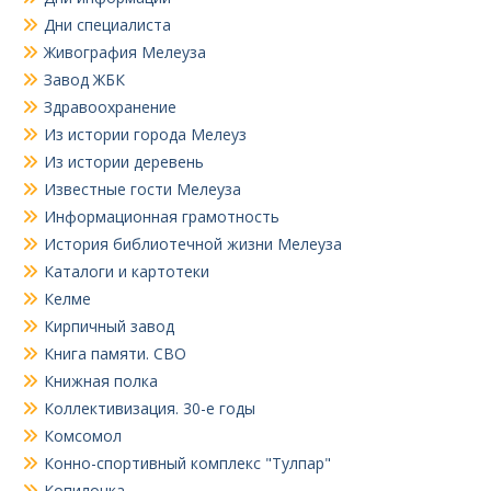
Дни специалиста
Живография Мелеуза
Завод ЖБК
Здравоохранение
Из истории города Мелеуз
Из истории деревень
Известные гости Мелеуза
Информационная грамотность
История библиотечной жизни Мелеуза
Каталоги и картотеки
Келме
Кирпичный завод
Книга памяти. СВО
Книжная полка
Коллективизация. 30-е годы
Комсомол
Конно-спортивный комплекс "Тулпар"
Копилочка