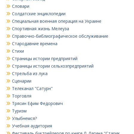
Словари
Солдатские энциклопедии
Специальная военная операция на Украине
Спортивная жизнь Мелеуза
Справочно-библиографическое обслуживание
Стародавние времена
Стихи
Страницы истории предприятий
Страницы истории сельхозпредприятий
Стрельба из лука
Сценарии
Телеканал "Сатурн"
Торговля
Трясин Ефим Федорович
Туризм
Улыбнемся?
Учебная аудитория
Фестиваль буктрейлеров по книге Л. Лагина "Старик