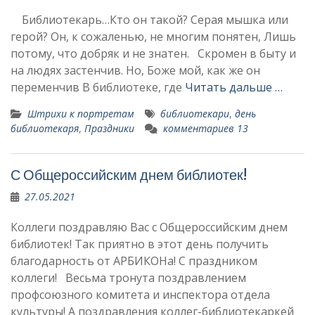
Библиотекарь…Кто он такой? Серая мышка или
герой? Он, к сожаленью, не многим понятен, Лишь
потому, что добряк и не знатен. Скромен в быту и
на людях застенчив. Но, Боже мой, как же он
переменчив В библиотеке, где
Читать дальше …
Штрихи к портретам
библиотекари
,
день
библиотекаря
,
Праздники
комментариев 13
С Общероссийским днем библиотек!
27.05.2021
Коллеги поздравляю Вас с Общероссийским днем
библиотек! Так приятно в этот день получить
благодарность от АРБИКОНа! С праздником
коллеги! Весьма тронута поздравлением
профсоюзного комитета и инспектора отдела
культуры! А поздравления коллег-библиотекаркей