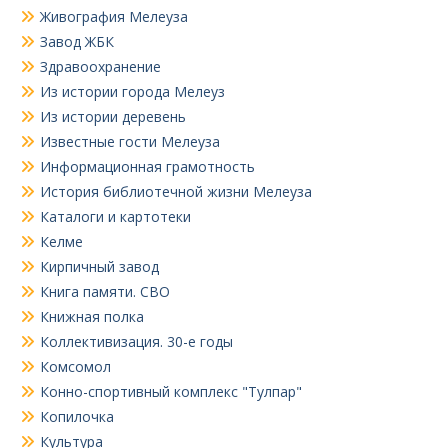
Живография Мелеуза
Завод ЖБК
Здравоохранение
Из истории города Мелеуз
Из истории деревень
Известные гости Мелеуза
Информационная грамотность
История библиотечной жизни Мелеуза
Каталоги и картотеки
Келме
Кирпичный завод
Книга памяти. СВО
Книжная полка
Коллективизация. 30-е годы
Комсомол
Конно-спортивный комплекс "Тулпар"
Копилочка
Культура