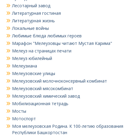
Лесотарный завод
Литературная гостиная
Литературная жизнь
Локальные войны
Любимые блюда любимых героев
Марафон "Мелеузовцы читают Мустая Карима"
Мелеуз на страницах печати
Мелеуз юбилейный
Мелеузиана
Мелеузовские улицы
Мелеузовский молочноконсервный комбинат
Мелеузовский мясокомбинат
Мелеузовский химический завод
Мобилизационная тетрадь
Мосты
Мотоспорт
Моя мелеузовская Родина. К 100-летию образования
Республики Башкортостан