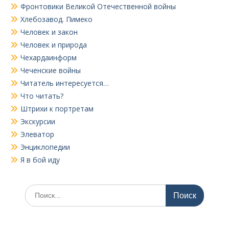
Фронтовики Великой Отечественной войны
Хлебозавод. Пимеко
Человек и закон
Человек и природа
Чехардаинформ
Чеченские войны
Читатель интересуется…
Что читать?
Штрихи к портретам
Экскурсии
Элеватор
Энциклопедии
Я в бой иду
Поиск
по: