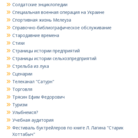
Солдатские энциклопедии
Специальная военная операция на Украине
Спортивная жизнь Мелеуза
Справочно-библиографическое обслуживание
Стародавние времена
Стихи
Страницы истории предприятий
Страницы истории сельхозпредприятий
Стрельба из лука
Сценарии
Телеканал "Сатурн"
Торговля
Трясин Ефим Федорович
Туризм
Улыбнемся?
Учебная аудитория
Фестиваль буктрейлеров по книге Л. Лагина "Старик
Хоттабыч"