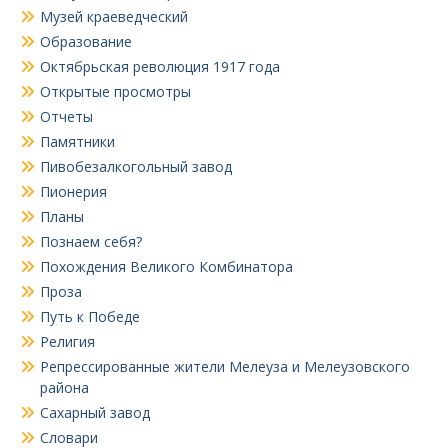
Музей краеведческий
Образование
Октябрьская революция 1917 года
Открытые просмотры
Отчеты
Памятники
Пивобезалкогольный завод
Пионерия
Планы
Познаем себя?
Похождения Великого Комбинатора
Проза
Путь к Победе
Религия
Репрессированные жители Мелеуза и Мелеузовского
района
Сахарный завод
Словари