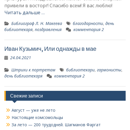
привели в восторг! Спасибо всем! Я вас люблю!
Читать дальше …
Библиограф Л. Н. Макеева
благодарности
,
день
библиотекаря
,
поздравления
комментария 2
Иван Кузьмич, Или однажды в мае
24.04.2021
Штрихи к портретам
библиотекари
,
гармонисты
,
день библиотекаря
комментария 2
Свежие записи
Август — уже не лето
Настоящие комсомольцы
За лето — 200 трудодней. Шагманов Фаргат