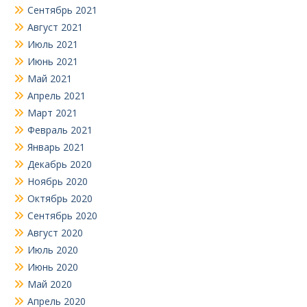
Сентябрь 2021
Август 2021
Июль 2021
Июнь 2021
Май 2021
Апрель 2021
Март 2021
Февраль 2021
Январь 2021
Декабрь 2020
Ноябрь 2020
Октябрь 2020
Сентябрь 2020
Август 2020
Июль 2020
Июнь 2020
Май 2020
Апрель 2020