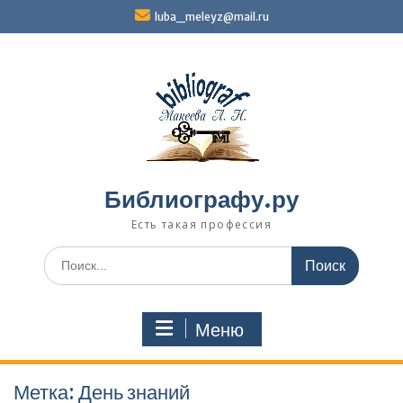
Перейти
luba_meleyz@mail.ru
к
содержимому
Библиографу.ру
Есть такая профессия
Поиск
по:
Меню
Метка:
День знаний