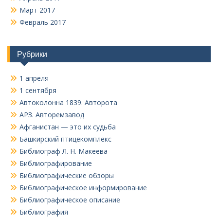
Март 2017
Февраль 2017
Рубрики
1 апреля
1 сентября
Автоколонна 1839. Авторота
АРЗ. Авторемзавод
Афганистан — это их судьба
Башкирский птицекомплекс
Библиограф Л. Н. Макеева
Библиографирование
Библиографические обзоры
Библиографическое информирование
Библиографическое описание
Библиография