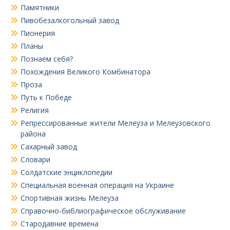
Памятники
Пивобезалкогольный завод
Пионерия
Планы
Познаем себя?
Похождения Великого Комбинатора
Проза
Путь к Победе
Религия
Репрессированные жители Мелеуза и Мелеузовского
района
Сахарный завод
Словари
Солдатские энциклопедии
Специальная военная операция на Украине
Спортивная жизнь Мелеуза
Справочно-библиографическое обслуживание
Стародавние времена