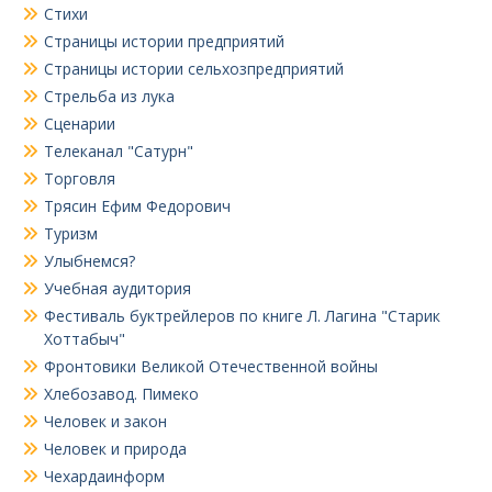
Стихи
Страницы истории предприятий
Страницы истории сельхозпредприятий
Стрельба из лука
Сценарии
Телеканал "Сатурн"
Торговля
Трясин Ефим Федорович
Туризм
Улыбнемся?
Учебная аудитория
Фестиваль буктрейлеров по книге Л. Лагина "Старик
Хоттабыч"
Фронтовики Великой Отечественной войны
Хлебозавод. Пимеко
Человек и закон
Человек и природа
Чехардаинформ