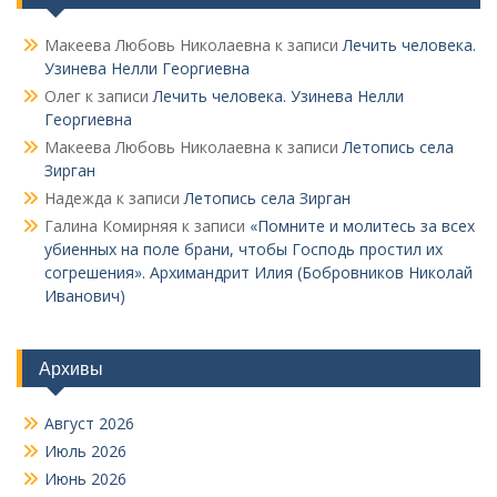
Макеева Любовь Николаевна
к записи
Лечить человека.
Узинева Нелли Георгиевна
Олег
к записи
Лечить человека. Узинева Нелли
Георгиевна
Макеева Любовь Николаевна
к записи
Летопись села
Зирган
Надежда
к записи
Летопись села Зирган
Галина Комирняя
к записи
«Помните и молитесь за всех
убиенных на поле брани, чтобы Господь простил их
согрешения». Архимандрит Илия (Бобровников Николай
Иванович)
Архивы
Август 2026
Июль 2026
Июнь 2026