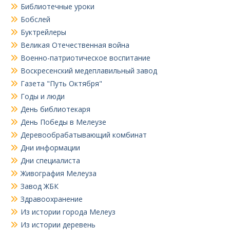
Библиотечные уроки
Бобслей
Буктрейлеры
Великая Отечественная война
Военно-патриотическое воспитание
Воскресенский медеплавильный завод
Газета "Путь Октября"
Годы и люди
День библиотекаря
День Победы в Мелеузе
Деревообрабатывающий комбинат
Дни информации
Дни специалиста
Живография Мелеуза
Завод ЖБК
Здравоохранение
Из истории города Мелеуз
Из истории деревень