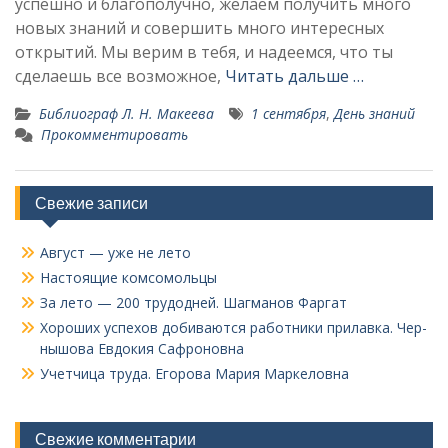
успешно и благополучно, желаем получить много
новых знаний и совершить много интересных
открытий. Мы верим в тебя, и надеемся, что ты
сделаешь все возможное,
Читать дальше …
Библиограф Л. Н. Макеева
1 сентября
,
День знаний
Прокомментировать
Свежие записи
Август — уже не лето
Настоящие комсомольцы
За лето — 200 трудодней. Шагманов Фаргат
Хороших успехов добиваются работники прилавка. Чер­
нышова Евдокия Сафроновна
Учетчица труда. Его­рова Мария Маркеловна
Свежие комментарии