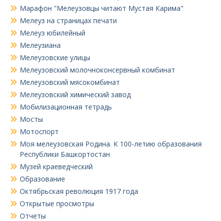
Марафон "Мелеузовцы читают Мустая Карима"
Мелеуз на страницах печати
Мелеуз юбилейный
Мелеузиана
Мелеузовские улицы
Мелеузовский молочноконсервный комбинат
Мелеузовский мясокомбинат
Мелеузовский химический завод
Мобилизационная тетрадь
Мосты
Мотоспорт
Моя мелеузовская Родина. К 100-летию образования
Республики Башкортостан
Музей краеведческий
Образование
Октябрьская революция 1917 года
Открытые просмотры
Отчеты