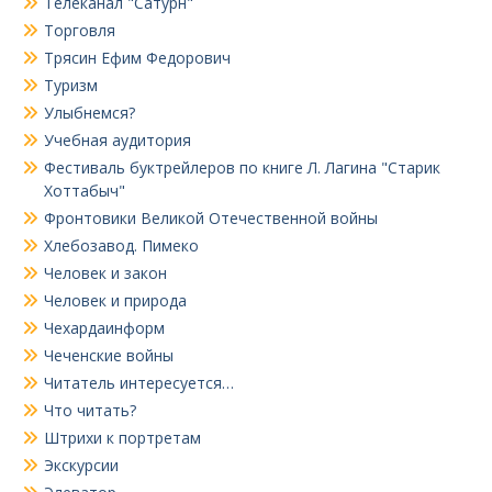
Телеканал "Сатурн"
Торговля
Трясин Ефим Федорович
Туризм
Улыбнемся?
Учебная аудитория
Фестиваль буктрейлеров по книге Л. Лагина "Старик
Хоттабыч"
Фронтовики Великой Отечественной войны
Хлебозавод. Пимеко
Человек и закон
Человек и природа
Чехардаинформ
Чеченские войны
Читатель интересуется…
Что читать?
Штрихи к портретам
Экскурсии