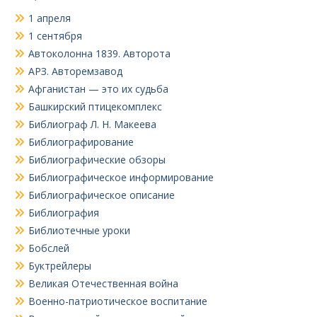
1 апреля
1 сентября
Автоколонна 1839. Авторота
АРЗ. Авторемзавод
Афганистан — это их судьба
Башкирский птицекомплекс
Библиограф Л. Н. Макеева
Библиографирование
Библиографические обзоры
Библиографическое информирование
Библиографическое описание
Библиография
Библиотечные уроки
Бобслей
Буктрейлеры
Великая Отечественная война
Военно-патриотическое воспитание