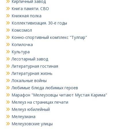
Кирпичный завод
Книга памяти. СВО
Книжная полка
Коллективизация. 30-е годы
Комсомол
Конно-спортивный комплекс "Тулпар"
Копилочка
Культура
Лесотарный завод
Литературная гостиная
Литературная жизнь
Локальные войны
Любимые блюда любимых героев
Марафон "Мелеузовцы читают Мустая Карима"
Мелеуз на страницах печати
Мелеуз юбилейный
Мелеузиана
Мелеузовские улицы