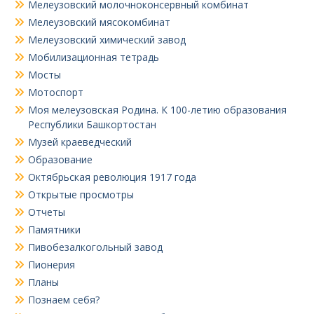
Мелеузовский молочноконсервный комбинат
Мелеузовский мясокомбинат
Мелеузовский химический завод
Мобилизационная тетрадь
Мосты
Мотоспорт
Моя мелеузовская Родина. К 100-летию образования
Республики Башкортостан
Музей краеведческий
Образование
Октябрьская революция 1917 года
Открытые просмотры
Отчеты
Памятники
Пивобезалкогольный завод
Пионерия
Планы
Познаем себя?