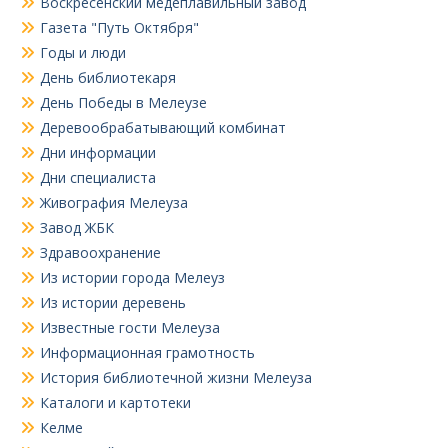
Воскресенский медеплавильный завод
Газета "Путь Октября"
Годы и люди
День библиотекаря
День Победы в Мелеузе
Деревообрабатывающий комбинат
Дни информации
Дни специалиста
Живография Мелеуза
Завод ЖБК
Здравоохранение
Из истории города Мелеуз
Из истории деревень
Известные гости Мелеуза
Информационная грамотность
История библиотечной жизни Мелеуза
Каталоги и картотеки
Келме