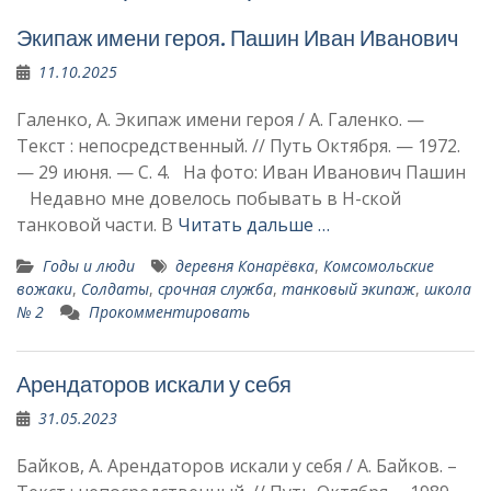
Экипаж имени героя. Пашин Иван Иванович
11.10.2025
Галенко, А. Экипаж имени героя / А. Галенко. —
Текст : непосредственный. // Путь Октября. — 1972.
— 29 июня. — С. 4. На фото: Иван Иванович Пашин
Недавно мне довелось побывать в Н-ской
танковой части. В
Читать дальше …
Годы и люди
деревня Конарёвка
,
Комсомольские
вожаки
,
Солдаты
,
срочная служба
,
танковый экипаж
,
школа
№ 2
Прокомментировать
Арендаторов искали у себя
31.05.2023
Байков, А. Арендаторов искали у себя / А. Байков. –