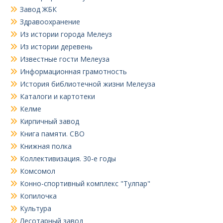
Завод ЖБК
Здравоохранение
Из истории города Мелеуз
Из истории деревень
Известные гости Мелеуза
Информационная грамотность
История библиотечной жизни Мелеуза
Каталоги и картотеки
Келме
Кирпичный завод
Книга памяти. СВО
Книжная полка
Коллективизация. 30-е годы
Комсомол
Конно-спортивный комплекс "Тулпар"
Копилочка
Культура
Лесотарный завод