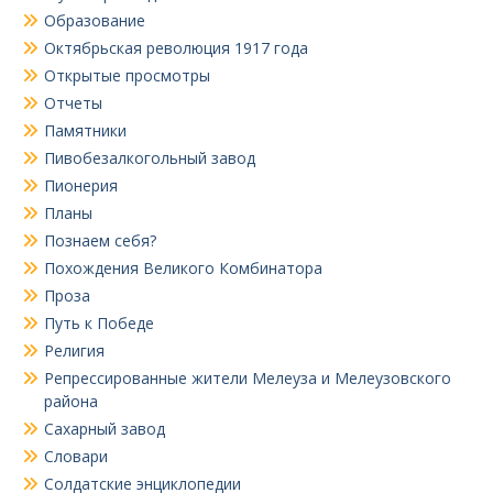
Образование
Октябрьская революция 1917 года
Открытые просмотры
Отчеты
Памятники
Пивобезалкогольный завод
Пионерия
Планы
Познаем себя?
Похождения Великого Комбинатора
Проза
Путь к Победе
Религия
Репрессированные жители Мелеуза и Мелеузовского
района
Сахарный завод
Словари
Солдатские энциклопедии