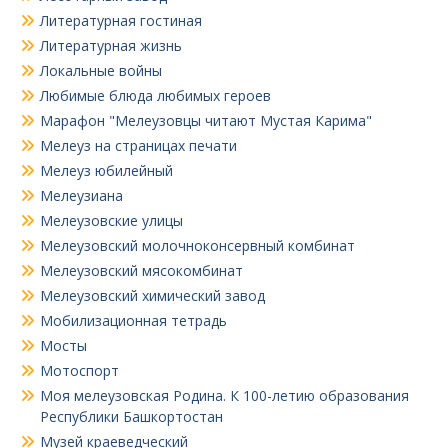
Литературная гостиная
Литературная жизнь
Локальные войны
Любимые блюда любимых героев
Марафон "Мелеузовцы читают Мустая Карима"
Мелеуз на страницах печати
Мелеуз юбилейный
Мелеузиана
Мелеузовские улицы
Мелеузовский молочноконсервный комбинат
Мелеузовский мясокомбинат
Мелеузовский химический завод
Мобилизационная тетрадь
Мосты
Мотоспорт
Моя мелеузовская Родина. К 100-летию образования
Республики Башкортостан
Музей краеведческий