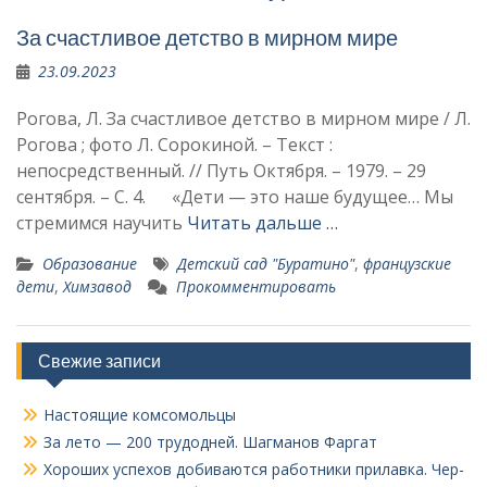
За счастливое детство в мирном мире
23.09.2023
Рогова, Л. За счастливое детство в мирном мире / Л.
Рогова ; фото Л. Сорокиной. – Текст :
непосредственный. // Путь Октября. – 1979. – 29
сентября. – С. 4. «Дети — это наше будущее… Мы
стремимся научить
Читать дальше …
Образование
Детский сад "Буратино"
,
французские
дети
,
Химзавод
Прокомментировать
Свежие записи
Настоящие комсомольцы
За лето — 200 трудодней. Шагманов Фаргат
Хороших успехов добиваются работники прилавка. Чер­