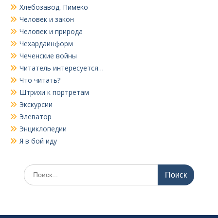
Хлебозавод. Пимеко
Человек и закон
Человек и природа
Чехардаинформ
Чеченские войны
Читатель интересуется…
Что читать?
Штрихи к портретам
Экскурсии
Элеватор
Энциклопедии
Я в бой иду
Поиск
по: