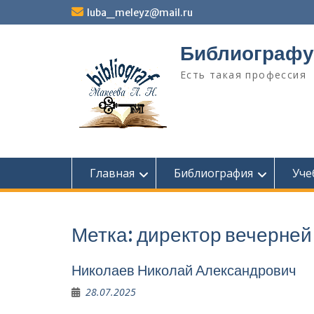
Перейти
luba_meleyz@mail.ru
к
содержимому
Библиографу
Есть такая профессия
Главная
Библиография
Уче
Метка:
директор вечерней
Николаев Николай Александрович
28.07.2025