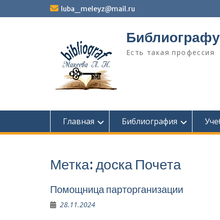
Перейти
luba_meleyz@mail.ru
к
содержимому
Библиографу
Есть такая профессия
Главная
Библиография
Уче
Метка:
доска Почета
Помощница парторганизации
28.11.2024