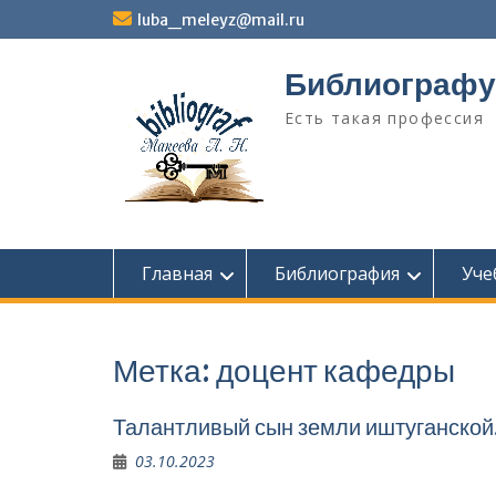
Перейти
luba_meleyz@mail.ru
к
содержимому
Библиографу
Есть такая профессия
Главная
Библиография
Уче
Метка:
доцент кафедры
Талантливый сын земли иштуганской
03.10.2023