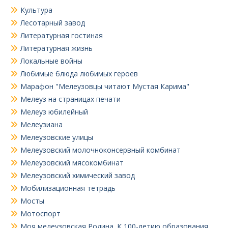
Культура
Лесотарный завод
Литературная гостиная
Литературная жизнь
Локальные войны
Любимые блюда любимых героев
Марафон "Мелеузовцы читают Мустая Карима"
Мелеуз на страницах печати
Мелеуз юбилейный
Мелеузиана
Мелеузовские улицы
Мелеузовский молочноконсервный комбинат
Мелеузовский мясокомбинат
Мелеузовский химический завод
Мобилизационная тетрадь
Мосты
Мотоспорт
Моя мелеузовская Родина. К 100-летию образования