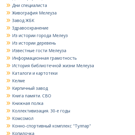
Дни специалиста
Живография Мелеуза
Завод ЖБК
Здравоохранение
Из истории города Мелеуз
Из истории деревень
Известные гости Мелеуза
Информационная грамотность
История библиотечной жизни Мелеуза
Каталоги и картотеки
Келме
Кирпичный завод
Книга памяти. СВО
Книжная полка
Коллективизация. 30-е годы
Комсомол
Конно-спортивный комплекс "Тулпар"
Копилочка