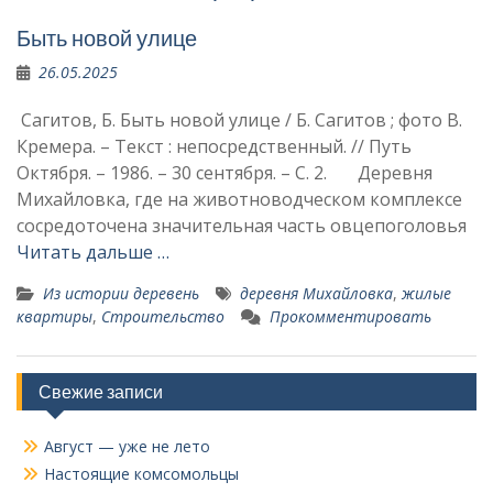
Быть новой улице
26.05.2025
Сагитов, Б. Быть новой улице / Б. Сагитов ; фото В.
Кремера. – Текст : непосредственный. // Путь
Октября. – 1986. – 30 сентября. – С. 2. Деревня
Михайловка, где на животноводческом комплексе
сосре­доточена значительная часть овцепоголовья
Читать дальше …
Из истории деревень
деревня Михайловка
,
жилые
квартиры
,
Строительство
Прокомментировать
Свежие записи
Август — уже не лето
Настоящие комсомольцы