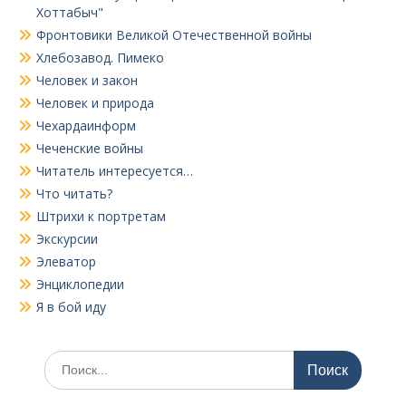
Хоттабыч"
Фронтовики Великой Отечественной войны
Хлебозавод. Пимеко
Человек и закон
Человек и природа
Чехардаинформ
Чеченские войны
Читатель интересуется…
Что читать?
Штрихи к портретам
Экскурсии
Элеватор
Энциклопедии
Я в бой иду
Поиск
по: