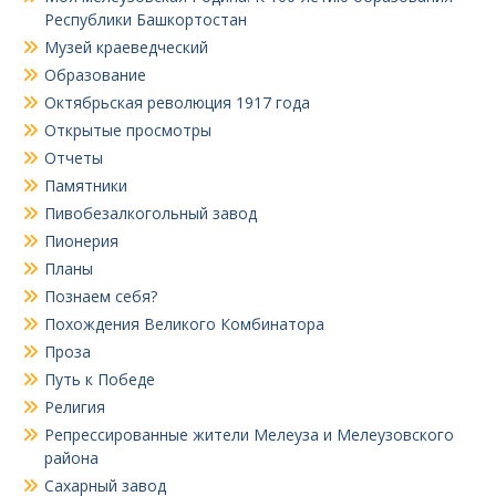
Республики Башкортостан
Музей краеведческий
Образование
Октябрьская революция 1917 года
Открытые просмотры
Отчеты
Памятники
Пивобезалкогольный завод
Пионерия
Планы
Познаем себя?
Похождения Великого Комбинатора
Проза
Путь к Победе
Религия
Репрессированные жители Мелеуза и Мелеузовского
района
Сахарный завод