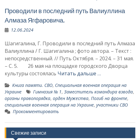
Проводили в последний путь Валиуллина
Алмаза Ягфаровича.
12.06.2024
Шагигалина, Г. Проводили в последний путь Алмаза
Валиуллина / Г. Шагигалина ; фото автора. – Текст :
непосредственный. // Путь Октября. – 2024. – 31 мая.
– С. 5. 26 мая на площадке городского Дворца
культуры состоялась
Читать дальше …
Книга памяти. СВО
,
Специальная военная операция на
Украине
Гимназия № 1
,
Заместитель командира взвода
,
органы правопорядка
,
орден Мужества
,
Погиб на фронте
,
специальная военная операция на Украине
,
участники СВО
Прокомментировать
Свежие записи