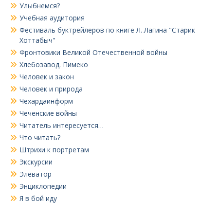
Улыбнемся?
Учебная аудитория
Фестиваль буктрейлеров по книге Л. Лагина "Старик
Хоттабыч"
Фронтовики Великой Отечественной войны
Хлебозавод. Пимеко
Человек и закон
Человек и природа
Чехардаинформ
Чеченские войны
Читатель интересуется…
Что читать?
Штрихи к портретам
Экскурсии
Элеватор
Энциклопедии
Я в бой иду