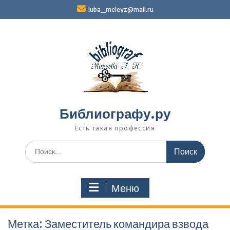
Перейти
luba_meleyz@mail.ru
к
содержимому
Библиографу.ру
Есть такая профессия
Поиск
по:
Меню
Метка:
Заместитель командира взвода