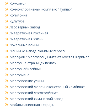
Комсомол
Конно-спортивный комплекс "Тулпар"
Копилочка
Культура
Лесотарный завод
Литературная гостиная
Литературная жизнь
Локальные войны
Любимые блюда любимых героев
Марафон "Мелеузовцы читают Мустая Карима"
Мелеуз на страницах печати
Мелеуз юбилейный
Мелеузиана
Мелеузовские улицы
Мелеузовский молочноконсервный комбинат
Мелеузовский мясокомбинат
Мелеузовский химический завод
Мобилизационная тетрадь