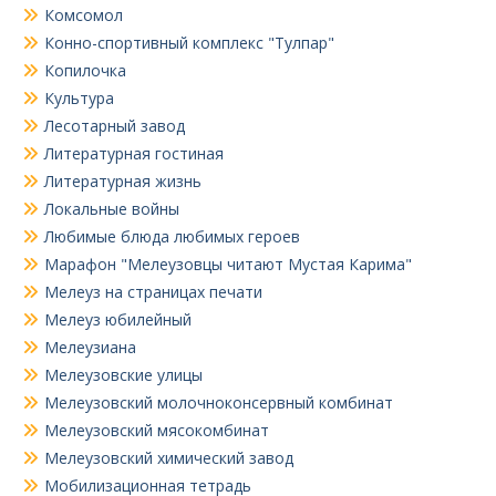
Комсомол
Конно-спортивный комплекс "Тулпар"
Копилочка
Культура
Лесотарный завод
Литературная гостиная
Литературная жизнь
Локальные войны
Любимые блюда любимых героев
Марафон "Мелеузовцы читают Мустая Карима"
Мелеуз на страницах печати
Мелеуз юбилейный
Мелеузиана
Мелеузовские улицы
Мелеузовский молочноконсервный комбинат
Мелеузовский мясокомбинат
Мелеузовский химический завод
Мобилизационная тетрадь