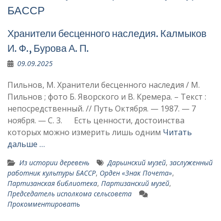
БАССР
Хранители бесценного наследия. Калмыков
И. Ф., Бурова А. П.
09.09.2025
Пильнов, М. Хранители бесценного наследия / М.
Пильнов ; фото Б. Яворского и В. Кремера. – Текст :
непосредственный. // Путь Октября. — 1987. — 7
ноября. — С. 3. Есть ценности, досто­инства
которых мож­но измерить лишь одним
Читать
дальше …
Из истории деревень
Дарьинский музей
,
заслуженный
работник культуры БАССР
,
Орден «Знак Почета»
,
Партизанская библиотека
,
Партизанский музей
,
Председатель исполкома сельсовета
Прокомментировать