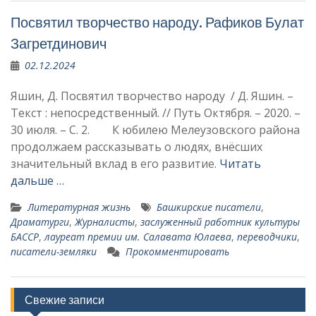
Посвятил творчество народу. Рафиков Булат
Загретдинович
02.12.2024
Яшин, Д. Посвятил творчество народу / Д. Яшин. –
Текст : непосредственный. // Путь Октября. – 2020. –
30 июля. – С. 2. К юбилею Мелеузовского района
продолжаем рассказывать о людях, внёсших
значительный вклад в его развитие.
Читать
дальше …
Литературная жизнь
Башкирские писатели
,
Драматурги
,
Журналисты
,
заслуженный работник культуры
БАССР
,
лауреат премии им. Салавата Юлаева
,
переводчики
,
писатели-земляки
Прокомментировать
Свежие записи