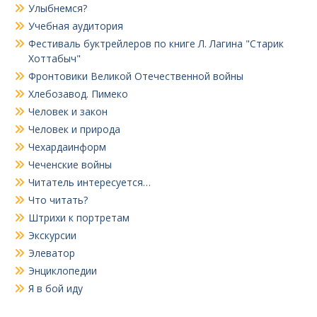
Улыбнемся?
Учебная аудитория
Фестиваль буктрейлеров по книге Л. Лагина "Старик
Хоттабыч"
Фронтовики Великой Отечественной войны
Хлебозавод. Пимеко
Человек и закон
Человек и природа
Чехардаинформ
Чеченские войны
Читатель интересуется…
Что читать?
Штрихи к портретам
Экскурсии
Элеватор
Энциклопедии
Я в бой иду