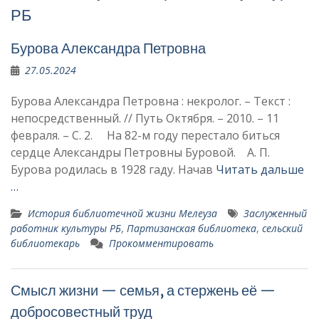
РБ
Бурова Александра Петровна
27.05.2024
Бурова Александра Петровна : некролог. – Текст :
непосредственный. // Путь Октября. – 2010. – 11
февраля. – С. 2. На 82-м году перестало биться
сердце Александры Петровны Буровой. А. П.
Бурова родилась в 1928 гаду. Начав
Читать дальше
…
История библиотечной жизни Мелеуза
Заслуженный
работник куль­туры РБ
,
Партизанская библиотека
,
сельский
библиотекарь
Прокомментировать
Смысл жизни — семья, а стержень её —
добросовестный труд