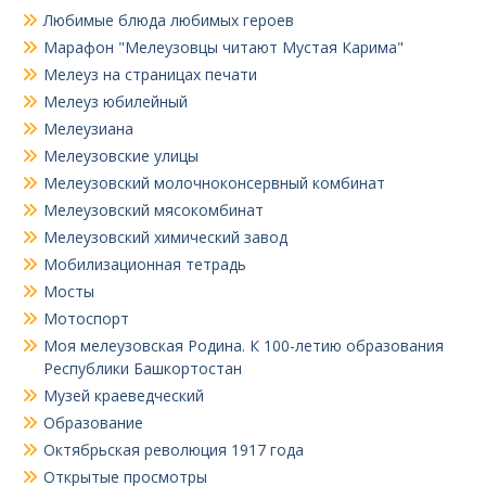
Любимые блюда любимых героев
Марафон "Мелеузовцы читают Мустая Карима"
Мелеуз на страницах печати
Мелеуз юбилейный
Мелеузиана
Мелеузовские улицы
Мелеузовский молочноконсервный комбинат
Мелеузовский мясокомбинат
Мелеузовский химический завод
Мобилизационная тетрадь
Мосты
Мотоспорт
Моя мелеузовская Родина. К 100-летию образования
Республики Башкортостан
Музей краеведческий
Образование
Октябрьская революция 1917 года
Открытые просмотры