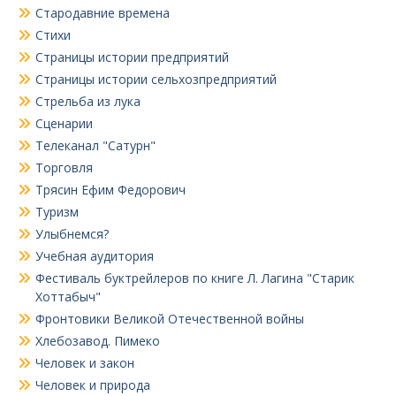
Стародавние времена
Стихи
Страницы истории предприятий
Страницы истории сельхозпредприятий
Стрельба из лука
Сценарии
Телеканал "Сатурн"
Торговля
Трясин Ефим Федорович
Туризм
Улыбнемся?
Учебная аудитория
Фестиваль буктрейлеров по книге Л. Лагина "Старик
Хоттабыч"
Фронтовики Великой Отечественной войны
Хлебозавод. Пимеко
Человек и закон
Человек и природа