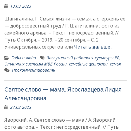
13.03.2023
Шагигалина, Г. Смысл жизни — семья, а стержень её
— добросовестный труд / Г. Шагигалина ; фото из
семейного архива. – Текст : непосредственный. //
Путь Октября. – 2019. – 20 сентября. – С. 2.
Универсальных секре­тов или
Читать дальше …
Годы и люди
Заслуженный работник куль­туры РБ
,
Отличник системы МВД России
,
семейные ценности
,
семья
Прокомментировать
Святое слово — мама. Ярославцева Лидия
Александровна
27.02.2023
Яворский, А. Святое слово — мама / А. Яворский ;
фото автора. – Текст : непосредственный. // Путь