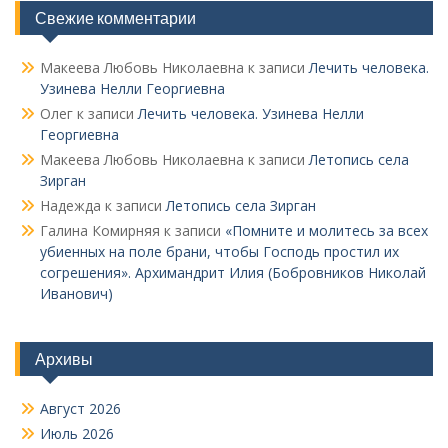
Свежие комментарии
Макеева Любовь Николаевна
к записи
Лечить человека.
Узинева Нелли Георгиевна
Олег
к записи
Лечить человека. Узинева Нелли
Георгиевна
Макеева Любовь Николаевна
к записи
Летопись села
Зирган
Надежда
к записи
Летопись села Зирган
Галина Комирняя
к записи
«Помните и молитесь за всех
убиенных на поле брани, чтобы Господь простил их
согрешения». Архимандрит Илия (Бобровников Николай
Иванович)
Архивы
Август 2026
Июль 2026