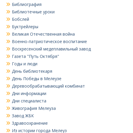
Библиография
Библиотечные уроки
Бобслей
Буктрейлеры
Великая Отечественная война
Военно-патриотическое воспитание
Воскресенский медеплавильный завод
Газета "Путь Октября"
Годы и люди
День библиотекаря
День Победы в Мелеузе
Деревообрабатывающий комбинат
Дни информации
Дни специалиста
Живография Мелеуза
Завод ЖБК
Здравоохранение
Из истории города Мелеуз