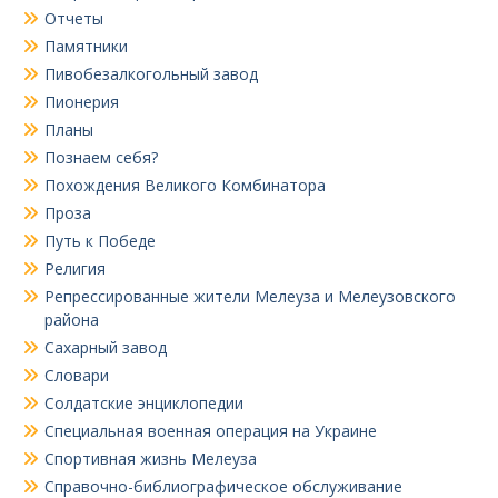
Отчеты
Памятники
Пивобезалкогольный завод
Пионерия
Планы
Познаем себя?
Похождения Великого Комбинатора
Проза
Путь к Победе
Религия
Репрессированные жители Мелеуза и Мелеузовского
района
Сахарный завод
Словари
Солдатские энциклопедии
Специальная военная операция на Украине
Спортивная жизнь Мелеуза
Справочно-библиографическое обслуживание