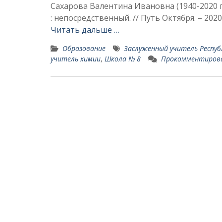
Сахарова Валентина Ивановна (1940-2020 гг
: непосредственный. // Путь Октября. – 202
Читать дальше …
Образование
За­служенный учитель Респу
учитель химии
,
Школа № 8
Прокомментиров