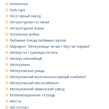
Копилочка
Культура
Лесотарный завод
Литературная гостиная
Литературная жизнь
Локальные войны
Любимые блюда любимых героев
Марафон "Мелеузовцы читают Мустая Карима"
Мелеуз на страницах печати
Мелеуз юбилейный
Мелеузиана
Мелеузовские улицы
Мелеузовский молочноконсервный комбинат
Мелеузовский мясокомбинат
Мелеузовский химический завод
Мобилизационная тетрадь
Мосты
Мотоспорт