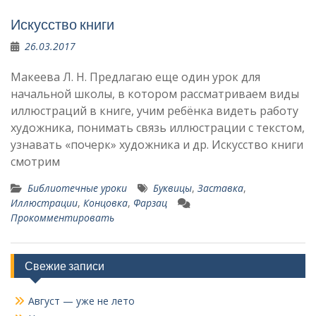
Искусство книги
26.03.2017
Макеева Л. Н. Предлагаю еще один урок для
начальной школы, в котором рассматриваем виды
иллюстраций в книге, учим ребёнка видеть работу
художника, понимать связь иллюстрации с текстом,
узнавать «почерк» художника и др. Искусство книги
смотрим
Библиотечные уроки
Буквицы
,
Заставка
,
Иллюстрации
,
Концовка
,
Фарзац
Прокомментировать
Свежие записи
Август — уже не лето