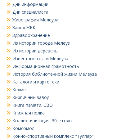
Дни информации
Дни специалиста
Живография Мелеуза
Завод ЖБК
Здравоохранение
Из истории города Мелеуз
Из истории деревень
Известные гости Мелеуза
Информационная грамотность
История библиотечной жизни Мелеуза
Каталоги и картотеки
Келме
Кирпичный завод
Книга памяти. СВО
Книжная полка
Коллективизация. 30-е годы
Комсомол
Конно-спортивный комплекс "Тулпар"