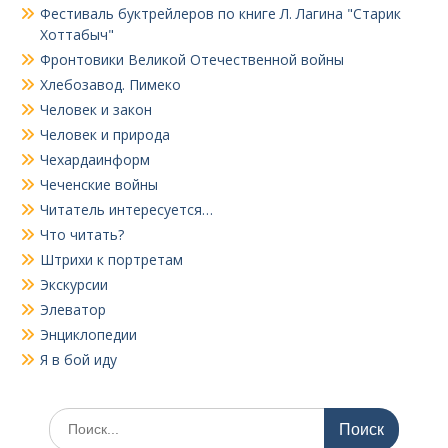
Фестиваль буктрейлеров по книге Л. Лагина "Старик
Хоттабыч"
Фронтовики Великой Отечественной войны
Хлебозавод. Пимеко
Человек и закон
Человек и природа
Чехардаинформ
Чеченские войны
Читатель интересуется…
Что читать?
Штрихи к портретам
Экскурсии
Элеватор
Энциклопедии
Я в бой иду
Поиск
по: