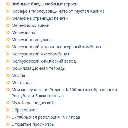
Любимые блюда любимых героев
Марафон "Мелеузовцы читают Мустая Карима"
Мелеуз на страницах печати
Мелеуз юбилейный
Мелеузиана
Мелеузовские улицы
Мелеузовский молочноконсервный комбинат
Мелеузовский мясокомбинат
Мелеузовский химический завод
Мобилизационная тетрадь
Мосты
Мотоспорт
Моя мелеузовская Родина. К 100-летию образования
Республики Башкортостан
Музей краеведческий
Образование
Октябрьская революция 1917 года
Открытые просмотры