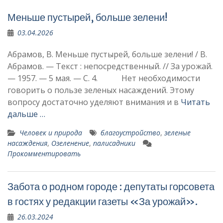
Меньше пустырей, больше зелени!
03.04.2026
Абрамов, В. Меньше пустырей, больше зелени! / В.
Абрамов. — Текст : непосредственный. // За урожай.
— 1957. — 5 мая. — С. 4. Нет необходимости
говорить о пользе зеленых насажде­ний. Этому
вопросу достаточ­но уделяют внимания и в
Читать
дальше …
Человек и природа
благоустройство
,
зеленые
насаждения
,
Озеленение
,
палисадники
Прокомментировать
Забота о родном городе : депутаты горсовета
в гостях у редакции газеты «За урожай».
26.03.2024