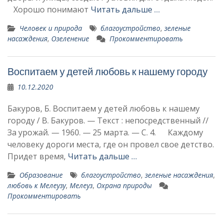
Хорошо понимают
Читать дальше …
Человек и природа
благоустройство
,
зеленые
насаждения
,
Озеленение
Прокомментировать
Воспитаем у детей любовь к нашему городу
10.12.2020
Бакуров, Б. Воспитаем у детей любовь к нашему
городу / В. Бакуров. — Текст : непосредственный //
За урожай. — 1960. — 25 марта. — С. 4. Каждому
человеку доро­ги места, где он провел свое детство.
Придет время,
Читать дальше …
Образование
благоустройство
,
зеленые насаждения
,
любовь к Мелеузу
,
Мелеуз
,
Охрана природы
Прокомментировать