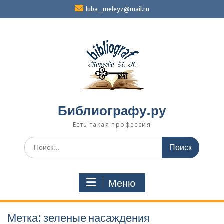
Перейти
luba_meleyz@mail.ru
к
содержимому
Библиографу.ру
Есть такая профессия
Поиск
по:
Меню
Метка:
зеленые насаждения