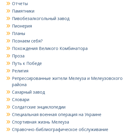
Отчеты
Памятники
Пивобезалкогольный завод
Пионерия
Планы
Познаем себя?
Похождения Великого Комбинатора
Проза
Путь к Победе
Религия
Репрессированные жители Мелеуза и Мелеузовского
района
Сахарный завод
Словари
Солдатские энциклопедии
Специальная военная операция на Украине
Спортивная жизнь Мелеуза
Справочно-библиографическое обслуживание