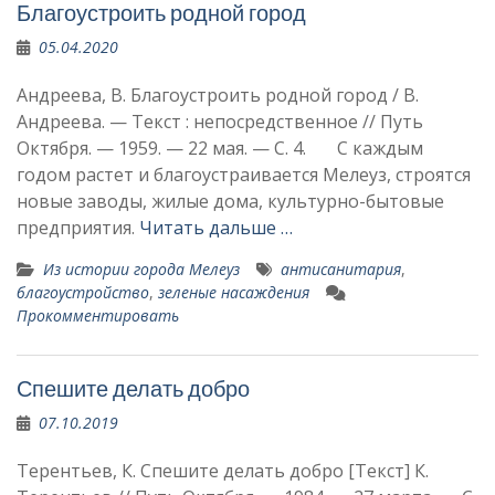
Благоустроить родной город
05.04.2020
Андреева, В. Благоустроить родной город / В.
Андреева. — Текст : непосредственное // Путь
Октября. — 1959. — 22 мая. — С. 4. С каждым
годом растет и благоустраивается Мелеуз, строятся
новые заводы, жилые дома, культурно-бытовые
пред­приятия.
Читать дальше …
Из истории города Мелеуз
антисанитария
,
благоустройство
,
зеленые насаждения
Прокомментировать
Спешите делать добро
07.10.2019
Терентьев, К. Спешите делать добро [Текст] К.