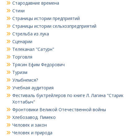
Стародавние времена
Стихи
Страницы истории предприятий
Страницы истории сельхозпредприятий
Стрельба из лука
Сценарии
Телеканал "Сатурн"
Торговля
Трясин Ефим Федорович
Туризм
Улыбнемся?
Учебная аудитория
Фестиваль буктрейлеров по книге Л. Лагина "Старик
Хоттабыч"
Фронтовики Великой Отечественной войны
Хлебозавод. Пимеко
Человек и закон
Человек и природа