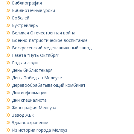
Библиография
Библиотечные уроки
Бобслей
Буктрейлеры
Великая Отечественная война
Военно-патриотическое воспитание
Воскресенский медеплавильный завод
Газета "Путь Октября"
Годы и люди
День библиотекаря
День Победы в Мелеузе
Деревообрабатывающий комбинат
Дни информации
Дни специалиста
Живография Мелеуза
Завод ЖБК
Здравоохранение
Из истории города Мелеуз