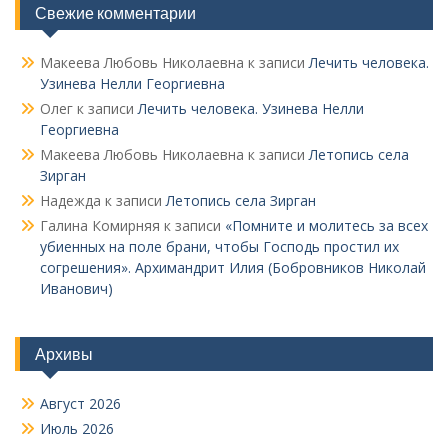
Свежие комментарии
Макеева Любовь Николаевна
к записи
Лечить человека.
Узинева Нелли Георгиевна
Олег
к записи
Лечить человека. Узинева Нелли
Георгиевна
Макеева Любовь Николаевна
к записи
Летопись села
Зирган
Надежда
к записи
Летопись села Зирган
Галина Комирняя
к записи
«Помните и молитесь за всех
убиенных на поле брани, чтобы Господь простил их
согрешения». Архимандрит Илия (Бобровников Николай
Иванович)
Архивы
Август 2026
Июль 2026