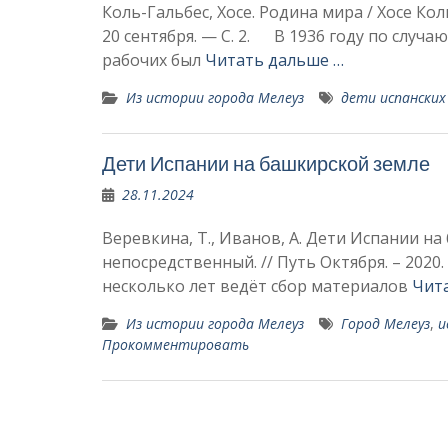
Коль-Гальбес, Хосе. Родина мира / Хосе Кол
20 сентября. — С. 2. В 1936 году по случа
рабочих был
Читать дальше …
Из истории города Мелеуз
дети испан­ских
Дети Испании на башкирской земле
28.11.2024
Веревкина, Т., Иванов, А. Дети Испании на 
непосредственный. // Путь Октября. – 2020
несколько лет ведёт сбор материалов
Чит
Из истории города Мелеуз
Город Мелеуз
,
и
Прокомментировать