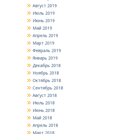
Август 2019
Июль 2019
Июнь 2019
Май 2019
Апрель 2019
Март 2019
Февраль 2019
Январь 2019
Декабрь 2018
Ноябрь 2018
Октябрь 2018
Сентябрь 2018
Август 2018
Июль 2018
Июнь 2018
Май 2018
Апрель 2018
Март 2018