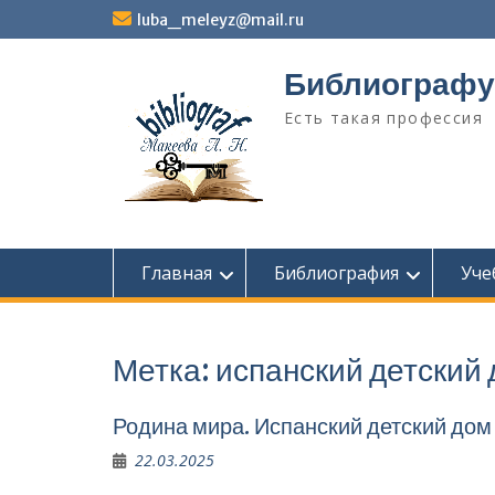
Перейти
luba_meleyz@mail.ru
к
содержимому
Библиографу
Есть такая профессия
Главная
Библиография
Уче
Метка:
испанский детский
Родина мира. Испанский детский дом
22.03.2025