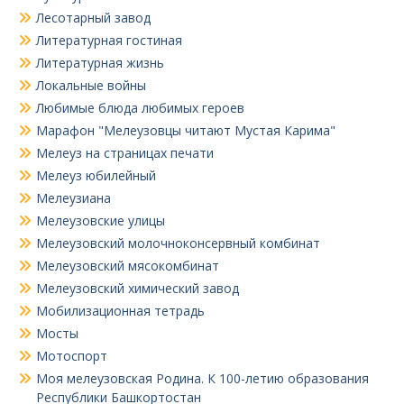
Лесотарный завод
Литературная гостиная
Литературная жизнь
Локальные войны
Любимые блюда любимых героев
Марафон "Мелеузовцы читают Мустая Карима"
Мелеуз на страницах печати
Мелеуз юбилейный
Мелеузиана
Мелеузовские улицы
Мелеузовский молочноконсервный комбинат
Мелеузовский мясокомбинат
Мелеузовский химический завод
Мобилизационная тетрадь
Мосты
Мотоспорт
Моя мелеузовская Родина. К 100-летию образования
Республики Башкортостан