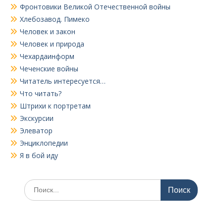
Фронтовики Великой Отечественной войны
Хлебозавод. Пимеко
Человек и закон
Человек и природа
Чехардаинформ
Чеченские войны
Читатель интересуется…
Что читать?
Штрихи к портретам
Экскурсии
Элеватор
Энциклопедии
Я в бой иду
Поиск
по: