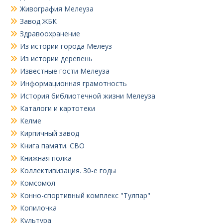
Живография Мелеуза
Завод ЖБК
Здравоохранение
Из истории города Мелеуз
Из истории деревень
Известные гости Мелеуза
Информационная грамотность
История библиотечной жизни Мелеуза
Каталоги и картотеки
Келме
Кирпичный завод
Книга памяти. СВО
Книжная полка
Коллективизация. 30-е годы
Комсомол
Конно-спортивный комплекс "Тулпар"
Копилочка
Культура