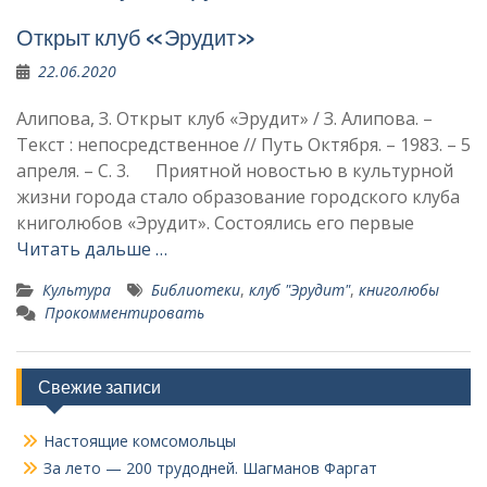
Открыт клуб «Эрудит»
22.06.2020
Алипова, З. Открыт клуб «Эрудит» / З. Алипова. –
Текст : непосредственное // Путь Октября. – 1983. – 5
апреля. – С. 3. Приятной новостью в культурной
жизни города стало образование городского клуба
книголюбов «Эрудит». Состоялись его первые
Читать дальше …
Культура
Библиотеки
,
клуб "Эрудит"
,
книголюбы
Прокомментировать
Свежие записи
Настоящие комсомольцы
За лето — 200 трудодней. Шагманов Фаргат