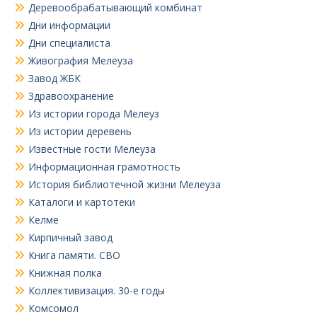
Деревообрабатывающий комбинат
Дни информации
Дни специалиста
Живография Мелеуза
Завод ЖБК
Здравоохранение
Из истории города Мелеуз
Из истории деревень
Известные гости Мелеуза
Информационная грамотность
История библиотечной жизни Мелеуза
Каталоги и картотеки
Келме
Кирпичный завод
Книга памяти. СВО
Книжная полка
Коллективизация. 30-е годы
Комсомол