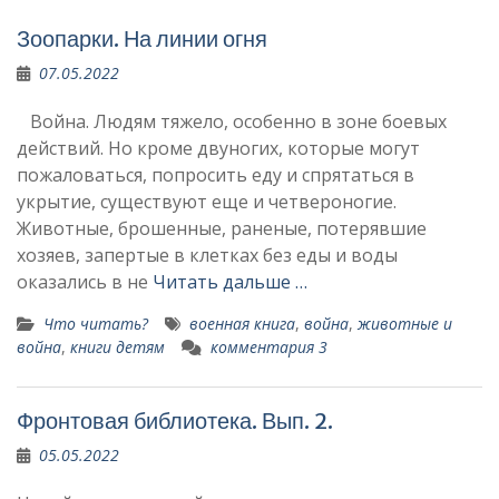
Зоопарки. На линии огня
07.05.2022
Война. Людям тяжело, особенно в зоне боевых
действий. Но кроме двуногих, которые могут
пожаловаться, попросить еду и спрятаться в
укрытие, существуют еще и четвероногие.
Животные, брошенные, раненые, потерявшие
хозяев, запертые в клетках без еды и воды
оказались в не
Читать дальше …
Что читать?
военная книга
,
война
,
животные и
война
,
книги детям
комментария 3
Фронтовая библиотека. Вып. 2.
05.05.2022