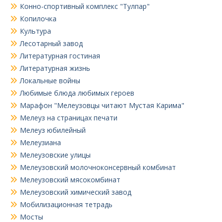
Конно-спортивный комплекс "Тулпар"
Копилочка
Культура
Лесотарный завод
Литературная гостиная
Литературная жизнь
Локальные войны
Любимые блюда любимых героев
Марафон "Мелеузовцы читают Мустая Карима"
Мелеуз на страницах печати
Мелеуз юбилейный
Мелеузиана
Мелеузовские улицы
Мелеузовский молочноконсервный комбинат
Мелеузовский мясокомбинат
Мелеузовский химический завод
Мобилизационная тетрадь
Мосты