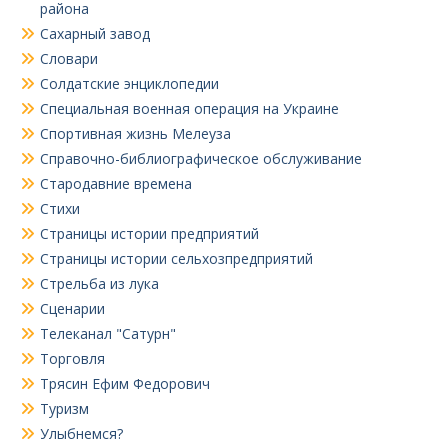
района
Сахарный завод
Словари
Солдатские энциклопедии
Специальная военная операция на Украине
Спортивная жизнь Мелеуза
Справочно-библиографическое обслуживание
Стародавние времена
Стихи
Страницы истории предприятий
Страницы истории сельхозпредприятий
Стрельба из лука
Сценарии
Телеканал "Сатурн"
Торговля
Трясин Ефим Федорович
Туризм
Улыбнемся?