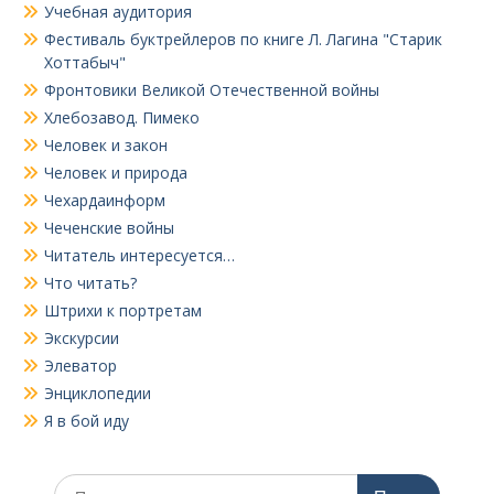
Учебная аудитория
Фестиваль буктрейлеров по книге Л. Лагина "Старик
Хоттабыч"
Фронтовики Великой Отечественной войны
Хлебозавод. Пимеко
Человек и закон
Человек и природа
Чехардаинформ
Чеченские войны
Читатель интересуется…
Что читать?
Штрихи к портретам
Экскурсии
Элеватор
Энциклопедии
Я в бой иду
Поиск