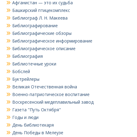
Афганистан — это их судьба
Башкирский птицекомплекс
Библиограф Л. Н. Макеева
Библиографирование
Библиографические обзоры
Библиографическое информирование
Библиографическое описание
Библиография
Библиотечные уроки
Бобслей
Буктрейлеры
Великая Отечественная война
Военно-патриотическое воспитание
Воскресенский медеплавильный завод
Газета "Путь Октября"
Годы и люди
День библиотекаря
День Победы в Мелеузе