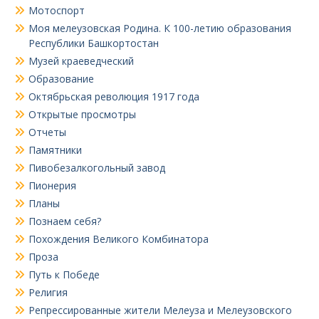
Мотоспорт
Моя мелеузовская Родина. К 100-летию образования
Республики Башкортостан
Музей краеведческий
Образование
Октябрьская революция 1917 года
Открытые просмотры
Отчеты
Памятники
Пивобезалкогольный завод
Пионерия
Планы
Познаем себя?
Похождения Великого Комбинатора
Проза
Путь к Победе
Религия
Репрессированные жители Мелеуза и Мелеузовского