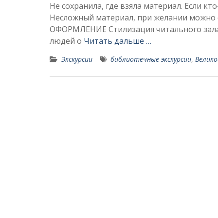
Не сохранила, где взяла материал. Если кт
Несложный материал, при желании можно 
ОФОРМЛЕНИЕ Стилизация читального зала 
людей о
Читать дальше …
Экскурсии
библиотечные экскурсии
,
Велико