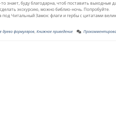
о-то знает, буду благодарна, чтоб поставить выходные д
сделать экскурсию, можно библио-ночь. Попробуйте.
под Читальный Замок: флаги и гербы с цитатами вели
е древо формуляров
,
Книжное приведение
Прокомментиров