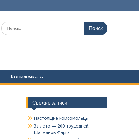
Поиск
по:
Копилочка
Свежие записи
Настоящие комсомольцы
За лето — 200 трудодней.
Шагманов Фаргат