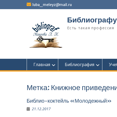
Перейти
luba_meleyz@mail.ru
к
содержимому
Библиографу
Есть такая профессия
Главная
Библиография
Уче
Метка:
Книжное приведен
Библио-коктейль «Молодежный»
21.12.2017