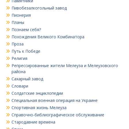
Памятники
Пивобезалкогольный завод
Пионерия
Планы
Познаем себя?
Похождения Великого Комбинатора
Проза
Путь к Победе
Религия
Репрессированные жители Мелеуза и Мелеузовского
района
Сахарный завод
Словари
Солдатские энциклопедии
Специальная военная операция на Украине
Спортивная жизнь Мелеуза
Справочно-библиографическое обслуживание
Стародавние времена