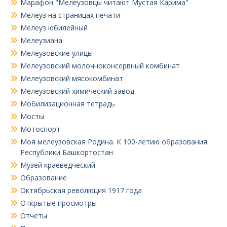
Марафон "Мелеузовцы читают Мустая Карима"
Мелеуз на страницах печати
Мелеуз юбилейный
Мелеузиана
Мелеузовские улицы
Мелеузовский молочноконсервный комбинат
Мелеузовский мясокомбинат
Мелеузовский химический завод
Мобилизационная тетрадь
Мосты
Мотоспорт
Моя мелеузовская Родина. К 100-летию образования
Республики Башкортостан
Музей краеведческий
Образование
Октябрьская революция 1917 года
Открытые просмотры
Отчеты