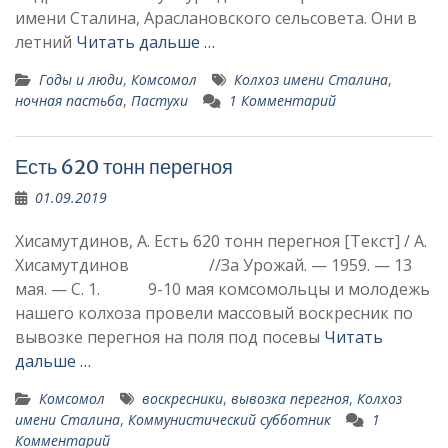
имени Сталина, Араслановского сельсовета. Они в
летний
Читать дальше …
Годы и люди
,
Комсомол
Колхоз имени Сталина
,
ночная пастьба
,
Пастухи
1 Комментарий
Есть 620 тонн перегноя
01.09.2019
Хисамутдинов, А. Есть 620 тонн перегноя [Текст] / А.
Хисамутдинов //За Урожай. — 1959. — 13
мая. — С. 1. 9-10 мая комсомольцы и молодежь
нашего колхоза провели массовый воскресник по
вывозке перегноя на поля под посевы
Читать
дальше …
Комсомол
воскресники
,
вывозка перегноя
,
Колхоз
имени Сталина
,
Коммунистический субботник
1
Комментарий