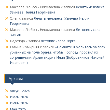
Макеева Любовь Николаевна
к записи
Лечить человека.
Узинева Нелли Георгиевна
Олег
к записи
Лечить человека. Узинева Нелли
Георгиевна
Макеева Любовь Николаевна
к записи
Летопись села
Зирган
Надежда
к записи
Летопись села Зирган
Галина Комирняя
к записи
«Помните и молитесь за всех
убиенных на поле брани, чтобы Господь простил их
согрешения». Архимандрит Илия (Бобровников Николай
Иванович)
Архивы
Август 2026
Июль 2026
Июнь 2026
Май 2026