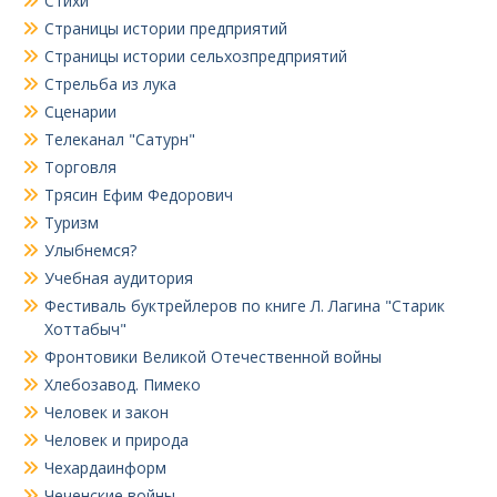
Стихи
Страницы истории предприятий
Страницы истории сельхозпредприятий
Стрельба из лука
Сценарии
Телеканал "Сатурн"
Торговля
Трясин Ефим Федорович
Туризм
Улыбнемся?
Учебная аудитория
Фестиваль буктрейлеров по книге Л. Лагина "Старик
Хоттабыч"
Фронтовики Великой Отечественной войны
Хлебозавод. Пимеко
Человек и закон
Человек и природа
Чехардаинформ
Чеченские войны