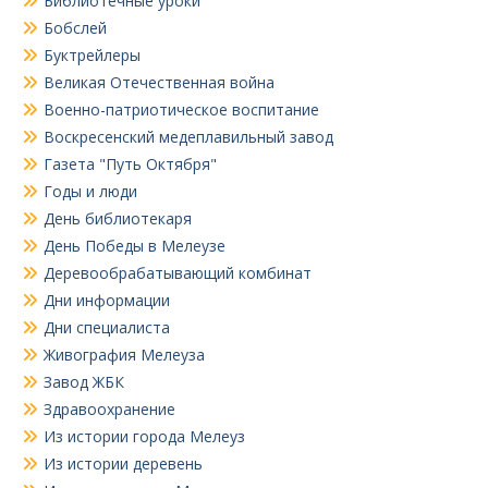
Библиотечные уроки
Бобслей
Буктрейлеры
Великая Отечественная война
Военно-патриотическое воспитание
Воскресенский медеплавильный завод
Газета "Путь Октября"
Годы и люди
День библиотекаря
День Победы в Мелеузе
Деревообрабатывающий комбинат
Дни информации
Дни специалиста
Живография Мелеуза
Завод ЖБК
Здравоохранение
Из истории города Мелеуз
Из истории деревень