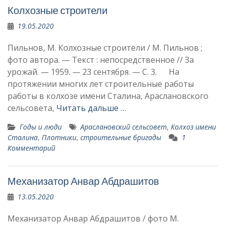
Колхозные строители
19.05.2020
Пильнов, М. Колхозные строители / М. Пильнов ;
фото автора. — Текст : непосредственное // За
урожай. — 1959. — 23 сентября. — С. 3. Нa
протяжении многих лет строительные работы
работы в колхозе имени Сталина, Араслановского
сельсовета,
Читать дальше …
Годы и люди
Араслановский сельсовет
,
Колхоз имени
Сталина
,
Плотники
,
строительные бригады
1
Комментарий
Механизатор Анвар Абдрашитов
13.05.2020
Механизатор Анвар Абдрашитов / фото М.