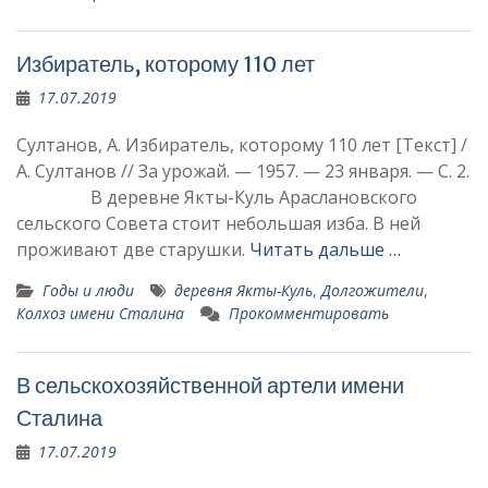
Избиратель, которому 110 лет
17.07.2019
Султанов, А. Избиратель, которому 110 лет [Текст] /
А. Султанов // За урожай. — 1957. — 23 января. — С. 2.
В деревне Якты-Куль Араслановского
сельского Совета стоит небольшая изба. В ней
проживают две старушки.
Читать дальше …
Годы и люди
деревня Якты-Куль
,
Долгожители
,
Колхоз имени Сталина
Прокомментировать
В сельскохозяйственной артели имени
Сталина
17.07.2019