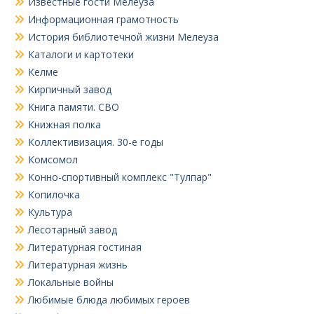
Известные гости Мелеуза
Информационная грамотность
История библиотечной жизни Мелеуза
Каталоги и картотеки
Келме
Кирпичный завод
Книга памяти. СВО
Книжная полка
Коллективизация. 30-е годы
Комсомол
Конно-спортивный комплекс "Тулпар"
Копилочка
Культура
Лесотарный завод
Литературная гостиная
Литературная жизнь
Локальные войны
Любимые блюда любимых героев