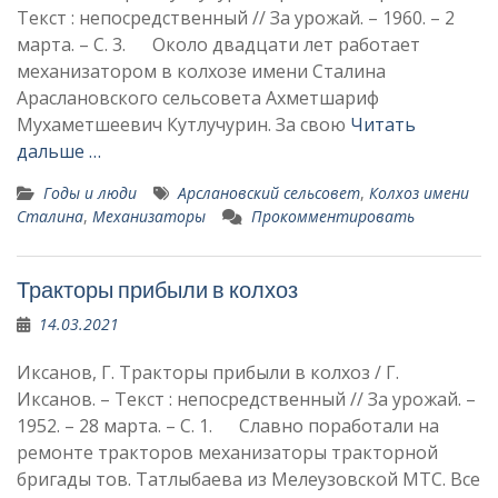
Текст : непосредственный // За урожай. – 1960. – 2
марта. – С. 3. Около двадцати лет ра­ботает
механизатором в колхозе имени Сталина
Араслановского сельсове­та Ахметшариф
Мухаметшеевич Кутлучурин. За свою
Читать
дальше …
Годы и люди
Арслановский сельсовет
,
Колхоз имени
Сталина
,
Механизаторы
Прокомментировать
Тракторы прибыли в колхоз
14.03.2021
Иксанов, Г. Тракторы прибыли в колхоз / Г.
Иксанов. – Текст : непосредственный // За урожай. –
1952. – 28 марта. – С. 1. Славно поработали на
ремон­те тракторов механизаторы тракторной
бригады тов. Татлыбаева из Мелеузовской МТС. Все