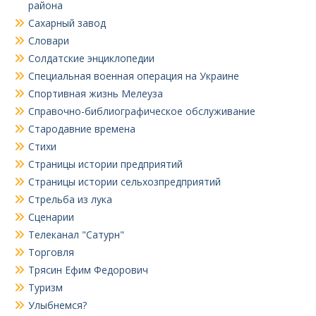
района
Сахарный завод
Словари
Солдатские энциклопедии
Специальная военная операция на Украине
Спортивная жизнь Мелеуза
Справочно-библиографическое обслуживание
Стародавние времена
Стихи
Страницы истории предприятий
Страницы истории сельхозпредприятий
Стрельба из лука
Сценарии
Телеканал "Сатурн"
Торговля
Трясин Ефим Федорович
Туризм
Улыбнемся?