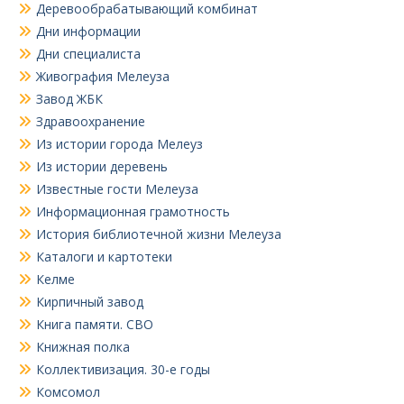
Деревообрабатывающий комбинат
Дни информации
Дни специалиста
Живография Мелеуза
Завод ЖБК
Здравоохранение
Из истории города Мелеуз
Из истории деревень
Известные гости Мелеуза
Информационная грамотность
История библиотечной жизни Мелеуза
Каталоги и картотеки
Келме
Кирпичный завод
Книга памяти. СВО
Книжная полка
Коллективизация. 30-е годы
Комсомол