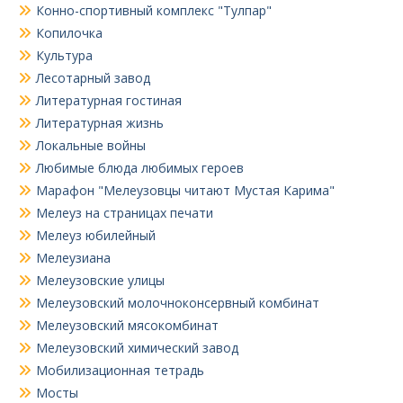
Конно-спортивный комплекс "Тулпар"
Копилочка
Культура
Лесотарный завод
Литературная гостиная
Литературная жизнь
Локальные войны
Любимые блюда любимых героев
Марафон "Мелеузовцы читают Мустая Карима"
Мелеуз на страницах печати
Мелеуз юбилейный
Мелеузиана
Мелеузовские улицы
Мелеузовский молочноконсервный комбинат
Мелеузовский мясокомбинат
Мелеузовский химический завод
Мобилизационная тетрадь
Мосты