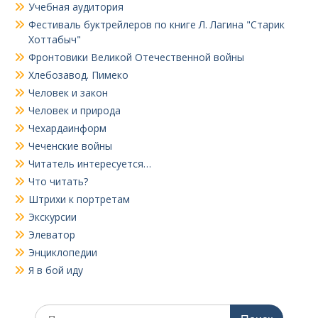
Учебная аудитория
Фестиваль буктрейлеров по книге Л. Лагина "Старик
Хоттабыч"
Фронтовики Великой Отечественной войны
Хлебозавод. Пимеко
Человек и закон
Человек и природа
Чехардаинформ
Чеченские войны
Читатель интересуется…
Что читать?
Штрихи к портретам
Экскурсии
Элеватор
Энциклопедии
Я в бой иду
Поиск