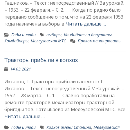
Гашников. – Текст : непосредственный // За урожай.
– 1953. – 22 февраля. – С. 2. Когда по радио было
пере­дано сообщение о том, что на 22 февраля 1953
года назна­чены выборы в
Читать дальше …
Годы и люди
выборы
,
Кандидаты в депутаты
,
Комбайнеры
,
Мелеузовская МТС
Прокомментировать
Тракторы прибыли в колхоз
14.03.2021
Иксанов, Г. Тракторы прибыли в колхоз / Г.
Иксанов. – Текст : непосредственный // За урожай. –
1952. – 28 марта. – С. 1. Славно поработали на
ремон­те тракторов механизаторы тракторной
бригады тов. Татлыбаева из Мелеузовской МТС. Все
Читать дальше …
Годы и люди
Колхоз имени Сталина
,
Мелеузовская