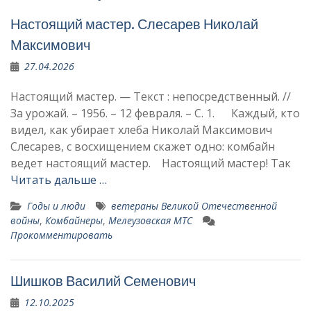
Настоящий мастер. Слеса­рев Николай
Макси­мович
27.04.2026
Настоящий мастер. — Текст : непосредственный. //
За урожай. – 1956. – 12 февраля. – С. 1. Каждый, кто
видел, как убирает хлеба Николай Макси­мович
Слеса­рев, с восхищением скажет одно: комбайн
ведет настоящий мастер. Настоящий мастер! Так
Читать дальше …
Годы и люди
ветераны Великой Отечественной
войны
,
Комбайнеры
,
Мелеузовская МТС
Прокомментировать
Шишков Василий Семенович
12.10.2025