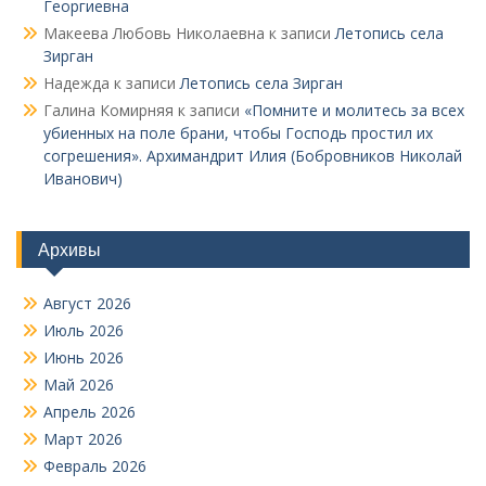
Георгиевна
Макеева Любовь Николаевна
к записи
Летопись села
Зирган
Надежда
к записи
Летопись села Зирган
Галина Комирняя
к записи
«Помните и молитесь за всех
убиенных на поле брани, чтобы Господь простил их
согрешения». Архимандрит Илия (Бобровников Николай
Иванович)
Архивы
Август 2026
Июль 2026
Июнь 2026
Май 2026
Апрель 2026
Март 2026
Февраль 2026