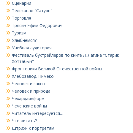
Сценарии
Телеканал "Сатурн"
Торговля
Трясин Ефим Федорович
Туризм
Улыбнемся?
Учебная аудитория
Фестиваль буктрейлеров по книге Л. Лагина "Старик
Хоттабыч"
Фронтовики Великой Отечественной войны
Хлебозавод. Пимеко
Человек и закон
Человек и природа
Чехардаинформ
Чеченские войны
Читатель интересуется…
Что читать?
Штрихи к портретам