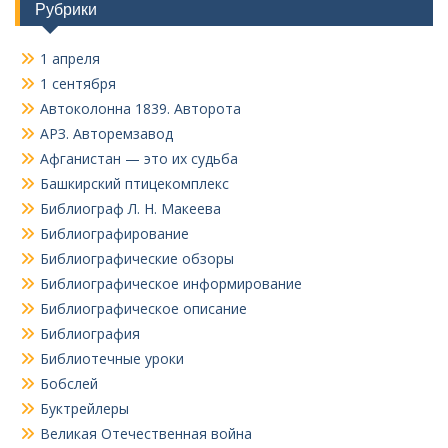
Рубрики
1 апреля
1 сентября
Автоколонна 1839. Авторота
АРЗ. Авторемзавод
Афганистан — это их судьба
Башкирский птицекомплекс
Библиограф Л. Н. Макеева
Библиографирование
Библиографические обзоры
Библиографическое информирование
Библиографическое описание
Библиография
Библиотечные уроки
Бобслей
Буктрейлеры
Великая Отечественная война