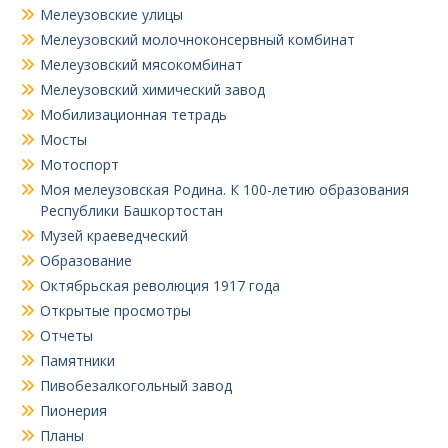
Мелеузовские улицы
Мелеузовский молочноконсервный комбинат
Мелеузовский мясокомбинат
Мелеузовский химический завод
Мобилизационная тетрадь
Мосты
Мотоспорт
Моя мелеузовская Родина. К 100-летию образования
Республики Башкортостан
Музей краеведческий
Образование
Октябрьская революция 1917 года
Открытые просмотры
Отчеты
Памятники
Пивобезалкогольный завод
Пионерия
Планы