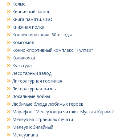
Келме
Кирпичный завод
Книга памяти. СВО
Книжная полка
Коллективизация. 30-е годы
Комсомол
Конно-спортивный комплекс "Тулпар"
Копилочка
Культура
Лесотарный завод
Литературная гостиная
Литературная жизнь
Локальные войны
Любимые блюда любимых героев
Марафон "Мелеузовцы читают Мустая Карима"
Мелеуз на страницах печати
Мелеуз юбилейный
Мелеузиана