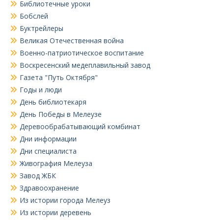
Библиотечные уроки
Бобслей
Буктрейлеры
Великая Отечественная война
Военно-патриотическое воспитание
Воскресенский медеплавильный завод
Газета "Путь Октября"
Годы и люди
День библиотекаря
День Победы в Мелеузе
Деревообрабатывающий комбинат
Дни информации
Дни специалиста
Живография Мелеуза
Завод ЖБК
Здравоохранение
Из истории города Мелеуз
Из истории деревень