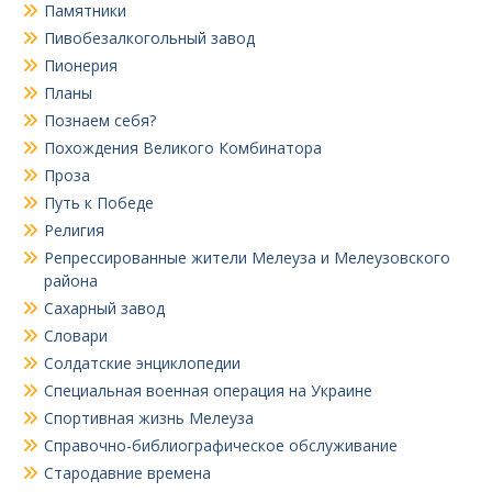
Памятники
Пивобезалкогольный завод
Пионерия
Планы
Познаем себя?
Похождения Великого Комбинатора
Проза
Путь к Победе
Религия
Репрессированные жители Мелеуза и Мелеузовского
района
Сахарный завод
Словари
Солдатские энциклопедии
Специальная военная операция на Украине
Спортивная жизнь Мелеуза
Справочно-библиографическое обслуживание
Стародавние времена