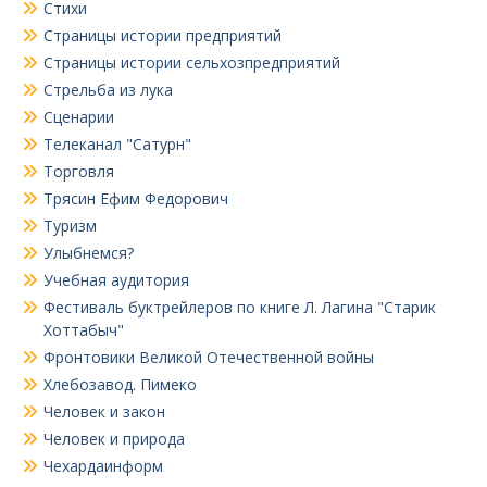
Стихи
Страницы истории предприятий
Страницы истории сельхозпредприятий
Стрельба из лука
Сценарии
Телеканал "Сатурн"
Торговля
Трясин Ефим Федорович
Туризм
Улыбнемся?
Учебная аудитория
Фестиваль буктрейлеров по книге Л. Лагина "Старик
Хоттабыч"
Фронтовики Великой Отечественной войны
Хлебозавод. Пимеко
Человек и закон
Человек и природа
Чехардаинформ