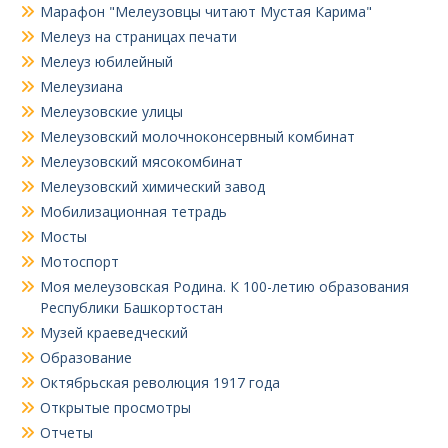
Марафон "Мелеузовцы читают Мустая Карима"
Мелеуз на страницах печати
Мелеуз юбилейный
Мелеузиана
Мелеузовские улицы
Мелеузовский молочноконсервный комбинат
Мелеузовский мясокомбинат
Мелеузовский химический завод
Мобилизационная тетрадь
Мосты
Мотоспорт
Моя мелеузовская Родина. К 100-летию образования
Республики Башкортостан
Музей краеведческий
Образование
Октябрьская революция 1917 года
Открытые просмотры
Отчеты