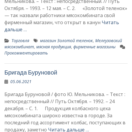
Мельникова. – Текст : непосредственный. // Путь
Октября. – 1993. – 12 мая. – С. 2. «Золотой теленок»
— так назвали работники мясокомбината свой
фирменный магазин, что открыт в ка­нун
Читать
дальше …
Торговля
магазин Золотой теленок
,
Мелеузовский
мясокомбинат
,
мясная продукция
,
фирменные магазины
Прокомментировать
Бригада Буруновой
05.06.2021
Бригада Буруновой / фото Ю. Мельникова. – Текст :
непосредственный // Путь Октября. – 1992. – 24
декабря. – С. 1. Продукция колбасного цеха
мясокомбината широко известна в городе. За
последний год ассортимент кол­бас, поступающих в
продажу, заметно
Читать дальше …