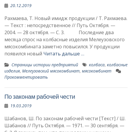
20.12.2019
Рахмаева, Т. Новый имидж продукции / Т. Рахмаева.
— Текст : непосредственное // Путь Октября. —
2004. — 28 октября. — С. 3. Последние два
месяца спрос на колбасные изделия Мелеузовского
мясокомбината замет­но повысился. У продукции
по­явился новый
Читать дальше …
Страницы истории предприятий
колбаса
,
колбасные
изделия
,
Мелеузовский мясокомбинат
,
мясокомбинат
Прокомментировать
По законам рабочей чести
19.03.2019
Шабанов, Ш. По законам рабочей чести [Текст] / Ш.
Шабанов // Путь Октября. — 1971. — 30 сентября. —