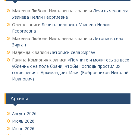
Макеева Любовь Николаевна
к записи
Лечить человека.
Узинева Нелли Георгиевна
Олег
к записи
Лечить человека. Узинева Нелли
Георгиевна
Макеева Любовь Николаевна
к записи
Летопись села
Зирган
Надежда
к записи
Летопись села Зирган
Галина Комирняя
к записи
«Помните и молитесь за всех
убиенных на поле брани, чтобы Господь простил их
согрешения». Архимандрит Илия (Бобровников Николай
Иванович)
Архивы
Август 2026
Июль 2026
Июнь 2026