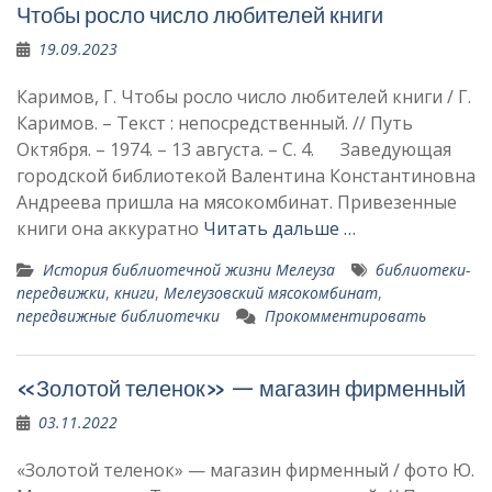
Чтобы росло число любителей книги
19.09.2023
Каримов, Г. Чтобы росло число любителей книги / Г.
Каримов. – Текст : непосредственный. // Путь
Октября. – 1974. – 13 августа. – С. 4. Заведующая
городской биб­лиотекой Валентина Константи­новна
Андреева пришла на мя­сокомбинат. Привезенные
кни­ги она аккуратно
Читать дальше …
История библиотечной жизни Мелеуза
библиотеки-
передвижки
,
книги
,
Мелеузовский мясокомбинат
,
передвижные библиотечки
Прокомментировать
«Золотой теленок» — магазин фирменный
03.11.2022
«Золотой теленок» — магазин фирменный / фото Ю.