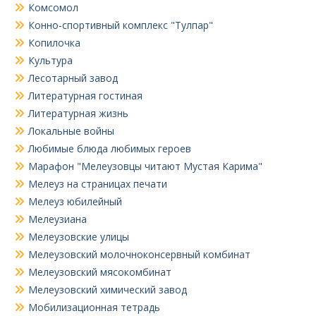
Комсомол
Конно-спортивный комплекс "Тулпар"
Копилочка
Культура
Лесотарный завод
Литературная гостиная
Литературная жизнь
Локальные войны
Любимые блюда любимых героев
Марафон "Мелеузовцы читают Мустая Карима"
Мелеуз на страницах печати
Мелеуз юбилейный
Мелеузиана
Мелеузовские улицы
Мелеузовский молочноконсервный комбинат
Мелеузовский мясокомбинат
Мелеузовский химический завод
Мобилизационная тетрадь