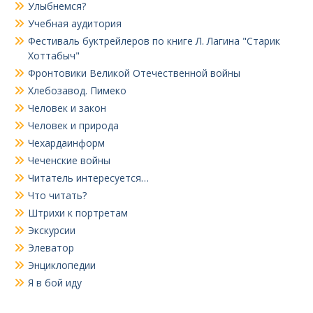
Улыбнемся?
Учебная аудитория
Фестиваль буктрейлеров по книге Л. Лагина "Старик
Хоттабыч"
Фронтовики Великой Отечественной войны
Хлебозавод. Пимеко
Человек и закон
Человек и природа
Чехардаинформ
Чеченские войны
Читатель интересуется…
Что читать?
Штрихи к портретам
Экскурсии
Элеватор
Энциклопедии
Я в бой иду