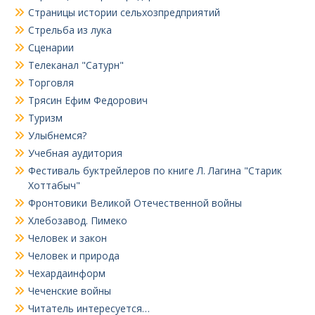
Страницы истории сельхозпредприятий
Стрельба из лука
Сценарии
Телеканал "Сатурн"
Торговля
Трясин Ефим Федорович
Туризм
Улыбнемся?
Учебная аудитория
Фестиваль буктрейлеров по книге Л. Лагина "Старик
Хоттабыч"
Фронтовики Великой Отечественной войны
Хлебозавод. Пимеко
Человек и закон
Человек и природа
Чехардаинформ
Чеченские войны
Читатель интересуется…