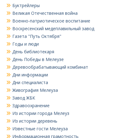
Буктрейлеры
Великая Отечественная война
Военно-патриотическое воспитание
Воскресенский медеплавильный завод
Газета "Путь Октября"
Годы и люди
День библиотекаря
День Победы в Мелеузе
Деревообрабатывающий комбинат
Дни информации
Дни специалиста
Живография Мелеуза
Завод ЖБК
Здравоохранение
Из истории города Мелеуз
Из истории деревень
Известные гости Мелеуза
Информационная грамотность