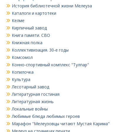
История библиотечной жизни Мелеуза
Каталоги и картотеки
Келме
Кирпичный завод
Книга памяти. СВО
Книжная полка
Коллективизация. 30-е годы
Комсомол
Конно-спортивный комплекс "Тулпар"
Копилочка
Культура
Лесотарный завод
Литературная гостиная
Литературная жизнь
Локальные войны
Любимые блюда любимых героев
Марафон "Мелеузовцы читают Мустая Карима"
Мелеуз на страницах печати