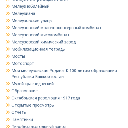
Мелеуз юбилейный
Мелеузиана
Мелеузовские улицы
Мелеузовский молочноконсервный комбинат
Мелеузовский мясокомбинат
Мелеузовский химический завод
Мобилизационная тетрадь
Мосты
Мотоспорт
Моя мелеузовская Родина. К 100-летию образования
Республики Башкортостан
Музей краеведческий
Образование
Октябрьская революция 1917 года
Открытые просмотры
Отчеты
Памятники
Пивобезалкогольный завод