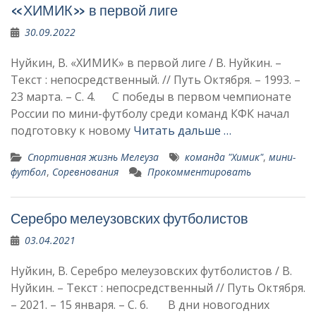
«ХИМИК» в первой лиге
30.09.2022
Нуйкин, В. «ХИМИК» в первой лиге / В. Нуйкин. –
Текст : непосредственный. // Путь Октября. – 1993. –
23 марта. – С. 4. С победы в первом чем­пионате
России по мини-футболу среди команд КФК начал
подготовку к ново­му
Читать дальше …
Спортивная жизнь Мелеуза
команда "Химик"
,
мини-
футбол
,
Соревнования
Прокомментировать
Серебро мелеузовских футболистов
03.04.2021
Нуйкин, В. Серебро мелеузовских футболистов / В.
Нуйкин. – Текст : непосредственный // Путь Октября.
– 2021. – 15 января. – С. 6. В дни новогодних