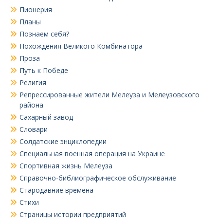
Пионерия
Планы
Познаем себя?
Похождения Великого Комбинатора
Проза
Путь к Победе
Религия
Репрессированные жители Мелеуза и Мелеузовского
района
Сахарный завод
Словари
Солдатские энциклопедии
Специальная военная операция на Украине
Спортивная жизнь Мелеуза
Справочно-библиографическое обслуживание
Стародавние времена
Стихи
Страницы истории предприятий