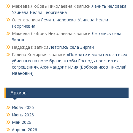
Макеева Любовь Николаевна
к записи
Лечить человека.
Узинева Нелли Георгиевна
Олег
к записи
Лечить человека. Узинева Нелли
Георгиевна
Макеева Любовь Николаевна
к записи
Летопись села
Зирган
Надежда
к записи
Летопись села Зирган
Галина Комирняя
к записи
«Помните и молитесь за всех
убиенных на поле брани, чтобы Господь простил их
согрешения». Архимандрит Илия (Бобровников Николай
Иванович)
Архивы
Июль 2026
Июнь 2026
Май 2026
Апрель 2026