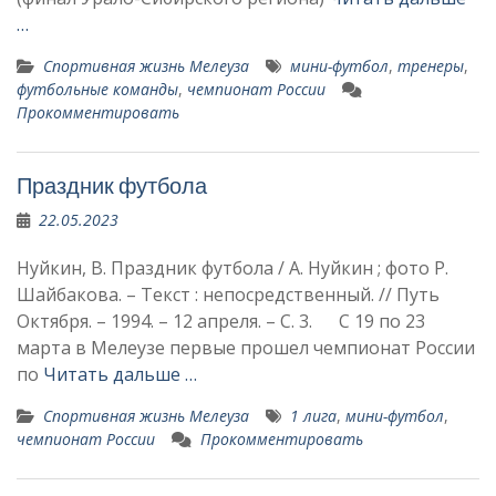
…
Спортивная жизнь Мелеуза
мини-футбол
,
тренеры
,
футбольные команды
,
чемпионат России
Прокомментировать
Праздник футбола
22.05.2023
Нуйкин, В. Праздник футбола / А. Нуйкин ; фото Р.
Шайбакова. – Текст : непосредственный. // Путь
Октября. – 1994. – 12 апреля. – С. 3. С 19 по 23
марта в Мелеузе первые прошел чемпионат России
по
Читать дальше …
Спортивная жизнь Мелеуза
1 лига
,
мини-футбол
,
чемпионат России
Прокомментировать