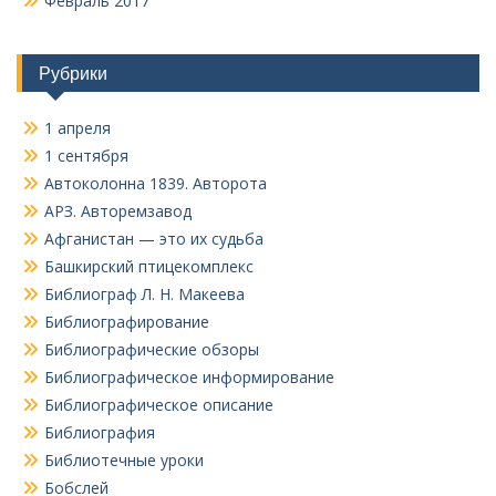
Февраль 2017
Рубрики
1 апреля
1 сентября
Автоколонна 1839. Авторота
АРЗ. Авторемзавод
Афганистан — это их судьба
Башкирский птицекомплекс
Библиограф Л. Н. Макеева
Библиографирование
Библиографические обзоры
Библиографическое информирование
Библиографическое описание
Библиография
Библиотечные уроки
Бобслей