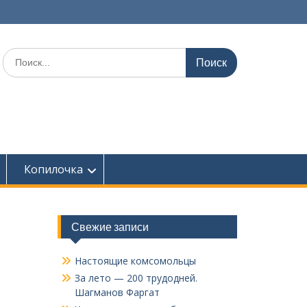
Поиск
по:
Копилочка
Свежие записи
Настоящие комсомольцы
За лето — 200 трудодней.
Шагманов Фаргат