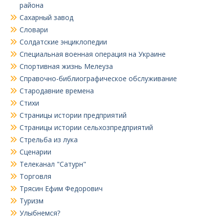
района
Сахарный завод
Словари
Солдатские энциклопедии
Специальная военная операция на Украине
Спортивная жизнь Мелеуза
Справочно-библиографическое обслуживание
Стародавние времена
Стихи
Страницы истории предприятий
Страницы истории сельхозпредприятий
Стрельба из лука
Сценарии
Телеканал "Сатурн"
Торговля
Трясин Ефим Федорович
Туризм
Улыбнемся?