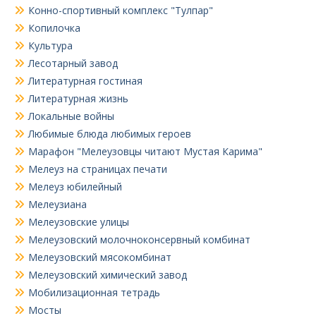
Конно-спортивный комплекс "Тулпар"
Копилочка
Культура
Лесотарный завод
Литературная гостиная
Литературная жизнь
Локальные войны
Любимые блюда любимых героев
Марафон "Мелеузовцы читают Мустая Карима"
Мелеуз на страницах печати
Мелеуз юбилейный
Мелеузиана
Мелеузовские улицы
Мелеузовский молочноконсервный комбинат
Мелеузовский мясокомбинат
Мелеузовский химический завод
Мобилизационная тетрадь
Мосты