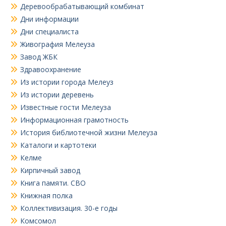
Деревообрабатывающий комбинат
Дни информации
Дни специалиста
Живография Мелеуза
Завод ЖБК
Здравоохранение
Из истории города Мелеуз
Из истории деревень
Известные гости Мелеуза
Информационная грамотность
История библиотечной жизни Мелеуза
Каталоги и картотеки
Келме
Кирпичный завод
Книга памяти. СВО
Книжная полка
Коллективизация. 30-е годы
Комсомол