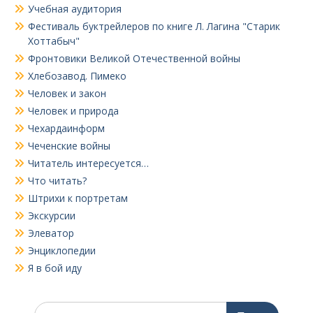
Учебная аудитория
Фестиваль буктрейлеров по книге Л. Лагина "Старик
Хоттабыч"
Фронтовики Великой Отечественной войны
Хлебозавод. Пимеко
Человек и закон
Человек и природа
Чехардаинформ
Чеченские войны
Читатель интересуется…
Что читать?
Штрихи к портретам
Экскурсии
Элеватор
Энциклопедии
Я в бой иду
Поиск