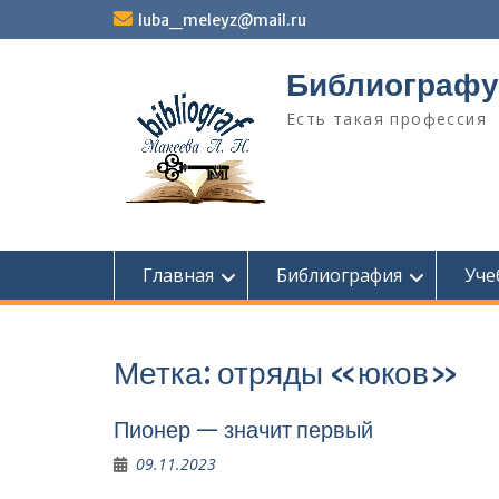
Перейти
luba_meleyz@mail.ru
к
содержимому
Библиографу
Есть такая профессия
Главная
Библиография
Уче
Метка:
отряды «юков»
Пионер — значит первый
09.11.2023