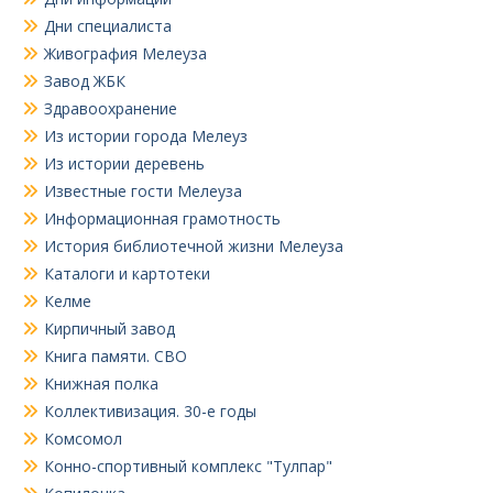
Дни специалиста
Живография Мелеуза
Завод ЖБК
Здравоохранение
Из истории города Мелеуз
Из истории деревень
Известные гости Мелеуза
Информационная грамотность
История библиотечной жизни Мелеуза
Каталоги и картотеки
Келме
Кирпичный завод
Книга памяти. СВО
Книжная полка
Коллективизация. 30-е годы
Комсомол
Конно-спортивный комплекс "Тулпар"