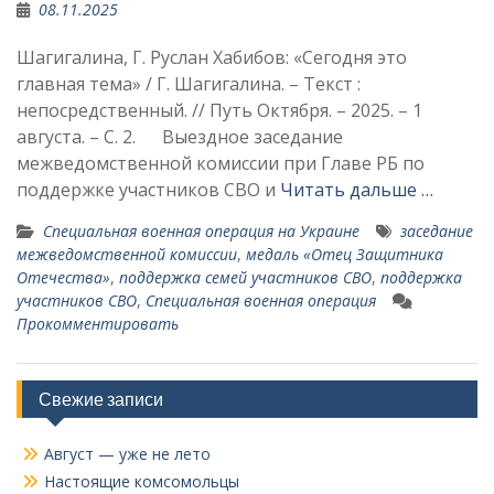
08.11.2025
Шагигалина, Г. Руслан Хабибов: «Сегодня это
главная тема» / Г. Шагигалина. – Текст :
непосредственный. // Путь Октября. – 2025. – 1
августа. – С. 2. Выездное заседание
межведомственной комиссии при Главе РБ по
поддержке участников СВО и
Читать дальше …
Специальная военная операция на Украине
заседание
межведомственной комиссии
,
меда­ль «Отец Защитника
Отечества»
,
поддержка семей участников СВО
,
поддержка
участников СВО
,
Специальная военная опе­рация
Прокомментировать
Свежие записи
Август — уже не лето
Настоящие комсомольцы