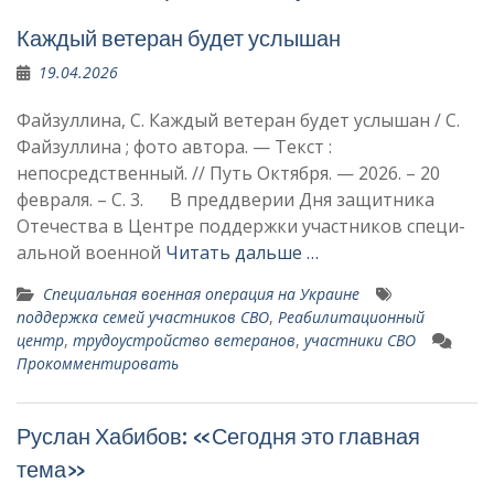
Каждый ветеран будет услышан
19.04.2026
Файзуллина, С. Каждый ветеран будет услышан / С.
Файзуллина ; фото автора. — Текст :
непосредственный. // Путь Октября. — 2026. – 20
февраля. – С. 3. В преддверии Дня защитника
Отечества в Центре поддержки участников специ­
альной военной
Читать дальше …
Специальная военная операция на Украине
поддержка семей участников СВО
,
Реабилитационный
центр
,
тру­доустройство ветеранов
,
участники СВО
Прокомментировать
Руслан Хабибов: «Сегодня это главная
тема»