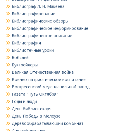
Библиограф Л. Н. Макеева
Библиографирование
Библиографические обзоры
Библиографическое информирование
Библиографическое описание
Библиография
Библиотечные уроки
Бобслей
Буктрейлеры
Великая Отечественная война
Военно-патриотическое воспитание
Воскресенский медеплавильный завод
Газета "Путь Октября"
Годы и люди
День библиотекаря
День Победы в Мелеузе
Деревообрабатывающий комбинат
Дни информации