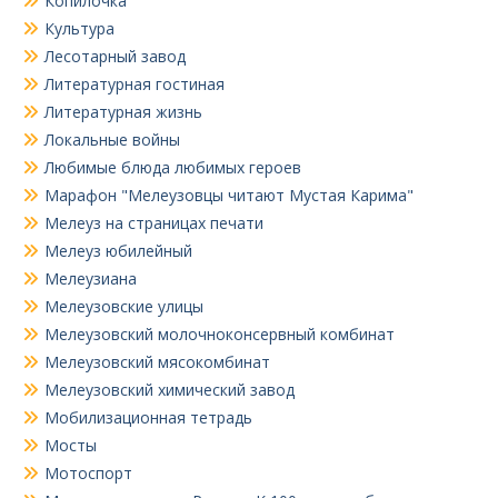
Копилочка
Культура
Лесотарный завод
Литературная гостиная
Литературная жизнь
Локальные войны
Любимые блюда любимых героев
Марафон "Мелеузовцы читают Мустая Карима"
Мелеуз на страницах печати
Мелеуз юбилейный
Мелеузиана
Мелеузовские улицы
Мелеузовский молочноконсервный комбинат
Мелеузовский мясокомбинат
Мелеузовский химический завод
Мобилизационная тетрадь
Мосты
Мотоспорт