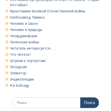
Хоттабыч"
Фронтовики Великой Отечественной войны
Хлебозавод. Пимеко
Человек и закон
Человек и природа
Чехардаинформ
Чеченские войны
Читатель интересуется…
Что читать?
Штрихи к портретам
Экскурсии
Элеватор
Энциклопедии
Я в бой иду
Поиск
по: