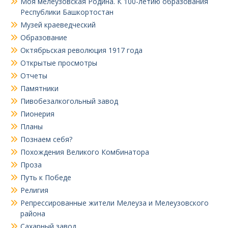
Моя мелеузовская Родина. К 100-летию образования
Республики Башкортостан
Музей краеведческий
Образование
Октябрьская революция 1917 года
Открытые просмотры
Отчеты
Памятники
Пивобезалкогольный завод
Пионерия
Планы
Познаем себя?
Похождения Великого Комбинатора
Проза
Путь к Победе
Религия
Репрессированные жители Мелеуза и Мелеузовского
района
Сахарный завод