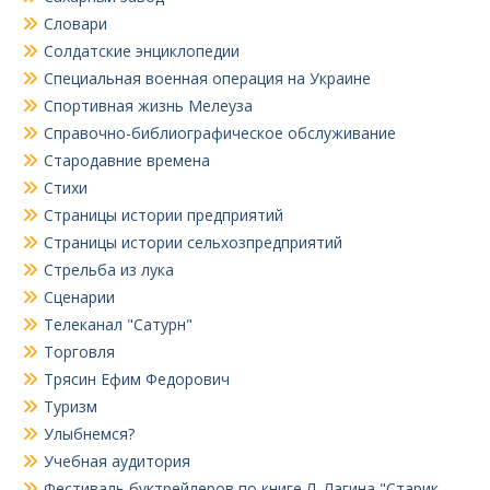
Словари
Солдатские энциклопедии
Специальная военная операция на Украине
Спортивная жизнь Мелеуза
Справочно-библиографическое обслуживание
Стародавние времена
Стихи
Страницы истории предприятий
Страницы истории сельхозпредприятий
Стрельба из лука
Сценарии
Телеканал "Сатурн"
Торговля
Трясин Ефим Федорович
Туризм
Улыбнемся?
Учебная аудитория
Фестиваль буктрейлеров по книге Л. Лагина "Старик