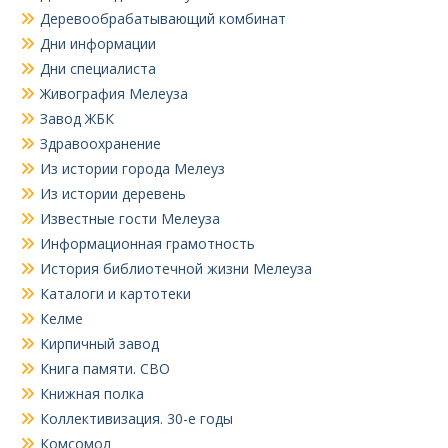
Деревообрабатывающий комбинат
Дни информации
Дни специалиста
Живография Мелеуза
Завод ЖБК
Здравоохранение
Из истории города Мелеуз
Из истории деревень
Известные гости Мелеуза
Информационная грамотность
История библиотечной жизни Мелеуза
Каталоги и картотеки
Келме
Кирпичный завод
Книга памяти. СВО
Книжная полка
Коллективизация. 30-е годы
Комсомол