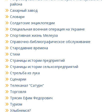
района
Сахарный завод
Словари
Солдатские энциклопедии
Специальная военная операция на Украине
Спортивная жизнь Мелеуза
Справочно-библиографическое обслуживание
Стародавние времена
Стихи
Страницы истории предприятий
Страницы истории сельхозпредприятий
Стрельба из лука
Сценарии
Телеканал "Сатурн"
Торговля
Трясин Ефим Федорович
Туризм
Улыбнемся?