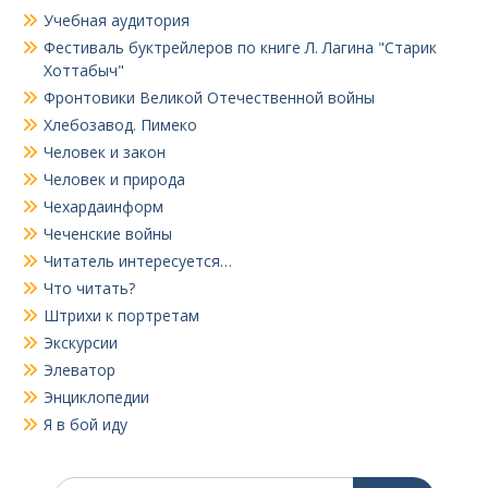
Учебная аудитория
Фестиваль буктрейлеров по книге Л. Лагина "Старик
Хоттабыч"
Фронтовики Великой Отечественной войны
Хлебозавод. Пимеко
Человек и закон
Человек и природа
Чехардаинформ
Чеченские войны
Читатель интересуется…
Что читать?
Штрихи к портретам
Экскурсии
Элеватор
Энциклопедии
Я в бой иду
Поиск