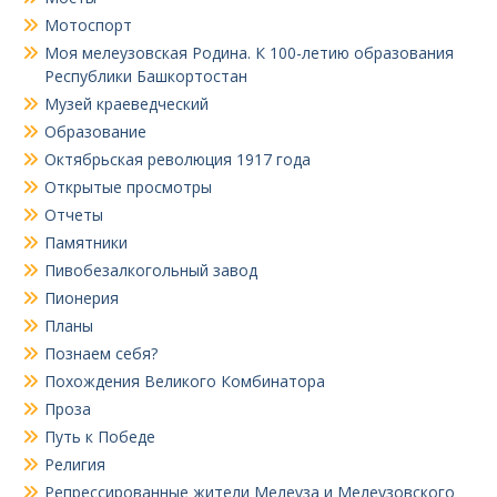
Мотоспорт
Моя мелеузовская Родина. К 100-летию образования
Республики Башкортостан
Музей краеведческий
Образование
Октябрьская революция 1917 года
Открытые просмотры
Отчеты
Памятники
Пивобезалкогольный завод
Пионерия
Планы
Познаем себя?
Похождения Великого Комбинатора
Проза
Путь к Победе
Религия
Репрессированные жители Мелеуза и Мелеузовского