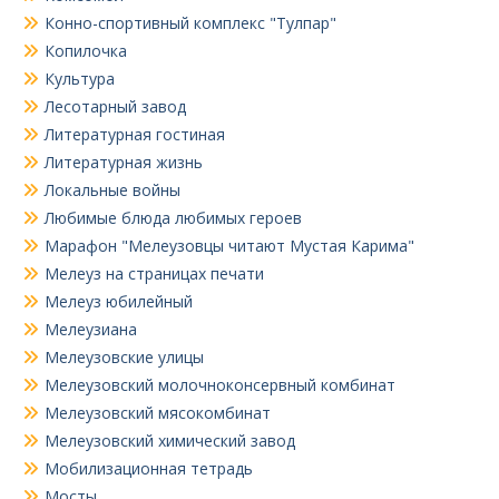
Конно-спортивный комплекс "Тулпар"
Копилочка
Культура
Лесотарный завод
Литературная гостиная
Литературная жизнь
Локальные войны
Любимые блюда любимых героев
Марафон "Мелеузовцы читают Мустая Карима"
Мелеуз на страницах печати
Мелеуз юбилейный
Мелеузиана
Мелеузовские улицы
Мелеузовский молочноконсервный комбинат
Мелеузовский мясокомбинат
Мелеузовский химический завод
Мобилизационная тетрадь
Мосты