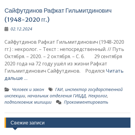
Сайфутдинов Рафкат Гильмитдинович
(1948-2020 гг.)
02.12.2024
Сайфутдинов Рафкат Гильмитдинович (1948-2020
гг.) : некролог. – Текст : непосредственный. // Путь
Октября. – 2020. – 2 октября. – С. 6. 29 сентября
2020 года на 72 году ушёл из жизни Рафкат
Гильмитдинович Сайфутдинов. Родился
Читать
дальше …
Человек и закон
ГАИ
,
инспектор государственной
инспек­ции
,
начальник отделения ГИБДД
,
Некролог
,
подполковник милиции
Прокомментировать
Свежие записи