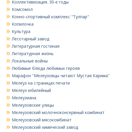
Коллективизация. 30-е годы
Комсомол
Конно-спортивный комплекс "Тулпар"
Копилочка
Культура
Лесотарный завод
Литературная гостиная
Литературная жизнь
Локальные войны
Любимые блюда любимых героев
Марафон "Мелеузовцы читают Мустая Карима"
Мелеуз на страницах печати
Мелеуз юбилейный
Мелеузиана
Мелеузовские улицы
Мелеузовский молочноконсервный комбинат
Мелеузовский мясокомбинат
Мелеузовский химический завод