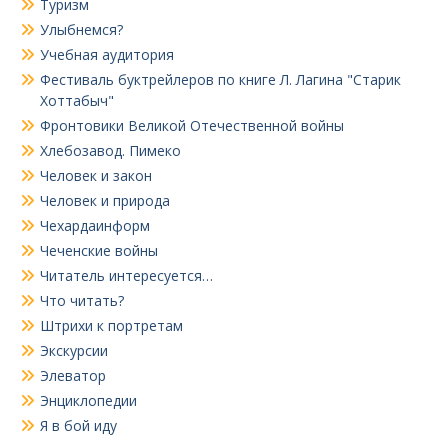
Туризм
Улыбнемся?
Учебная аудитория
Фестиваль буктрейлеров по книге Л. Лагина "Старик
Хоттабыч"
Фронтовики Великой Отечественной войны
Хлебозавод. Пимеко
Человек и закон
Человек и природа
Чехардаинформ
Чеченские войны
Читатель интересуется…
Что читать?
Штрихи к портретам
Экскурсии
Элеватор
Энциклопедии
Я в бой иду