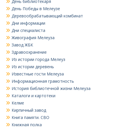
День библиотекаря
День Победы в Мелеузе
Деревообрабатывающий комбинат
Дни информации
Дни специалиста
Живография Мелеуза
Завод ЖБК
Здравоохранение
Из истории города Мелеуз
Из истории деревень
Известные гости Мелеуза
Информационная грамотность
История библиотечной жизни Мелеуза
Каталоги и картотеки
Келме
Кирпичный завод
Книга памяти. СВО
Книжная полка