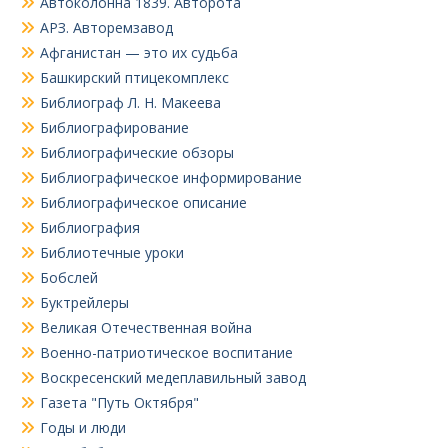
Автоколонна 1839. Авторота
АРЗ. Авторемзавод
Афганистан — это их судьба
Башкирский птицекомплекс
Библиограф Л. Н. Макеева
Библиографирование
Библиографические обзоры
Библиографическое информирование
Библиографическое описание
Библиография
Библиотечные уроки
Бобслей
Буктрейлеры
Великая Отечественная война
Военно-патриотическое воспитание
Воскресенский медеплавильный завод
Газета "Путь Октября"
Годы и люди