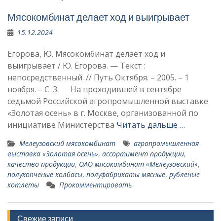
Мясокомбинат делает ход и выигрывает
15.12.2024
Егорова, Ю. Мясокомбинат делает ход и
выигрывает / Ю. Егорова. — Текст :
непосредственный. // Путь Октября. – 2005. – 1
ноября. – С. 3. На проходившей в сентябре
седьмой Рос­сийской агропромышленной выставке
«Золотая осень» в г. Москве, организованной по
инициативе Министерства
Читать дальше …
Мелеузовский мясокомбинат
агропромышленная
выставка «Золотая осень»
,
ассорти­мент продукции
,
качество продукции
,
ОАО мясокомбинат «Мелеузовский»
,
полукопченые колбасы
,
полуфабрикаты мясные
,
рубленые
котлеты
Прокомментировать
Свежие записи