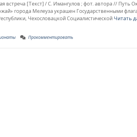
встреча [Текст] / С. Имангулов ; фот. автора // Путь О
Урожай» города Мелеуза украшен Государственными флаг
Республики, Чехословацкой Социалистической
Читать 
ионаты
Прокомментировать