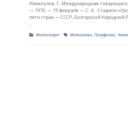
Имангулов, С. Международная товарищеская 
— 1970. — 19 февраля. — С. 4. Стадион «
пяти стран — СССР, Болгарской Народной 
…
Мотоспорт
Мотогонки
,
Полуфинал
,
Чемп