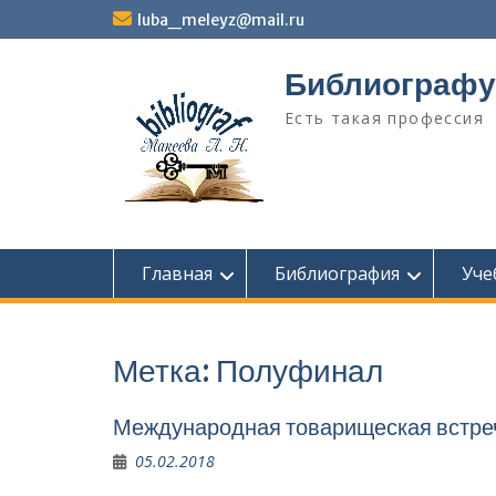
Перейти
luba_meleyz@mail.ru
к
содержимому
Библиографу
Есть такая профессия
Главная
Библиография
Уче
Метка:
Полуфинал
Международная товарищеская встре
05.02.2018