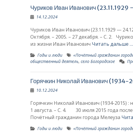
Чуриков Иван Иванович (23.11.1929 
14.12.2024
Чуриков Иван Иванович (23.11.1929 — 24.12 
Октября. – 2005. – 27 декабря. – С. 2. Чу
из жизни Иван Иванович
Читать дальше …
Годы и люди
«Почётный гражда­нин города
общественный деятель
,
село Богородское
Пр
Горячкин Николай Иванович (1934-2
10.12.2024
Горячкин Николай Иванович (1934-2015) : не
1 августа. – С. 4. 30 июля 2015 года посл
Почётный гражда­нин города Мелеуза
Чита
Годы и люди
«Почётный гражда­нин города