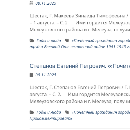
08.11.2025
Шестак, Г. Макеева Зинаида Тимофеевна / Г.
– 1 августа. – С. 2. Ими гордится Мелеу
Мелеузовского района и г. Мелеуза, полу
Годы и люди
«Почётный гражда­нин города
труд в Великой Отечественной войне 1941-1945 гг
Степанов Евгений Петрович. «Почёт
08.11.2025
Шестак, Г. Степанов Евгений Петрович / Г. Ш
августа. – С. 2. Ими гордится Мелеузовс
Мелеузовского района и г. Мелеуза, полу
Годы и люди
«Почётный гражда­нин города
Прокомментировать