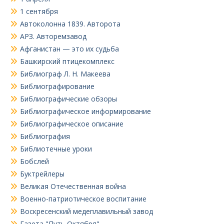
1 сентября
Автоколонна 1839. Авторота
АРЗ. Авторемзавод
Афганистан — это их судьба
Башкирский птицекомплекс
Библиограф Л. Н. Макеева
Библиографирование
Библиографические обзоры
Библиографическое информирование
Библиографическое описание
Библиография
Библиотечные уроки
Бобслей
Буктрейлеры
Великая Отечественная война
Военно-патриотическое воспитание
Воскресенский медеплавильный завод
Газета "Путь Октября"