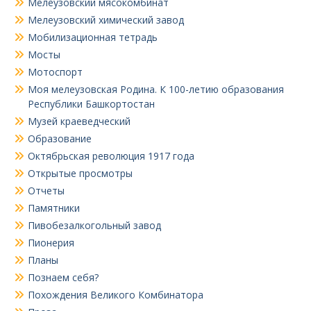
Мелеузовский мясокомбинат
Мелеузовский химический завод
Мобилизационная тетрадь
Мосты
Мотоспорт
Моя мелеузовская Родина. К 100-летию образования
Республики Башкортостан
Музей краеведческий
Образование
Октябрьская революция 1917 года
Открытые просмотры
Отчеты
Памятники
Пивобезалкогольный завод
Пионерия
Планы
Познаем себя?
Похождения Великого Комбинатора