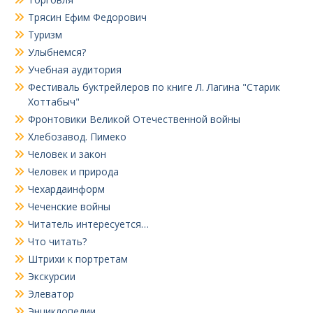
Трясин Ефим Федорович
Туризм
Улыбнемся?
Учебная аудитория
Фестиваль буктрейлеров по книге Л. Лагина "Старик
Хоттабыч"
Фронтовики Великой Отечественной войны
Хлебозавод. Пимеко
Человек и закон
Человек и природа
Чехардаинформ
Чеченские войны
Читатель интересуется…
Что читать?
Штрихи к портретам
Экскурсии
Элеватор
Энциклопедии