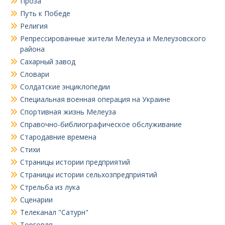
Проза
Путь к Победе
Религия
Репрессированные жители Мелеуза и Мелеузовского
района
Сахарный завод
Словари
Солдатские энциклопедии
Специальная военная операция на Украине
Спортивная жизнь Мелеуза
Справочно-библиографическое обслуживание
Стародавние времена
Стихи
Страницы истории предприятий
Страницы истории сельхозпредприятий
Стрельба из лука
Сценарии
Телеканал "Сатурн"
Торговля