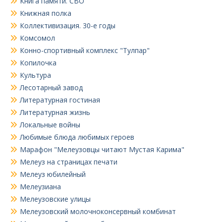
Книга памяти. СВО
Книжная полка
Коллективизация. 30-е годы
Комсомол
Конно-спортивный комплекс "Тулпар"
Копилочка
Культура
Лесотарный завод
Литературная гостиная
Литературная жизнь
Локальные войны
Любимые блюда любимых героев
Марафон "Мелеузовцы читают Мустая Карима"
Мелеуз на страницах печати
Мелеуз юбилейный
Мелеузиана
Мелеузовские улицы
Мелеузовский молочноконсервный комбинат