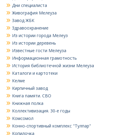
Дни специалиста
Живография Мелеуза
Завод ЖБК
Здравоохранение
Из истории города Мелеуз
Из истории деревень
Известные гости Мелеуза
Информационная грамотность
История библиотечной жизни Мелеуза
Каталоги и картотеки
Келме
Кирпичный завод
Книга памяти. СВО
Книжная полка
Коллективизация. 30-е годы
Комсомол
Конно-спортивный комплекс "Тулпар"
Копилочка