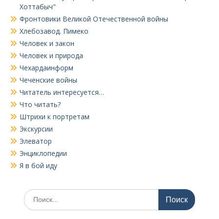
Хоттабыч"
Фронтовики Великой Отечественной войны
Хлебозавод. Пимеко
Человек и закон
Человек и природа
Чехардаинформ
Чеченские войны
Читатель интересуется…
Что читать?
Штрихи к портретам
Экскурсии
Элеватор
Энциклопедии
Я в бой иду
Поиск
по: