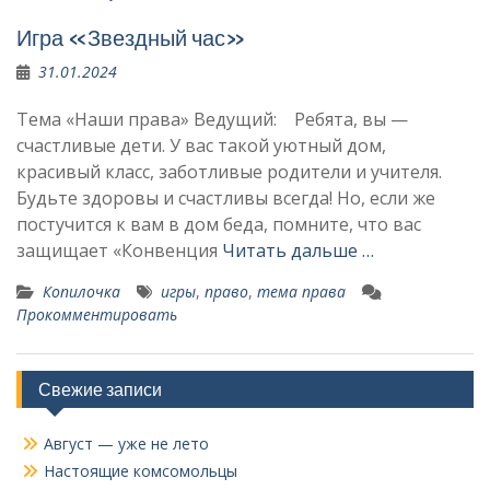
Игра «Звездный час»
31.01.2024
Тема «Наши права» Ведущий: Ребята, вы —
счастливые дети. У вас та­кой уютный дом,
красивый класс, заботливые родители и учителя.
Будьте здоровы и счастливы всегда! Но, если же
постучится к вам в дом беда, помните, что вас
защищает «Конвенция
Читать дальше …
Копилочка
игры
,
право
,
тема права
Прокомментировать
Свежие записи
Август — уже не лето
Настоящие комсомольцы