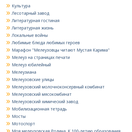
Культура
Лесотарный завод
Литературная гостиная
Литературная жизнь
Локальные войны
Любимые блюда любимых героев
Марафон "Мелеузовцы читают Мустая Карима"
Мелеуз на страницах печати
Мелеуз юбилейный
Мелеузиана
Мелеузовские улицы
Мелеузовский молочноконсервный комбинат
Мелеузовский мясокомбинат
Мелеузовский химический завод
Мобилизационная тетрадь
Мосты
Мотоспорт
Моя мелеузовская Родина. К 100-летию образования