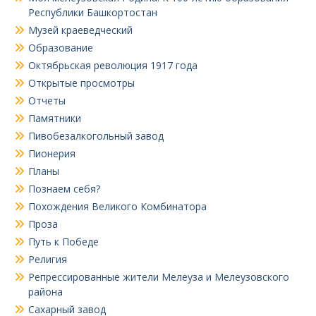
Республики Башкортостан
Музей краеведческий
Образование
Октябрьская революция 1917 года
Открытые просмотры
Отчеты
Памятники
Пивобезалкогольный завод
Пионерия
Планы
Познаем себя?
Похождения Великого Комбинатора
Проза
Путь к Победе
Религия
Репрессированные жители Мелеуза и Мелеузовского
района
Сахарный завод