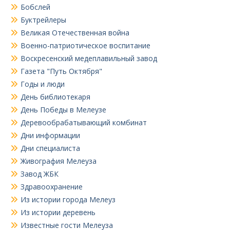
Бобслей
Буктрейлеры
Великая Отечественная война
Военно-патриотическое воспитание
Воскресенский медеплавильный завод
Газета "Путь Октября"
Годы и люди
День библиотекаря
День Победы в Мелеузе
Деревообрабатывающий комбинат
Дни информации
Дни специалиста
Живография Мелеуза
Завод ЖБК
Здравоохранение
Из истории города Мелеуз
Из истории деревень
Известные гости Мелеуза