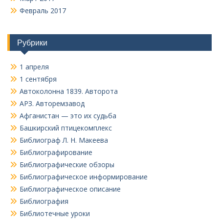
Февраль 2017
Рубрики
1 апреля
1 сентября
Автоколонна 1839. Авторота
АРЗ. Авторемзавод
Афганистан — это их судьба
Башкирский птицекомплекс
Библиограф Л. Н. Макеева
Библиографирование
Библиографические обзоры
Библиографическое информирование
Библиографическое описание
Библиография
Библиотечные уроки