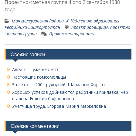
Проектно-сметная группа Фото 2 сентября 1988
года
Моя мелеузовская Родина. К 100-летию образования
Республики Башкортостан
проектировщицы
,
проектно-
сметная группа
Прокомментировать
Свежие записи
Август — уже не лето
Настоящие комсомольцы
За лето — 200 трудодней. Шагманов Фаргат
Хороших успехов добиваются работники прилавка. Чер­
нышова Евдокия Сафроновна
Учетчица труда. Его­рова Мария Маркеловна
Свежие комментарии