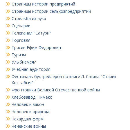
Страницы истории предприятий
Страницы истории сельхозпредприятий
Стрельба из лука
Сценарии
Телеканал "Сатурн"
Торговля
Трясин Ефим Федорович
Туризм
Улыбнемся?
Учебная аудитория
Фестиваль буктрейлеров по книге Л. Лагина "Старик
Хоттабыч"
Фронтовики Великой Отечественной войны
Хлебозавод. Пимеко
Человек и закон
Человек и природа
Чехардаинформ
Чеченские войны