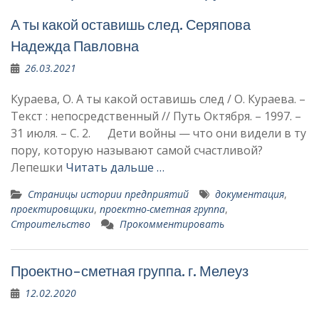
А ты какой оставишь след. Серяпова
Надежда Павловна
26.03.2021
Кураева, О. А ты какой оставишь след / О. Кураева. –
Текст : непосредственный // Путь Октября. – 1997. –
31 июля. – С. 2. Дети войны — что они видели в ту
пору, которую называют самой счас­тливой?
Лепешки
Читать дальше …
Страницы истории предприятий
документация
,
проектировщики
,
проектно-сметная группа
,
Строительство
Прокомментировать
Проектно-сметная группа. г. Мелеуз
12.02.2020