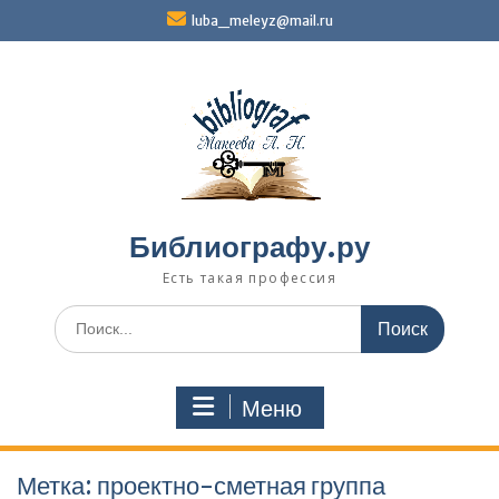
Перейти
luba_meleyz@mail.ru
к
содержимому
Библиографу.ру
Есть такая профессия
Поиск
по:
Меню
Метка:
проектно-сметная группа