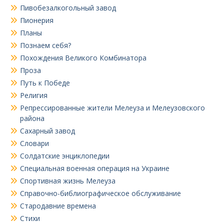
Пивобезалкогольный завод
Пионерия
Планы
Познаем себя?
Похождения Великого Комбинатора
Проза
Путь к Победе
Религия
Репрессированные жители Мелеуза и Мелеузовского
района
Сахарный завод
Словари
Солдатские энциклопедии
Специальная военная операция на Украине
Спортивная жизнь Мелеуза
Справочно-библиографическое обслуживание
Стародавние времена
Стихи