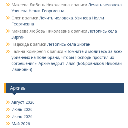
Макеева Любовь Николаевна
к записи
Лечить человека.
Узинева Нелли Георгиевна
Олег
к записи
Лечить человека. Узинева Нелли
Георгиевна
Макеева Любовь Николаевна
к записи
Летопись села
Зирган
Надежда
к записи
Летопись села Зирган
Галина Комирняя
к записи
«Помните и молитесь за всех
убиенных на поле брани, чтобы Господь простил их
согрешения». Архимандрит Илия (Бобровников Николай
Иванович)
Архивы
Август 2026
Июль 2026
Июнь 2026
Май 2026