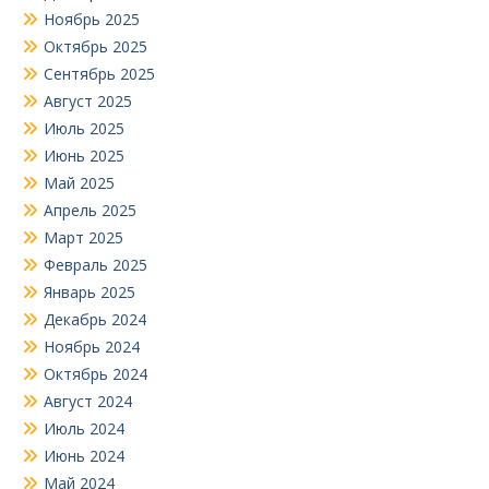
Ноябрь 2025
Октябрь 2025
Сентябрь 2025
Август 2025
Июль 2025
Июнь 2025
Май 2025
Апрель 2025
Март 2025
Февраль 2025
Январь 2025
Декабрь 2024
Ноябрь 2024
Октябрь 2024
Август 2024
Июль 2024
Июнь 2024
Май 2024