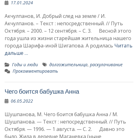
17.01.2024
Акчулпанов, И. Добрый след на земле / И.
Акчулпанов. – Текст : непосредственный. // Путь
Октября. – 2000. – 12 сентября. – С. 3. Весной этого
года ушла из жизни старейшая житель­ница нашего
города Шарифа-инэй Шигапова. А родилась
Читать
дальше …
Годы и люди
долгожительница
,
раскулачивание
Прокомментировать
Чего боится бабушка Анна
06.05.2022
Шушпанова, М. Чего боится бабушка Анна / М.
Шушпанова. — Текст : непосредственный. // Путь
Октября. — 1996. — 1 августа. — С. 2. Давно это
было. Жила в деревне Маганевка (ныне