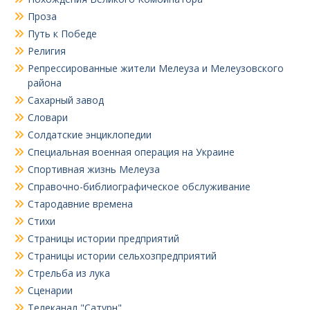
Проза
Путь к Победе
Религия
Репрессированные жители Мелеуза и Мелеузовского
района
Сахарный завод
Словари
Солдатские энциклопедии
Специальная военная операция на Украине
Спортивная жизнь Мелеуза
Справочно-библиографическое обслуживание
Стародавние времена
Стихи
Страницы истории предприятий
Страницы истории сельхозпредприятий
Стрельба из лука
Сценарии
Телеканал "Сатурн"