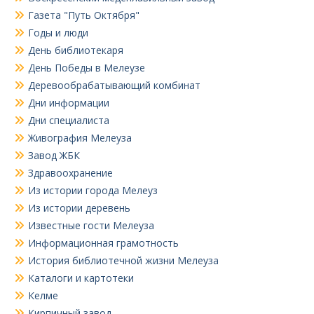
Газета "Путь Октября"
Годы и люди
День библиотекаря
День Победы в Мелеузе
Деревообрабатывающий комбинат
Дни информации
Дни специалиста
Живография Мелеуза
Завод ЖБК
Здравоохранение
Из истории города Мелеуз
Из истории деревень
Известные гости Мелеуза
Информационная грамотность
История библиотечной жизни Мелеуза
Каталоги и картотеки
Келме
Кирпичный завод