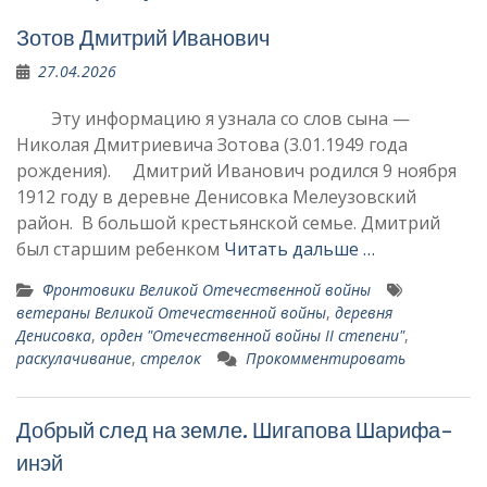
Зотов Дмитрий Иванович
27.04.2026
Эту информацию я узнала со слов сына —
Николая Дмитриевича Зотова (3.01.1949 года
рождения). Дмитрий Иванович родился 9 ноября
1912 году в деревне Денисовка Мелеузовский
район. В большой крестьянской семье. Дмитрий
был старшим ребенком
Читать дальше …
Фронтовики Великой Отечественной войны
ветераны Великой Отечественной войны
,
деревня
Денисовка
,
орден "Отечественной войны II степени"
,
раскулачивание
,
стрелок
Прокомментировать
Добрый след на земле. Шигапова Шарифа-
инэй