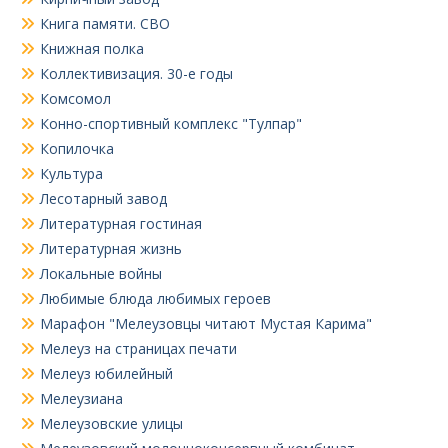
Книга памяти. СВО
Книжная полка
Коллективизация. 30-е годы
Комсомол
Конно-спортивный комплекс "Тулпар"
Копилочка
Культура
Лесотарный завод
Литературная гостиная
Литературная жизнь
Локальные войны
Любимые блюда любимых героев
Марафон "Мелеузовцы читают Мустая Карима"
Мелеуз на страницах печати
Мелеуз юбилейный
Мелеузиана
Мелеузовские улицы