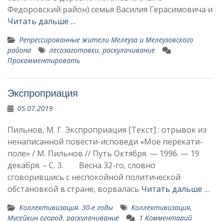
Федоровский район) семья Василия Герасимовича и
Читать дальше …
Репрессированные жители Мелеуза и Мелеузовского
района
лесозаготовки
,
раскулачивание
Прокомментировать
Экспроприация
05.07.2019
Пильнов, М. Г. Экспроприация [Текст] : отрывок из
ненаписанной повести-исповеди «Мое перекати-
поле» / М. Пильнов // Путь Октября. — 1996. — 19
декабря. – С. 3. Весна 32-го, словно
сговорившись с неспокойной политической
обстановкой в стране, ворвалась
Читать дальше …
Коллективизация. 30-е годы
Коллективизация
,
Мусейкин огород
,
раскулачивание
1 Комментарий