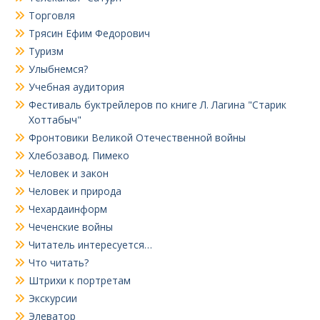
Торговля
Трясин Ефим Федорович
Туризм
Улыбнемся?
Учебная аудитория
Фестиваль буктрейлеров по книге Л. Лагина "Старик
Хоттабыч"
Фронтовики Великой Отечественной войны
Хлебозавод. Пимеко
Человек и закон
Человек и природа
Чехардаинформ
Чеченские войны
Читатель интересуется…
Что читать?
Штрихи к портретам
Экскурсии
Элеватор