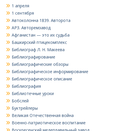
1 апреля
1 сентября
Автоколонна 1839. Авторота
АРЗ. Авторемзавод
Афганистан — это их судьба
Башкирский птицекомплекс
Библиограф Л. Н. Макеева
Библиографирование
Библиографические обзоры
Библиографическое информирование
Библиографическое описание
Библиография
Библиотечные уроки
Бобслей
Буктрейлеры
Великая Отечественная война
Военно-патриотическое воспитание
Воскресенский медеплавильный завод