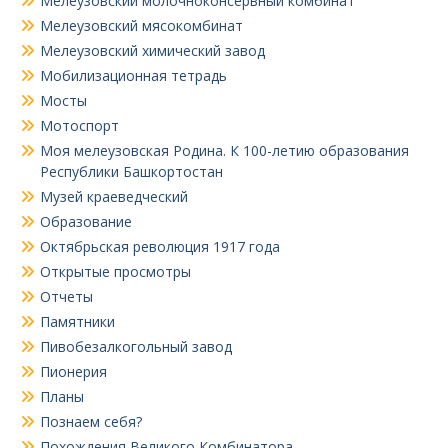
Мелеузовский молочноконсервный комбинат
Мелеузовский мясокомбинат
Мелеузовский химический завод
Мобилизационная тетрадь
Мосты
Мотоспорт
Моя мелеузовская Родина. К 100-летию образования
Республики Башкортостан
Музей краеведческий
Образование
Октябрьская революция 1917 года
Открытые просмотры
Отчеты
Памятники
Пивобезалкогольный завод
Пионерия
Планы
Познаем себя?
Похождения Великого Комбинатора