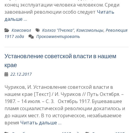
конец эксплуатации человека чело­веком. Среди
завоеваний револю­ции особо следует
Читать
дальше …
Комсомол
Колхоз "Пчелка"
,
Комсомольцы
,
Революция
1917 года
Прокомментировать
Установление советской власти в нашем
крае
22.12.2017
Чуриков, И. Установление советской власти в
нашем крае [Текст] / И. Чуриков // Путь Октября. –
1987. – 14 июля. – С. 3. Октябрь 1917. Бушевавшее
пламя социалистической революции докатилось и
до наших мест. В то истори­ческое, незабываемое
время
Читать дальше …