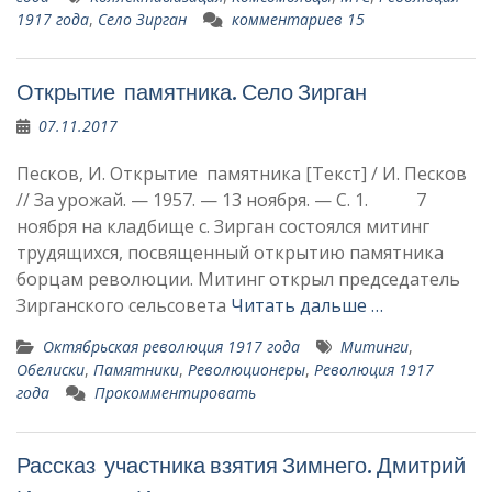
1917 года
,
Село Зирган
комментариев 15
Открытие памятника. Село Зирган
07.11.2017
Песков, И. Открытие памятника [Текст] / И. Песков
// За урожай. — 1957. — 13 ноября. — С. 1. 7
ноября на кладбище с. Зирган состоялся митинг
трудя­щихся, посвященный открытию памятника
борцам революции. Митинг открыл председатель
Зирганского сельсовета
Читать дальше …
Октябрьская революция 1917 года
Митинги
,
Обелиски
,
Памятники
,
Революционеры
,
Революция 1917
года
Прокомментировать
Рассказ участника взятия Зимнего. Дмитрий