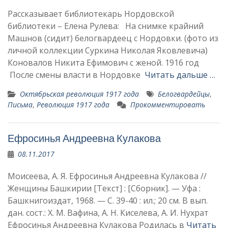
Рассказывает библиотекарь Нордовской
библиотеки – Елена Рулева: На снимке крайний
Машнов (сидит) белогвардеец с Нордовки. (фото из
личной коллекции Суркина Николая Яковлевича)
Коновалов Никита Ефимович с женой. 1916 год
После смены власти в Нордовке
Читать дальше …
Октябрьская революция 1917 года
Белогвардейцы
,
Письма
,
Революция 1917 года
Прокомментировать
Ефросинья Андреевна Кулакова
08.11.2017
Моисеева, А. Я. Ефросинья Андреевна Кулакова //
Женщины Башкирии [Текст] : [Сборник]. — Уфа :
Башкнигоиздат, 1968. — С. 39-40 : ил.; 20 см. В вып.
дан. сост.: Х. М. Вафина, А. Н. Киселева, А. И. Нухрат
Ефросинья Андреевна Кулакова Родилась в
Читать