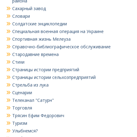
района
Сахарный завод
Словари
Солдатские энциклопедии
Специальная военная операция на Украине
Спортивная жизнь Мелеуза
Справочно-библиографическое обслуживание
Стародавние времена
Стихи
Страницы истории предприятий
Страницы истории сельхозпредприятий
Стрельба из лука
Сценарии
Телеканал "Сатурн"
Торговля
Трясин Ефим Федорович
Туризм
Улыбнемся?