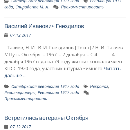
Октябрьская революция 1917 года
Революция 1917
года
,
Спиридонов М. А.
Прокомментировать
Василий Иванович Гнездилов
07.12.2017
Тазиев, Н. И. В. И. Гнездилов [Текст] / Н. И. Тазиев
// Путь Октября. – 1967. – 7 декабря. – С.4. 4
декабря 1967 года на 79 году жизни скончался член
КПСС 1920 года, участник штурма Зимнего
Читать
дальше …
Октябрьская революция 1917 года
Некролог
,
Революционеры
,
Революция 1917 года
Прокомментировать
Встретились ветераны Октября
07.12.2017