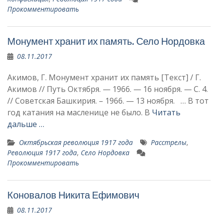
Прокомментировать
Монумент хранит их память. Село Нордовка
08.11.2017
Акимов, Г. Монумент хранит их память [Текст] / Г.
Акимов // Путь Октября. — 1966. — 16 ноября. — С. 4.
// Советская Башкирия. – 1966. — 13 ноября. … В тот
год катания на масле­нице не было. В
Читать
дальше …
Октябрьская революция 1917 года
Расстрелы
,
Революция 1917 года
,
Село Нордовка
Прокомментировать
Коновалов Никита Ефимович
08.11.2017