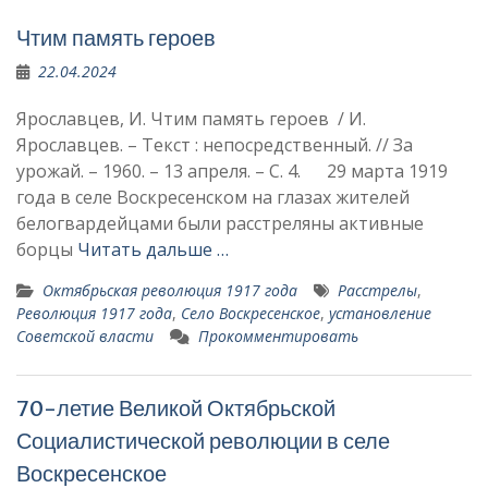
Чтим память героев
22.04.2024
Ярославцев, И. Чтим память героев / И.
Ярославцев. – Текст : непосредственный. // За
урожай. – 1960. – 13 апреля. – С. 4. 29 марта 1919
года в селе Воскресенском на глазах жителей
белогвар­дейцами были расстреля­ны активные
борцы
Читать дальше …
Октябрьская революция 1917 года
Расстрелы
,
Революция 1917 года
,
Село Воскресенское
,
установление
Советской власти
Прокомментировать
70-летие Великой Октябрьской
Социалистической революции в селе
Воскресенское