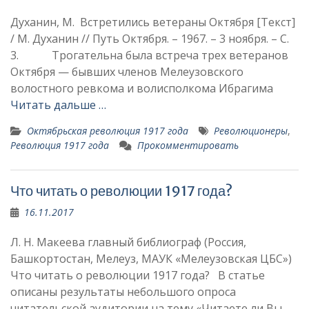
Духанин, М. Встретились ветераны Октября [Текст]
/ М. Духанин // Путь Октября. – 1967. – 3 ноября. – С.
3. Трогательна была встреча трех ветеранов
Октября — быв­ших членов Мелеузовского
волостного ревкома и волисполкома Ибрагима
Читать дальше …
Октябрьская революция 1917 года
Революционеры
,
Революция 1917 года
Прокомментировать
Что читать о революции 1917 года?
16.11.2017
Л. Н. Макеева главный библиограф (Россия,
Башкортостан, Мелеуз, МАУК «Мелеузовская ЦБС»)
Что читать о революции 1917 года? В статье
описаны результаты небольшого опроса
читательской аудитории на тему «Читаете ли Вы