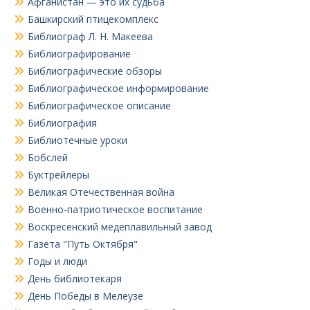
Афганистан — это их судьба
Башкирский птицекомплекс
Библиограф Л. Н. Макеева
Библиографирование
Библиографические обзоры
Библиографическое информирование
Библиографическое описание
Библиография
Библиотечные уроки
Бобслей
Буктрейлеры
Великая Отечественная война
Военно-патриотическое воспитание
Воскресенский медеплавильный завод
Газета "Путь Октября"
Годы и люди
День библиотекаря
День Победы в Мелеузе