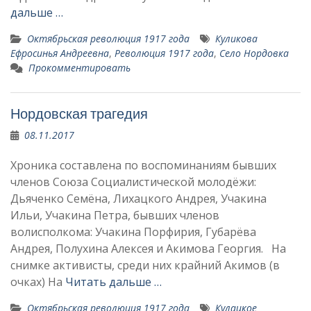
дальше …
Октябрьская революция 1917 года
Куликова
Ефросинья Андреевна
,
Революция 1917 года
,
Село Нордовка
Прокомментировать
Нордовская трагедия
08.11.2017
Хроника составлена по воспоминаниям бывших
членов Союза Социалистической молодёжи:
Дьяченко Семёна, Лихацкого Андрея, Учакина
Ильи, Учакина Петра, бывших членов
волисполкома: Учакина Порфирия, Губарёва
Андрея, Полухина Алексея и Акимова Георгия. На
снимке активисты, среди них крайний Акимов (в
очках) На
Читать дальше …
Октябрьская революция 1917 года
Кулацкое