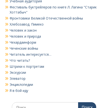
Учебная аудитория
Фестиваль буктрейлеров по книге Л. Лагина "Старик
Хоттабыч"
Фронтовики Великой Отечественной войны
Хлебозавод. Пимеко
Человек и закон
Человек и природа
Чехардаинформ
Чеченские войны
Читатель интересуется…
Что читать?
Штрихи к портретам
Экскурсии
Элеватор
Энциклопедии
Я в бой иду
Поиск