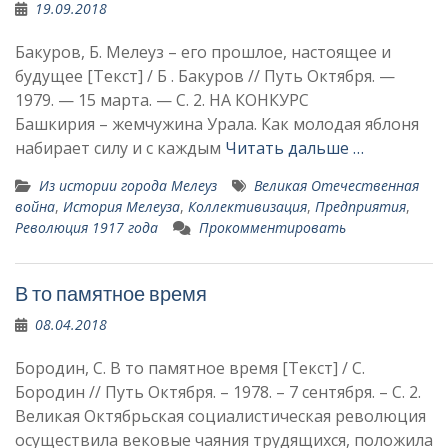
19.09.2018
Бакуров, Б. Мелеуз – его прошлое, настоящее и
будущее [Текст] / Б . Бакуров // Путь Октября. —
1979. — 15 марта. — С. 2. НА КОНКУРС
Башкирия – жемчужина Урала. Как молодая яблоня
набирает силу и с каждым
Читать дальше …
Из истории города Мелеуз
Великая Отечественная
война
,
История Мелеуза
,
Коллективизация
,
Предприятия
,
Революция 1917 года
Прокомментировать
В то памятное время
08.04.2018
Бородин, С. В то памятное время [Текст] / С.
Бородин // Путь Октября. – 1978. – 7 сентября. – С. 2.
Великая Октябрьская со­циалистическая революция
осуществила вековые чаяния трудящихся, положила