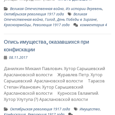
Великая Отечественная война
,
Из истории деревень
,
Октябрьская революция 1917 года
Великая
Отечественная война
,
Голод
,
День Победы в Зиргане
,
Красноармейцы
,
Революция 1917 года
комментария 4
Опись имущества, оказавшихся при
конфискации
08.11.2017
Данилкин Михаил Павлович. Хутор Сарышевский
Араслановской волости Журавлев Петр. Хутор
Сарышевский Араслановской волости Тарасов
Степан Иванович. Хутор Сарышевский
Араслановской волости Курносов Евлампий.
Хутор Улутупа (?) Араслановской волости
Октябрьская революция 1917 года
Имущество
,
Конфискация
,
Революция 1917 года