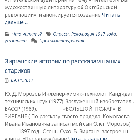
художественную литературу об Октябрьской
революции», и анонсируется создание
Читать
дальше …
Что читать?
Опросы
,
Революция 1917 года
,
указатели
Прокомментировать
Зирганские истории по рассказам наших
стариков
09.11.2017
Ю. Д. Морозов Инженер-химик-технолог, Кандидат
технических наук (1977). Заслуженный изобретатель
БАССР (1989). «БОЛЬШОЙ ПОЖАР» В
ЗИРГАНЕ ( По рассказу своего прадеда Комогаева
Ивана Ивановича записал мой сын Олег Морозов)
1897 год. Осень. Сухо. В Зиргане застроены
улицы: «Передняя» (ныне
Читать дальше …