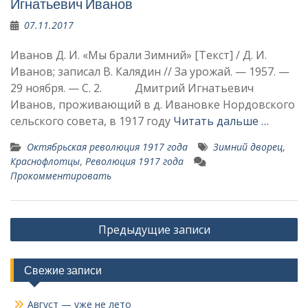
Игнатьевич Иванов
07.11.2017
Иванов Д. И. «Мы брали Зимний» [Текст] / Д. И.
Иванов; записал В. Калядин // За урожай. — 1957. —
29 ноября. — С. 2. Дмитрий Игнатьевич
Иванов, проживающий в д. Ивановке Нордовского
сельского совета, в 1917 году
Читать дальше …
Октябрьская революция 1917 года
Зимний дворец
,
Краснофлотцы
,
Революция 1917 года
Прокомментировать
Навигация
Предыдущие записи
по
записям
Свежие записи
Август — уже не лето