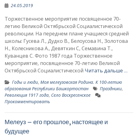
24.05.2019
Торжественное мероприятие посвященное 70-
летию Великой Октябрьской Социалистической
революции. На переднем плане учащиеся средней
школы: Гусева Л., Дудко В., Белоусова Н., Золотова
Н., Колесникова А., Девяткин С, Семавина Т.,
Куванцев С. Фото 1987 года Торжественное
мероприятие, посвященное 70-летию Великой
Октябрьской Социалистической
Читать дальше …
Годы и люди
,
Моя мелеузовская Родина. К 100-летию
образования Республики Башкортостан
Праздники
,
Революция 1917 года
,
Село Воскресенское
Прокомментировать
Мелеуз – его прошлое, настоящее и
будущее