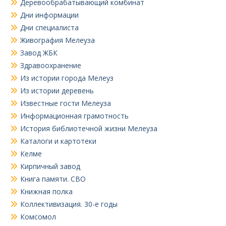
Деревообрабатывающий комбинат
Дни информации
Дни специалиста
Живография Мелеуза
Завод ЖБК
Здравоохранение
Из истории города Мелеуз
Из истории деревень
Известные гости Мелеуза
Информационная грамотность
История библиотечной жизни Мелеуза
Каталоги и картотеки
Келме
Кирпичный завод
Книга памяти. СВО
Книжная полка
Коллективизация. 30-е годы
Комсомол