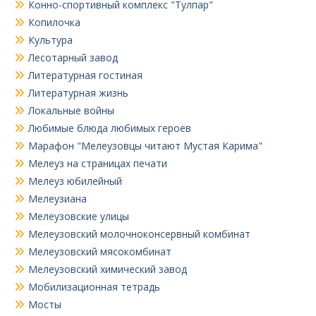
Конно-спортивный комплекс "Тулпар"
Копилочка
Культура
Лесотарный завод
Литературная гостиная
Литературная жизнь
Локальные войны
Любимые блюда любимых героев
Марафон "Мелеузовцы читают Мустая Карима"
Мелеуз на страницах печати
Мелеуз юбилейный
Мелеузиана
Мелеузовские улицы
Мелеузовский молочноконсервный комбинат
Мелеузовский мясокомбинат
Мелеузовский химический завод
Мобилизационная тетрадь
Мосты