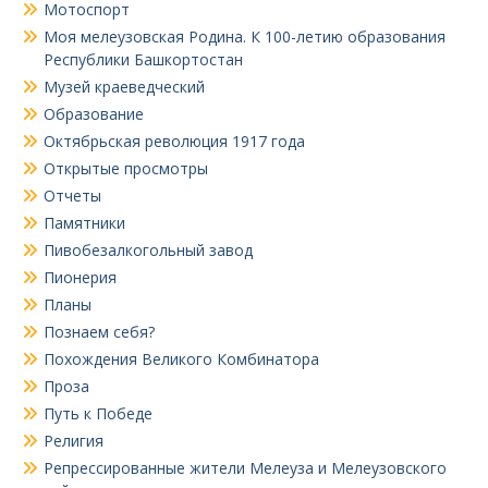
Мотоспорт
Моя мелеузовская Родина. К 100-летию образования
Республики Башкортостан
Музей краеведческий
Образование
Октябрьская революция 1917 года
Открытые просмотры
Отчеты
Памятники
Пивобезалкогольный завод
Пионерия
Планы
Познаем себя?
Похождения Великого Комбинатора
Проза
Путь к Победе
Религия
Репрессированные жители Мелеуза и Мелеузовского