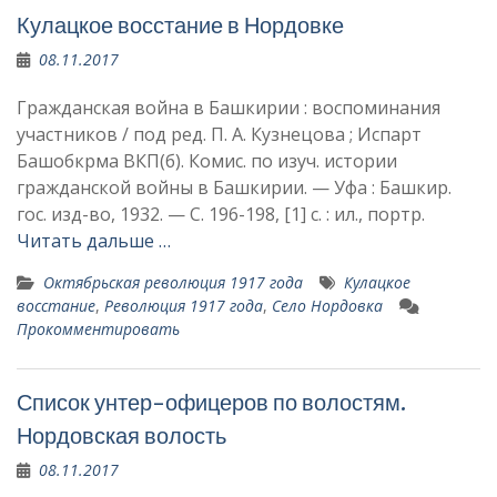
Кулацкое восстание в Нордовке
08.11.2017
Гражданская война в Башкирии : воспоминания
участников / под ред. П. А. Кузнецова ; Испарт
Башобкрма ВКП(б). Комис. по изуч. истории
гражданской войны в Башкирии. — Уфа : Башкир.
гос. изд-во, 1932. — С. 196-198, [1] с. : ил., портр.
Читать дальше …
Октябрьская революция 1917 года
Кулацкое
восстание
,
Революция 1917 года
,
Село Нордовка
Прокомментировать
Список унтер-офицеров по волостям.
Нордовская волость
08.11.2017