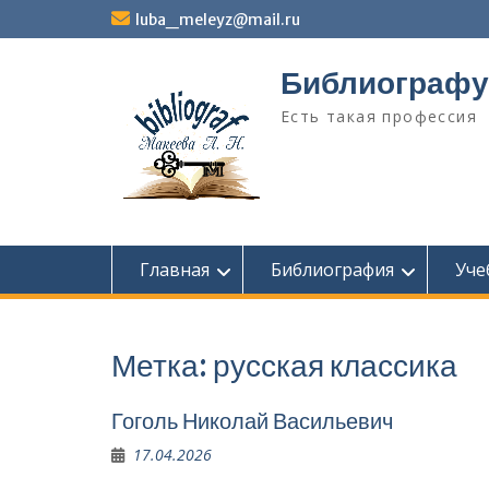
Перейти
luba_meleyz@mail.ru
к
содержимому
Библиографу
Есть такая профессия
Главная
Библиография
Уче
Метка:
русская классика
Гоголь Николай Васильевич
17.04.2026