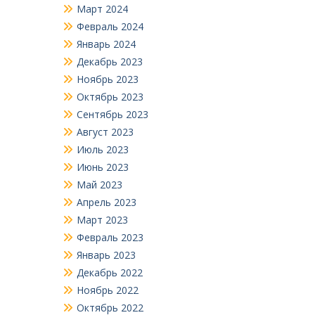
Март 2024
Февраль 2024
Январь 2024
Декабрь 2023
Ноябрь 2023
Октябрь 2023
Сентябрь 2023
Август 2023
Июль 2023
Июнь 2023
Май 2023
Апрель 2023
Март 2023
Февраль 2023
Январь 2023
Декабрь 2022
Ноябрь 2022
Октябрь 2022