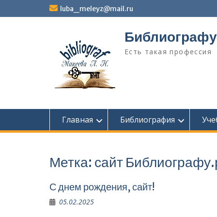
Перейти
luba_meleyz@mail.ru
к
содержимому
Библиографу
Есть такая профессия
Главная
Библиография
Уче
Метка:
сайт Библиографу.
С днем рождения, сайт!
05.02.2025