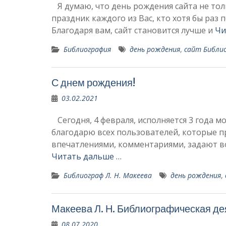
Я думаю, что день рождения сайта не тол
праздник каждого из Вас, кто хотя бы раз п
Благодаря вам, сайт становится лучше и
Чи
Библиография
день рождения
,
сайт Библио
С днем рождения!
03.02.2021
Сегодня, 4 февраля, исполняется 3 года м
благодарю всех пользователей, которые пр
впечатлениями, комментариями, задают во
Читать дальше …
Библиограф Л. Н. Макеева
день рождения
,
Макеева Л. Н. Библиографическая д
08.07.2020