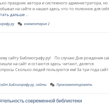
ько праздник автора и системного администратора, но
обывал на сайте и нашел здесь что-то полезное для себя
тать дальше …
графу.ру
комментария 2
оему сайту Библиографу.ру! По случаю Дня рождения са
ишли на сайт и остаются здесь: читают, делятся
просы. Сколько людей пользуются им! За три года сайт
сайт Библиографу.ру
,
сайты
Прокомментировать
еятельность современной библиотеки