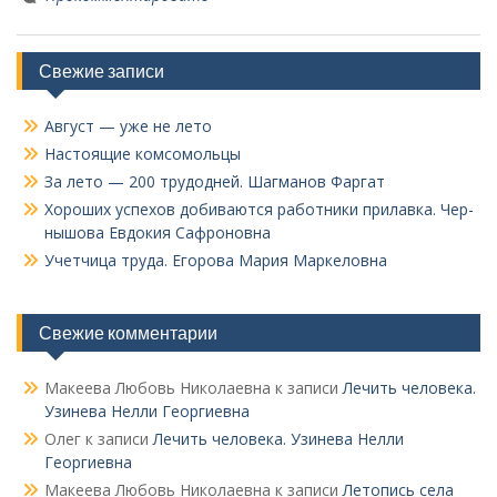
Свежие записи
Август — уже не лето
Настоящие комсомольцы
За лето — 200 трудодней. Шагманов Фаргат
Хороших успехов добиваются работники прилавка. Чер­
нышова Евдокия Сафроновна
Учетчица труда. Его­рова Мария Маркеловна
Свежие комментарии
Макеева Любовь Николаевна
к записи
Лечить человека.
Узинева Нелли Георгиевна
Олег
к записи
Лечить человека. Узинева Нелли
Георгиевна
Макеева Любовь Николаевна
к записи
Летопись села