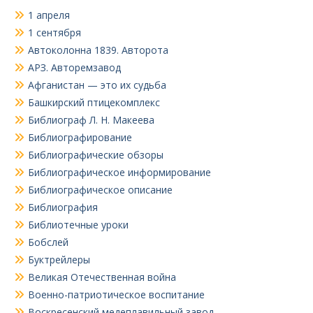
1 апреля
1 сентября
Автоколонна 1839. Авторота
АРЗ. Авторемзавод
Афганистан — это их судьба
Башкирский птицекомплекс
Библиограф Л. Н. Макеева
Библиографирование
Библиографические обзоры
Библиографическое информирование
Библиографическое описание
Библиография
Библиотечные уроки
Бобслей
Буктрейлеры
Великая Отечественная война
Военно-патриотическое воспитание
Воскресенский медеплавильный завод