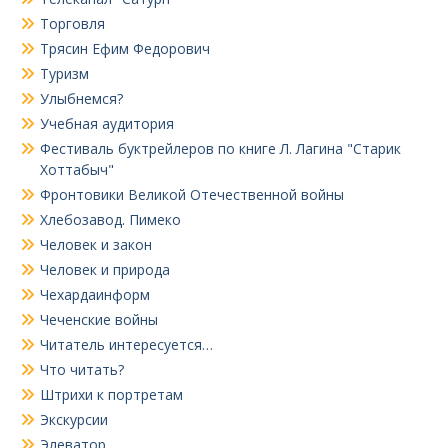
Торговля
Трясин Ефим Федорович
Туризм
Улыбнемся?
Учебная аудитория
Фестиваль буктрейлеров по книге Л. Лагина "Старик
Хоттабыч"
Фронтовики Великой Отечественной войны
Хлебозавод. Пимеко
Человек и закон
Человек и природа
Чехардаинформ
Чеченские войны
Читатель интересуется…
Что читать?
Штрихи к портретам
Экскурсии
Элеватор