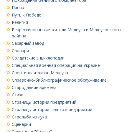
Похождения Великого Комбинатора
Проза
Путь к Победе
Религия
Репрессированные жители Мелеуза и Мелеузовского
района
Сахарный завод
Словари
Солдатские энциклопедии
Специальная военная операция на Украине
Спортивная жизнь Мелеуза
Справочно-библиографическое обслуживание
Стародавние времена
Стихи
Страницы истории предприятий
Страницы истории сельхозпредприятий
Стрельба из лука
Сценарии
Телеканал "Сатурн"