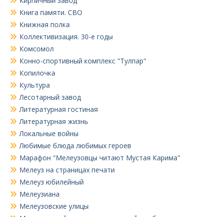
Кирпичный завод
Книга памяти. СВО
Книжная полка
Коллективизация. 30-е годы
Комсомол
Конно-спортивный комплекс "Тулпар"
Копилочка
Культура
Лесотарный завод
Литературная гостиная
Литературная жизнь
Локальные войны
Любимые блюда любимых героев
Марафон "Мелеузовцы читают Мустая Карима"
Мелеуз на страницах печати
Мелеуз юбилейный
Мелеузиана
Мелеузовские улицы