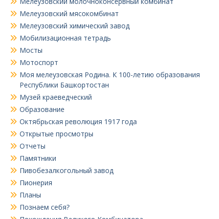
Мелеузовский молочноконсервный комбинат
Мелеузовский мясокомбинат
Мелеузовский химический завод
Мобилизационная тетрадь
Мосты
Мотоспорт
Моя мелеузовская Родина. К 100-летию образования
Республики Башкортостан
Музей краеведческий
Образование
Октябрьская революция 1917 года
Открытые просмотры
Отчеты
Памятники
Пивобезалкогольный завод
Пионерия
Планы
Познаем себя?