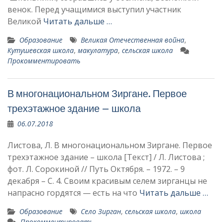
венок. Перед учащимися выступил участник
Великой
Читать дальше …
Образование
Великая Отечественная война
,
Кутушевская школа
,
макулатура
,
сельская школа
Прокомментировать
В многонациональном Зиргане. Первое
трехэтажное здание – школа
06.07.2018
Листова, Л. В многонациональном Зиргане. Первое
трехэтажное здание – школа [Текст] / Л. Листова ;
фот. Л. Сорокиной // Путь Октября. – 1972. – 9
декабря – С. 4. Своим красивым селем зирганцы не
напрасно гордятся — есть на что
Читать дальше …
Образование
Село Зирган
,
сельская школа
,
школа
Прокомментировать