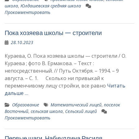
школа
,
Юлдашевская средняя школа
Прокомментировать
Пока хозяева школы — строители
28.10.2023
Кураева, О. Пока хозяева школы — строители / О.
Кураева ; фото В. Ермакова. – Текст :
непосредственный. // Путь Октября. – 1994. – 9
августа. – С. 1. Сколько ни привы­кай к
переменчивому лицу стройки, все равно
Читать
дальше …
Образование
Математический лицей
,
поселок
Восточный
,
сельская школа
,
Сельский лицей
Прокомментировать
Первые шаги. Набиуллина Расиля