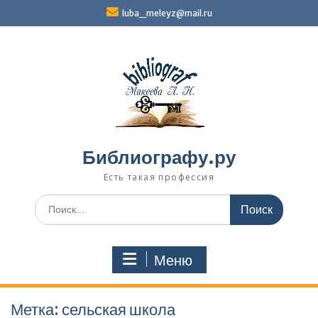
Перейти
luba_meleyz@mail.ru
к
содержимому
Библиографу.ру
Есть такая профессия
Поиск
по:
Меню
Метка:
сельская школа