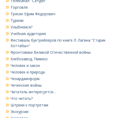
Телеканал "Сатурн"
Торговля
Трясин Ефим Федорович
Туризм
Улыбнемся?
Учебная аудитория
Фестиваль буктрейлеров по книге Л. Лагина "Старик
Хоттабыч"
Фронтовики Великой Отечественной войны
Хлебозавод. Пимеко
Человек и закон
Человек и природа
Чехардаинформ
Чеченские войны
Читатель интересуется…
Что читать?
Штрихи к портретам
Экскурсии