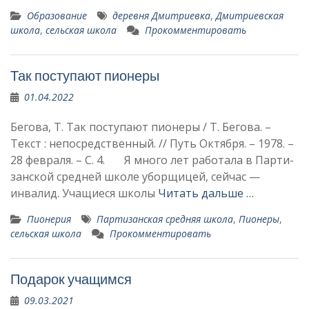
Образование
деревня Дмитриевка
,
Дмитриевская
школа
,
сельская школа
Прокомментировать
Так поступают пионеры
01.04.2022
Бегова, Т. Так поступают пионеры / Т. Бегова. –
Текст : непосредственный. // Путь Октября. – 1978. –
28 февраля. – С. 4. Я много лет работала в Парти­
занской средней школе уборщи­цей, сейчас —
инвалид. Учащиеся школы
Читать дальше …
Пионерия
Партизанская средняя школа
,
Пионеры
,
сельская школа
Прокомментировать
Подарок учащимся
09.03.2021