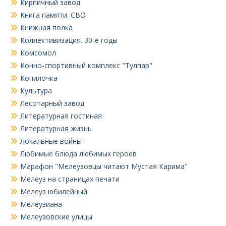
Кирпичный завод
Книга памяти. СВО
Книжная полка
Коллективизация. 30-е годы
Комсомол
Конно-спортивный комплекс "Тулпар"
Копилочка
Культура
Лесотарный завод
Литературная гостиная
Литературная жизнь
Локальные войны
Любимые блюда любимых героев
Марафон "Мелеузовцы читают Мустая Карима"
Мелеуз на страницах печати
Мелеуз юбилейный
Мелеузиана
Мелеузовские улицы