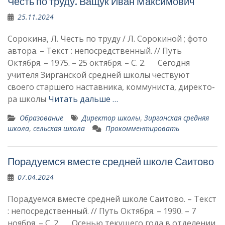
Честь по труду. Ващук Иван Максимови­ч
25.11.2024
Сорокина, Л. Честь по труду / Л. Сорокиной ; фото
автора. – Текст : непосредственный. // Путь
Октября. – 1975. – 25 октября. – С. 2. Сегодня
учителя Зирганской средней школы честву­ют
своего старшего настав­ника, коммуниста, директо­
ра школы
Читать дальше …
Образование
Директор школы
,
Зирганская средняя
школа
,
сельская школа
Прокомментировать
Порадуемся вместе средней школе Саитово
07.04.2024
Порадуемся вместе средней школе Саитово. – Текст
: непосредственный. // Путь Октября. – 1990. – 7
ноября. – С. 2. Осенью текущего года в отделении