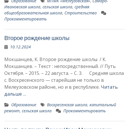
Образование
МПМК «Мелеузовская»
,
Самаро-
Ивановская школа
,
сельская школа
,
средняя
общеобразовательная школа
,
Строительство
Прокомментировать
Второе рождение школы
10.12.2024
Мокшанцев, К. Второе рождение школы / К.
Мокшанцев. – Текст : непосредственный. // Путь
Октября. – 2015. – 22 августа. – С. 3. Средняя школа
с. Воскресенского — старей­шая не только в
Мелеузовском районе, но и в республике.
Читать
дальше …
Образование
Воскресенская школа
,
капитальный
ремонт
,
сельская школа
Прокомментировать