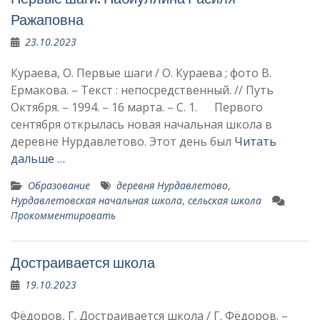
Ражаповна
23.10.2023
Кураева, О. Первые шаги / О. Кураева ; фото В.
Ермакова. – Текст : непосредственный. // Путь
Октября. – 1994. – 16 марта. – С. 1. Первого
сентября открылась новая начальная школа в
деревне Нурдавлетово. Этот день был
Читать
дальше …
Образование
деревня Нурдавлетово
,
Нурдавлетовская начальная школа
,
сельская школа
Прокомментировать
Достраивается школа
19.10.2023
Фёдоров, Г. Достраивается школа / Г. Фёдоров. –