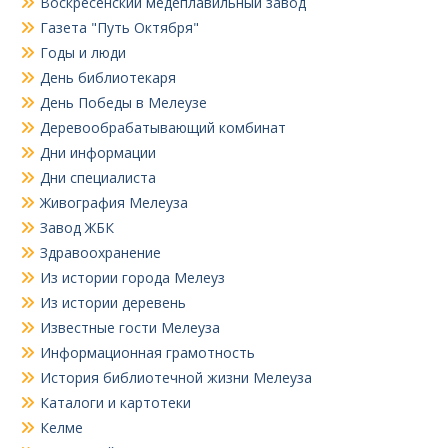
Воскресенский медеплавильный завод
Газета "Путь Октября"
Годы и люди
День библиотекаря
День Победы в Мелеузе
Деревообрабатывающий комбинат
Дни информации
Дни специалиста
Живография Мелеуза
Завод ЖБК
Здравоохранение
Из истории города Мелеуз
Из истории деревень
Известные гости Мелеуза
Информационная грамотность
История библиотечной жизни Мелеуза
Каталоги и картотеки
Келме