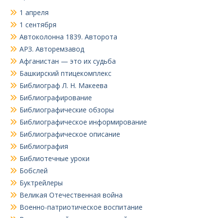
1 апреля
1 сентября
Автоколонна 1839. Авторота
АРЗ. Авторемзавод
Афганистан — это их судьба
Башкирский птицекомплекс
Библиограф Л. Н. Макеева
Библиографирование
Библиографические обзоры
Библиографическое информирование
Библиографическое описание
Библиография
Библиотечные уроки
Бобслей
Буктрейлеры
Великая Отечественная война
Военно-патриотическое воспитание