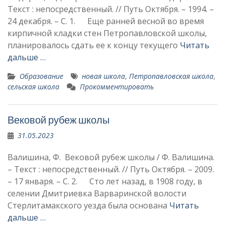
Текст : непосредственный. // Путь Октября. – 1994. –
24 декабря. – С. 1. Еще ранней весной во время
кир­пичной кладки стен Петропавловской школы,
планировалось сдать ее к кон­цу текущего
Читать
дальше …
Образование
новая школа
,
Петропавловская школа
,
сельская школа
Прокомментировать
Вековой рубеж школы
31.05.2023
Валишина, Ф. Вековой рубеж школы / Ф. Валишина.
– Текст : непосредственный. // Путь Октября. – 2009.
– 17 января. – С. 2. Сто лет назад, в 1908 году, в
селении Дмитриевка Варваринской волости
Стерлитамакского уезда была основана
Читать
дальше …