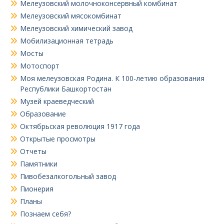
Мелеузовский молочноконсервный комбинат
Мелеузовский мясокомбинат
Мелеузовский химический завод
Мобилизационная тетрадь
Мосты
Мотоспорт
Моя мелеузовская Родина. К 100-летию образования
Республики Башкортостан
Музей краеведческий
Образование
Октябрьская революция 1917 года
Открытые просмотры
Отчеты
Памятники
Пивобезалкогольный завод
Пионерия
Планы
Познаем себя?