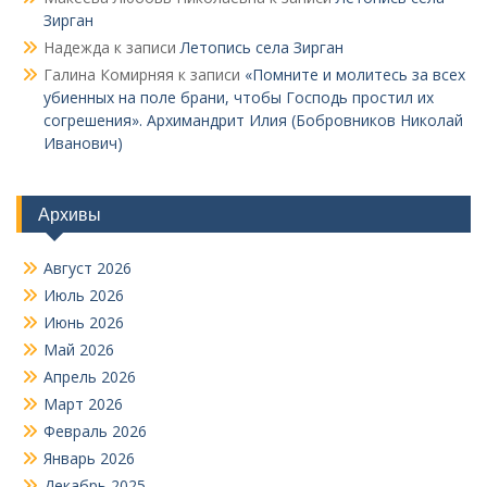
Зирган
Надежда
к записи
Летопись села Зирган
Галина Комирняя
к записи
«Помните и молитесь за всех
убиенных на поле брани, чтобы Господь простил их
согрешения». Архимандрит Илия (Бобровников Николай
Иванович)
Архивы
Август 2026
Июль 2026
Июнь 2026
Май 2026
Апрель 2026
Март 2026
Февраль 2026
Январь 2026
Декабрь 2025