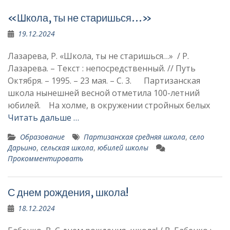
«Школа, ты не старишься…»
19.12.2024
Лазарева, Р. «Школа, ты не старишься…» / Р.
Лазарева. – Текст : непосредственный. // Путь
Октября. – 1995. – 23 мая. – С. 3. Партизанская
школа нынешней весной отметила 100-летний
юбилей. На холме, в окружении стройных белых
Читать дальше …
Образование
Партизанская средняя школа
,
село
Дарьино
,
сельская школа
,
юбилей школы
Прокомментировать
С днем рождения, школа!
18.12.2024