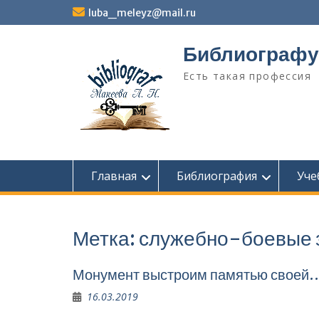
Перейти
luba_meleyz@mail.ru
к
содержимому
Библиографу
Есть такая профессия
Главная
Библиография
Уче
Метка:
служебно-боевые 
Монумент выстроим памятью своей
16.03.2019