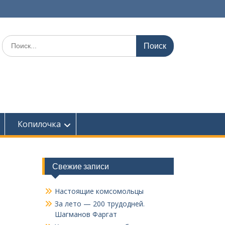
Поиск
по:
Копилочка
Свежие записи
Настоящие комсомольцы
За лето — 200 трудодней.
Шагманов Фаргат