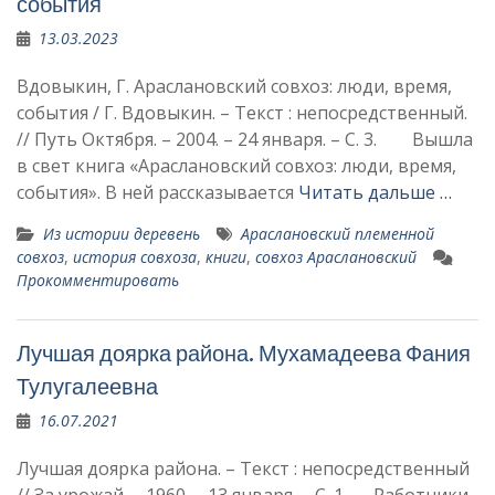
события
13.03.2023
Вдовыкин, Г. Араслановский совхоз: люди, время,
события / Г. Вдовыкин. – Текст : непосредственный.
// Путь Октября. – 2004. – 24 января. – С. 3. Вышла
в свет книга «Араслановский совхоз: люди, время,
события». В ней рассказывается
Читать дальше …
Из истории деревень
Араслановский племенной
совхоз
,
история совхоза
,
книги
,
совхоз Араслановский
Прокомментировать
Лучшая доярка района. Мухамадеева Фания
Тулугалеевна
16.07.2021
Лучшая доярка района. – Текст : непосредственный