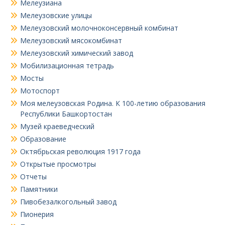
Мелеузиана
Мелеузовские улицы
Мелеузовский молочноконсервный комбинат
Мелеузовский мясокомбинат
Мелеузовский химический завод
Мобилизационная тетрадь
Мосты
Мотоспорт
Моя мелеузовская Родина. К 100-летию образования
Республики Башкортостан
Музей краеведческий
Образование
Октябрьская революция 1917 года
Открытые просмотры
Отчеты
Памятники
Пивобезалкогольный завод
Пионерия