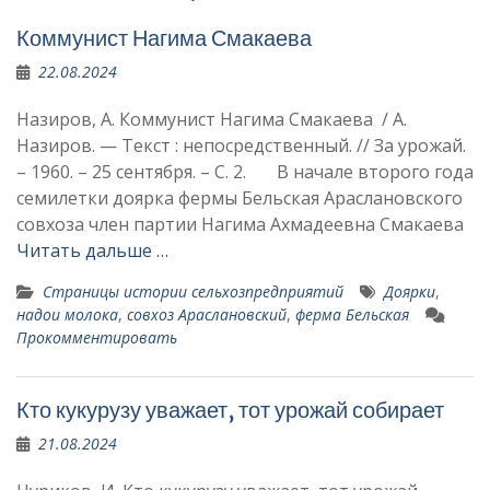
Коммунист Нагима Смакаева
22.08.2024
Назиров, А. Коммунист Нагима Смакаева / А.
Назиров. — Текст : непосредственный. // За урожай.
– 1960. – 25 сентября. – С. 2. В начале второго года
семилетки доярка фермы Бельская Араслановского
совхоза член партии Нагима Ахмадеевна Смакаева
Читать дальше …
Страницы истории сельхозпредприятий
Доярки
,
надои молока
,
совхоз Араслановский
,
ферма Бельская
Прокомментировать
Кто кукурузу уважает, тот урожай собирает
21.08.2024