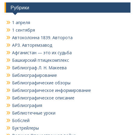
Рубрики
1 апреля
1 сентября
Автоколонна 1839. Авторота
АРЗ. Авторемзавод
Афганистан — это их судьба
Башкирский птицекомплекс
Библиограф Л. Н. Макеева
Библиографирование
Библиографические обзоры
Библиографическое информирование
Библиографическое описание
Библиография
Библиотечные уроки
Бобслей
Буктрейлеры