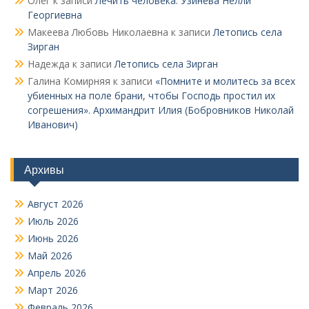
Олег
к записи
Лечить человека. Узинева Нелли
Георгиевна
Макеева Любовь Николаевна
к записи
Летопись села
Зирган
Надежда
к записи
Летопись села Зирган
Галина Комирняя
к записи
«Помните и молитесь за всех
убиенных на поле брани, чтобы Господь простил их
согрешения». Архимандрит Илия (Бобровников Николай
Иванович)
Архивы
Август 2026
Июль 2026
Июнь 2026
Май 2026
Апрель 2026
Март 2026
Февраль 2026