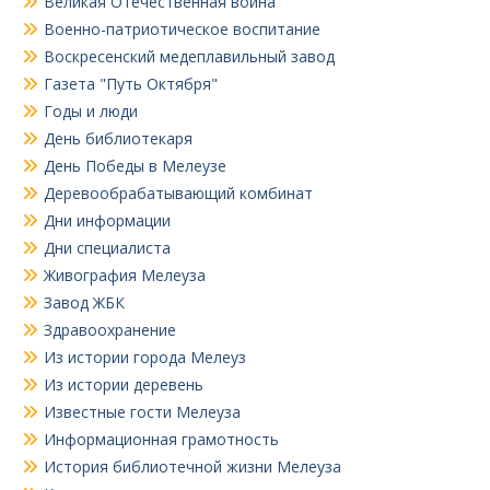
Великая Отечественная война
Военно-патриотическое воспитание
Воскресенский медеплавильный завод
Газета "Путь Октября"
Годы и люди
День библиотекаря
День Победы в Мелеузе
Деревообрабатывающий комбинат
Дни информации
Дни специалиста
Живография Мелеуза
Завод ЖБК
Здравоохранение
Из истории города Мелеуз
Из истории деревень
Известные гости Мелеуза
Информационная грамотность
История библиотечной жизни Мелеуза