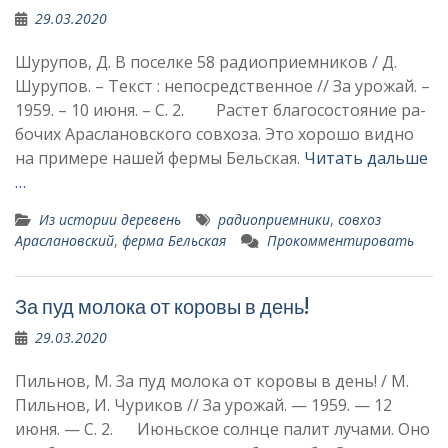
29.03.2020
Шурупов, Д. В поселке 58 радиоприемников / Д.
Шурупов. – Текст : непосредственное // За урожай. –
1959. – 10 июня. – С. 2. Растет благосостояние ра­
бочих Араслановского сов­хоза. Это хорошо видно
на примере нашей фермы Бельская.
Читать дальше
…
Из истории деревень
радиоприемники
,
совхоз
Араслановский
,
ферма Бельская
Прокомментировать
За пуд молока от коровы в день!
29.03.2020
Пильнов, М. За пуд молока от коровы в день! / М.
Пильнов, И. Чуриков // За урожай. — 1959. — 12
июня. — С. 2. Июньское солнце палит лучами. Оно