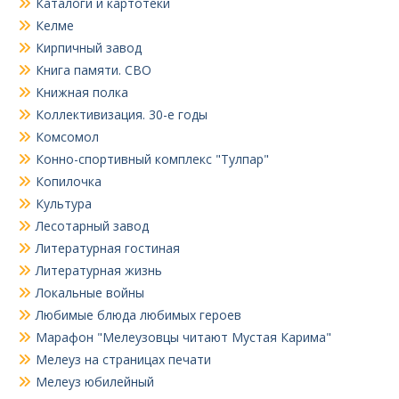
Каталоги и картотеки
Келме
Кирпичный завод
Книга памяти. СВО
Книжная полка
Коллективизация. 30-е годы
Комсомол
Конно-спортивный комплекс "Тулпар"
Копилочка
Культура
Лесотарный завод
Литературная гостиная
Литературная жизнь
Локальные войны
Любимые блюда любимых героев
Марафон "Мелеузовцы читают Мустая Карима"
Мелеуз на страницах печати
Мелеуз юбилейный