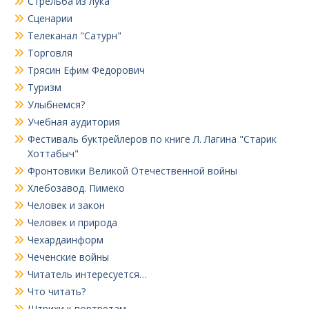
Стрельба из лука
Сценарии
Телеканал "Сатурн"
Торговля
Трясин Ефим Федорович
Туризм
Улыбнемся?
Учебная аудитория
Фестиваль буктрейлеров по книге Л. Лагина "Старик
Хоттабыч"
Фронтовики Великой Отечественной войны
Хлебозавод. Пимеко
Человек и закон
Человек и природа
Чехардаинформ
Чеченские войны
Читатель интересуется…
Что читать?
Штрихи к портретам