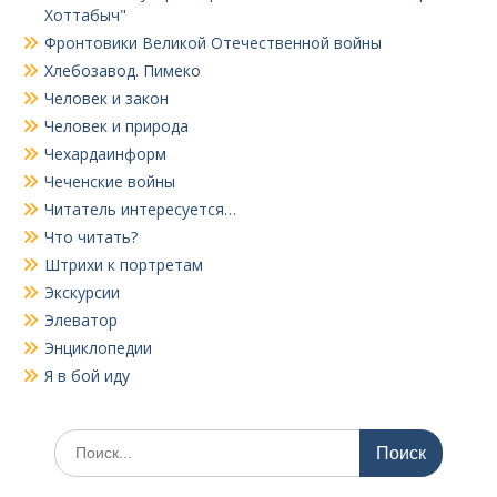
Хоттабыч"
Фронтовики Великой Отечественной войны
Хлебозавод. Пимеко
Человек и закон
Человек и природа
Чехардаинформ
Чеченские войны
Читатель интересуется…
Что читать?
Штрихи к портретам
Экскурсии
Элеватор
Энциклопедии
Я в бой иду
Поиск
по: