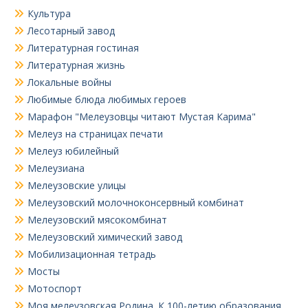
Культура
Лесотарный завод
Литературная гостиная
Литературная жизнь
Локальные войны
Любимые блюда любимых героев
Марафон "Мелеузовцы читают Мустая Карима"
Мелеуз на страницах печати
Мелеуз юбилейный
Мелеузиана
Мелеузовские улицы
Мелеузовский молочноконсервный комбинат
Мелеузовский мясокомбинат
Мелеузовский химический завод
Мобилизационная тетрадь
Мосты
Мотоспорт
Моя мелеузовская Родина. К 100-летию образования