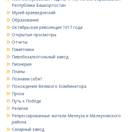
Республики Башкортостан
Музей краеведческий
Образование
Октябрьская революция 1917 года
Открытые просмотры
Отчеты
Памятники
Пивобезалкогольный завод
Пионерия
Планы
Познаем себя?
Похождения Великого Комбинатора
Проза
Путь к Победе
Религия
Репрессированные жители Мелеуза и Мелеузовского
района
Сахарный завод