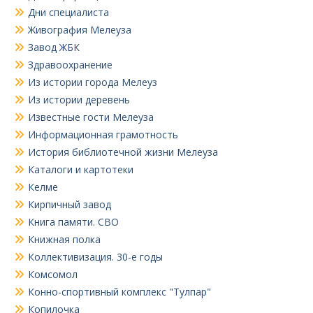
Дни специалиста
Живография Мелеуза
Завод ЖБК
Здравоохранение
Из истории города Мелеуз
Из истории деревень
Известные гости Мелеуза
Информационная грамотность
История библиотечной жизни Мелеуза
Каталоги и картотеки
Келме
Кирпичный завод
Книга памяти. СВО
Книжная полка
Коллективизация. 30-е годы
Комсомол
Конно-спортивный комплекс "Тулпар"
Копилочка