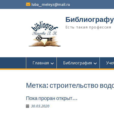
Перейти
luba_meleyz@mail.ru
к
содержимому
Библиографу
Есть такая профессия
Главная
Библиография
Уче
Метка:
строительство во
Пока проран открыт…
30.03.2020