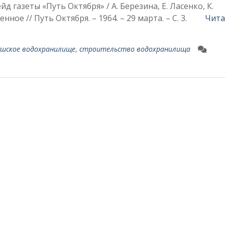
йд газеты «Путь Октября» / А. Березина, Е. Ласенко, К.
енное // Путь Октября. – 1964. – 29 марта. – С. 3.
Чита
ушское водохранилище
,
строительство водохранилища