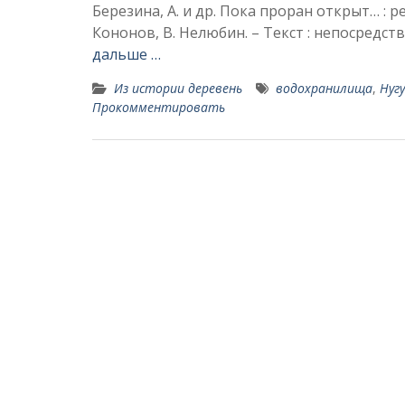
Березина, А. и др. Пока проран открыт… : ре
Кононов, В. Нелюбин. – Текст : непосредств
дальше …
Из истории деревень
водохранилища
,
Нуг
Прокомментировать