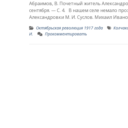
Абраимов, В. Почетный житель Александровк
сентября. — С. 4. В нашем селе немало пр
Александровки М. И. Суслов. Михаил Иван
Октябрьская революция 1917 года
Колчак
И.
Прокомментировать