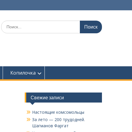
Поиск
по:
Копилочка
Свежие записи
Настоящие комсомольцы
За лето — 200 трудодней.
Шагманов Фаргат