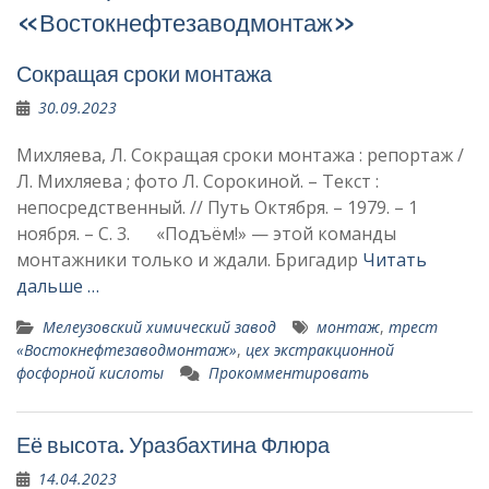
«Востокнефтезаводмонтаж»
Сокращая сроки монтажа
30.09.2023
Михляева, Л. Сокращая сроки монтажа : репортаж /
Л. Михляева ; фото Л. Сорокиной. – Текст :
непосредственный. // Путь Октября. – 1979. – 1
ноября. – С. 3. «Подъём!» — этой команды
монтажники только и ждали. Бригадир
Читать
дальше …
Мелеузовский химический завод
монтаж
,
трест
«Востокнефтезаводмонтаж»
,
цех экстракционной
фосфорной кислоты
Прокомментировать
Её высота. Уразбахтина Флюра
14.04.2023