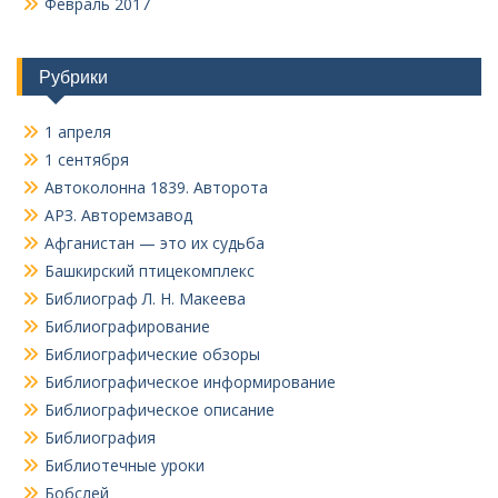
Февраль 2017
Рубрики
1 апреля
1 сентября
Автоколонна 1839. Авторота
АРЗ. Авторемзавод
Афганистан — это их судьба
Башкирский птицекомплекс
Библиограф Л. Н. Макеева
Библиографирование
Библиографические обзоры
Библиографическое информирование
Библиографическое описание
Библиография
Библиотечные уроки
Бобслей