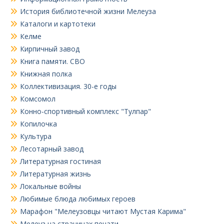
История библиотечной жизни Мелеуза
Каталоги и картотеки
Келме
Кирпичный завод
Книга памяти. СВО
Книжная полка
Коллективизация. 30-е годы
Комсомол
Конно-спортивный комплекс "Тулпар"
Копилочка
Культура
Лесотарный завод
Литературная гостиная
Литературная жизнь
Локальные войны
Любимые блюда любимых героев
Марафон "Мелеузовцы читают Мустая Карима"
Мелеуз на страницах печати