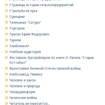
Страницы истории сельхозпредприятий
Стрельба из лука
Сценарии
Телеканал "Сатурн"
Торговля
Трясин Ефим Федорович
Туризм
Улыбнемся?
Учебная аудитория
Фестиваль буктрейлеров по книге Л. Лагина "Старик
Хоттабыч"
Фронтовики Великой Отечественной войны
Хлебозавод. Пимеко
Человек и закон
Человек и природа
Чехардаинформ
Чеченские войны
Читатель интересуется…