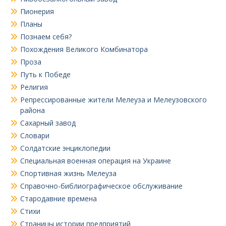
Пионерия
Планы
Познаем себя?
Похождения Великого Комбинатора
Проза
Путь к Победе
Религия
Репрессированные жители Мелеуза и Мелеузовского
района
Сахарный завод
Словари
Солдатские энциклопедии
Специальная военная операция на Украине
Спортивная жизнь Мелеуза
Справочно-библиографическое обслуживание
Стародавние времена
Стихи
Страницы истории предприятий