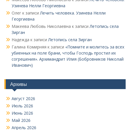
Узинева Нелли Георгиевна
Олег
к записи
Лечить человека. Узинева Нелли
Георгиевна
Макеева Любовь Николаевна
к записи
Летопись села
Зирган
Надежда
к записи
Летопись села Зирган
Галина Комирняя
к записи
«Помните и молитесь за всех
убиенных на поле брани, чтобы Господь простил их
согрешения». Архимандрит Илия (Бобровников Николай
Иванович)
Архивы
Август 2026
Июль 2026
Июнь 2026
Май 2026
Апрель 2026