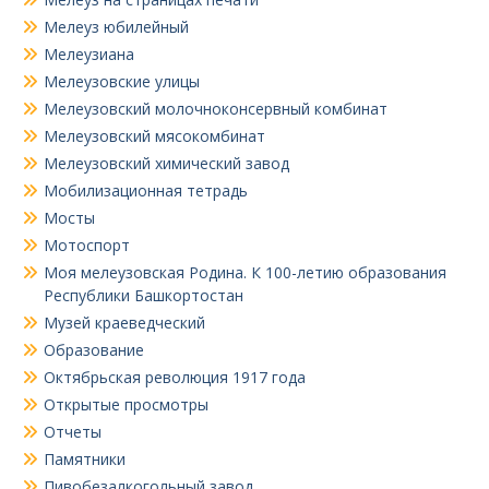
Мелеуз юбилейный
Мелеузиана
Мелеузовские улицы
Мелеузовский молочноконсервный комбинат
Мелеузовский мясокомбинат
Мелеузовский химический завод
Мобилизационная тетрадь
Мосты
Мотоспорт
Моя мелеузовская Родина. К 100-летию образования
Республики Башкортостан
Музей краеведческий
Образование
Октябрьская революция 1917 года
Открытые просмотры
Отчеты
Памятники
Пивобезалкогольный завод