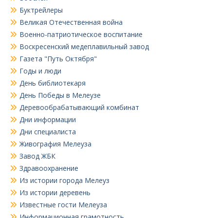
Буктрейлеры
Великая Отечественная война
Военно-патриотическое воспитание
Воскресенский медеплавильный завод
Газета "Путь Октября"
Годы и люди
День библиотекаря
День Победы в Мелеузе
Деревообрабатывающий комбинат
Дни информации
Дни специалиста
Живография Мелеуза
Завод ЖБК
Здравоохранение
Из истории города Мелеуз
Из истории деревень
Известные гости Мелеуза
Информационная грамотность