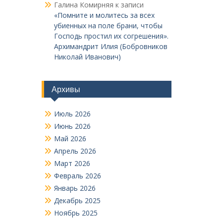
Галина Комирняя
к записи
«Помните и молитесь за всех
убиенных на поле брани, чтобы
Господь простил их согрешения».
Архимандрит Илия (Бобровников
Николай Иванович)
Архивы
Июль 2026
Июнь 2026
Май 2026
Апрель 2026
Март 2026
Февраль 2026
Январь 2026
Декабрь 2025
Ноябрь 2025