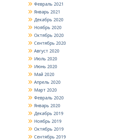
Февраль 2021
Январь 2021
Декабрь 2020
Ноябрь 2020
Октябрь 2020
Сентябрь 2020
Август 2020
Июль 2020
Июнь 2020
Май 2020
Апрель 2020
Март 2020
Февраль 2020
Январь 2020
Декабрь 2019
Ноябрь 2019
Октябрь 2019
Сентябрь 2019