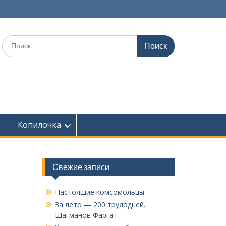
Поиск
по:
Копилочка
Свежие записи
Настоящие комсомольцы
За лето — 200 трудодней.
Шагманов Фаргат