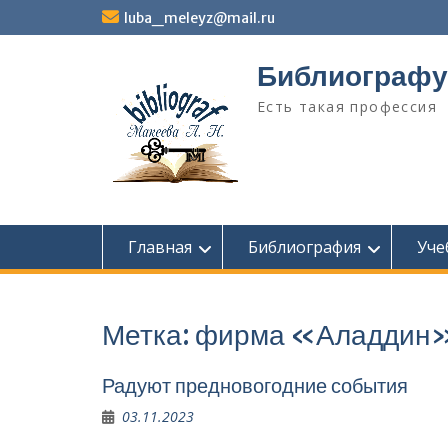
Перейти
luba_meleyz@mail.ru
к
содержимому
Библиографу
Есть такая профессия
Главная
Библиография
Уче
Метка:
фирма «Аладдин
Радуют предновогодние события
03.11.2023