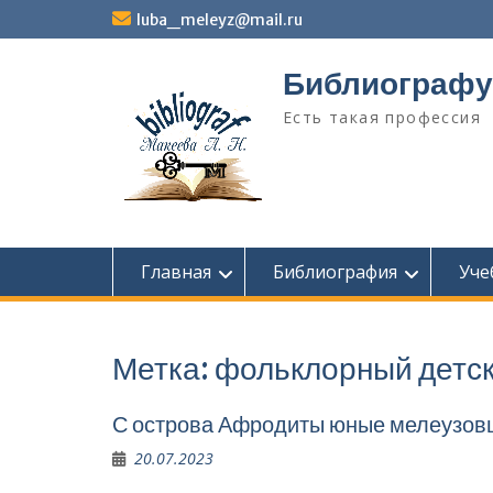
Перейти
luba_meleyz@mail.ru
к
содержимому
Библиографу
Есть такая профессия
Главная
Библиография
Уче
Метка:
фольклорный детск
С острова Афродиты юные мелеузов
20.07.2023