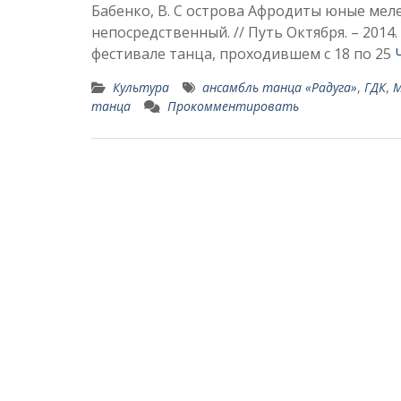
Бабенко, В. С острова Афродиты юные мелеу
непосредственный. // Путь Октября. – 201
фестивале танца, проходившем с 18 по 25
Культура
ансамбль танца «Радуга»
,
ГДК
,
М
танца
Прокомментировать